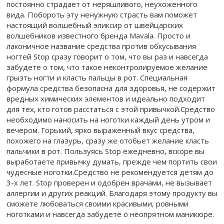
постоянно страдает от неряшливого, неухоженного
вида. Побороть эту ненужную страсть вам поможет
настоящий волшебный эликсир от швейцарских
волшебников известного бренда Mavala. Просто и
лаконичное название средства против обкусывания
ногтей Stop сразу говорит о том, что вы раз и навсегда
забудете о том, что такое неконтролируемое желание
грызть ногти и класть пальцы в рот. Специальная
формула средства безопасна для здоровья, не содержит
вредных химических элементов и идеально подходит
для тех, кто готов расстаться с этой привычкой.Средство
необходимо наносить на ноготки каждый день утром и
вечером. Горький, ярко выраженный вкус средства,
похожего на глазурь, сразу же отобьет желание класть
пальчики в рот. Пользуясь Stop ежедневно, вскоре вы
выработаете привычку думать, прежде чем портить свои
чудесные ноготки.Средство не рекомендуется детям до
3-х лет. Stop проверен и одобрен врачами, не вызывает
аллергии и других реакций. Благодаря этому продукту вы
сможете любоваться своими красивыми, ровными
ноготками и навсегда забудете о неопрятном маникюре.