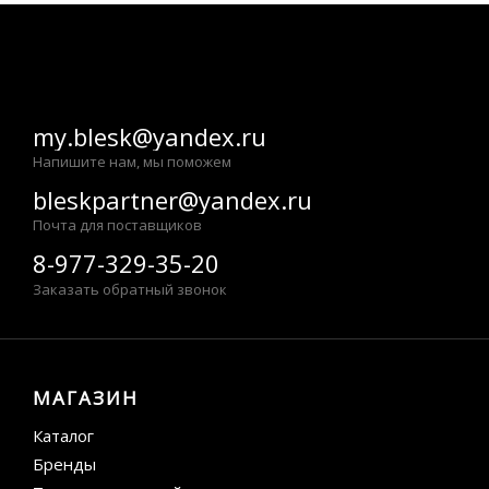
my.blesk@yandex.ru
Напишите нам, мы поможем
bleskpartner@yandex.ru
Почта для поставщиков
8-977-329-35-20
Заказать обратный звонок
МАГАЗИН
Каталог
Бренды