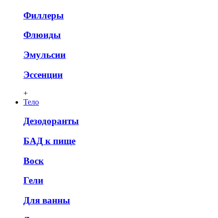
Филлеры
Флюиды
Эмульсии
Эссенции
+
Тело
Дезодоранты
БАД к пище
Воск
Гели
Для ванны