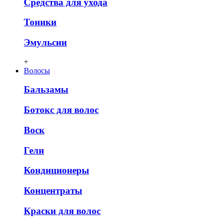
Средства для ухода
Тоники
Эмульсии
+
Волосы
Бальзамы
Ботокс для волос
Воск
Гели
Кондиционеры
Концентраты
Краски для волос