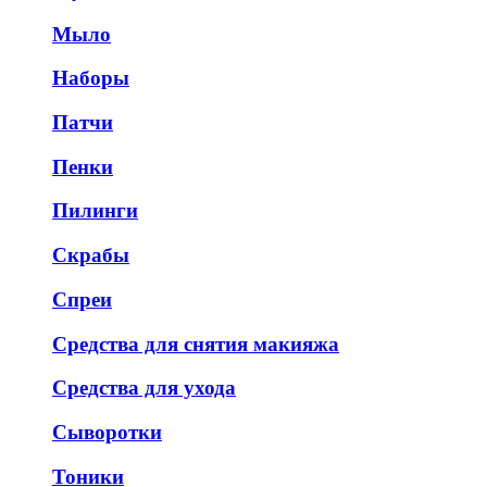
Мыло
Наборы
Патчи
Пенки
Пилинги
Скрабы
Спреи
Средства для снятия макияжа
Средства для ухода
Сыворотки
Тоники