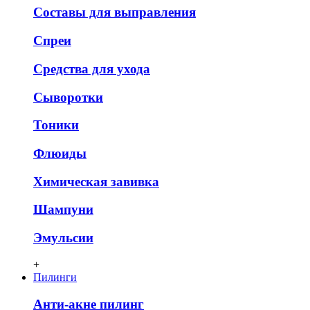
Составы для выправления
Спреи
Средства для ухода
Сыворотки
Тоники
Флюиды
Химическая завивка
Шампуни
Эмульсии
+
Пилинги
Анти-акне пилинг