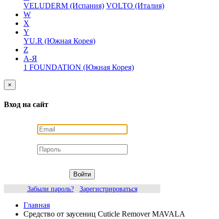
VELUDERM (Испания)
VOLTO (Италия)
W
X
Y
YU.R (Южная Корея)
Z
А-Я
1 FOUNDATION (Южная Корея)
×
Вход на сайт
Войти
Забыли пароль?
Зарегистрироваться
Главная
Средство от заусениц Cuticle Remover MAVALA