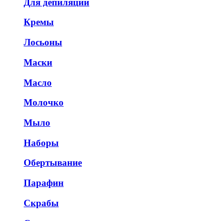
Для депиляции
Кремы
Лосьоны
Маски
Масло
Молочко
Мыло
Наборы
Обертывание
Парафин
Скрабы