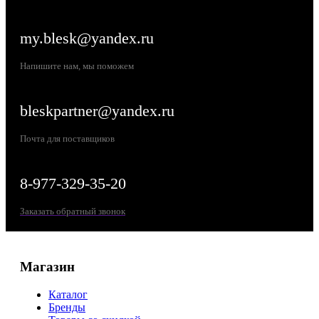
my.blesk@yandex.ru
Напишите нам, мы поможем
bleskpartner@yandex.ru
Почта для поставщиков
8-977-329-35-20
Заказать обратный звонок
Магазин
Каталог
Бренды