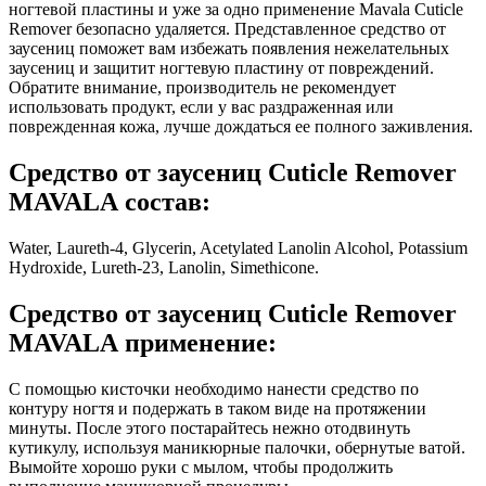
ногтевой пластины и уже за одно применение Mavala Cuticle
Remover безопасно удаляется. Представленное средство от
заусениц поможет вам избежать появления нежелательных
заусениц и защитит ногтевую пластину от повреждений.
Обратите внимание, производитель не рекомендует
использовать продукт, если у вас раздраженная или
поврежденная кожа, лучше дождаться ее полного заживления.
Средство от заусениц Cuticle Remover
MAVALA состав:
Water, Laureth-4, Glycerin, Acetylated Lanolin Alcohol, Potassium
Hydroxide, Lureth-23, Lanolin, Simethicone.
Средство от заусениц Cuticle Remover
MAVALA применение:
С помощью кисточки необходимо нанести средство по
контуру ногтя и подержать в таком виде на протяжении
минуты. После этого постарайтесь нежно отодвинуть
кутикулу, используя маникюрные палочки, обернутые ватой.
Вымойте хорошо руки с мылом, чтобы продолжить