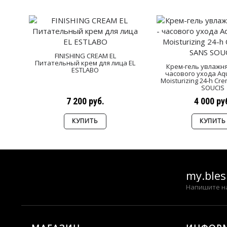
FINISHING CREAM EL
Питательный крем для лица EL
Крем-гель увлажн
ESTLABO
часового ухода Aqu
Moisturizing 24-h Cr
SOUCIS
7 200 руб.
4 000 ру
КУПИТЬ
КУПИТЬ
my.ble
Напишите н