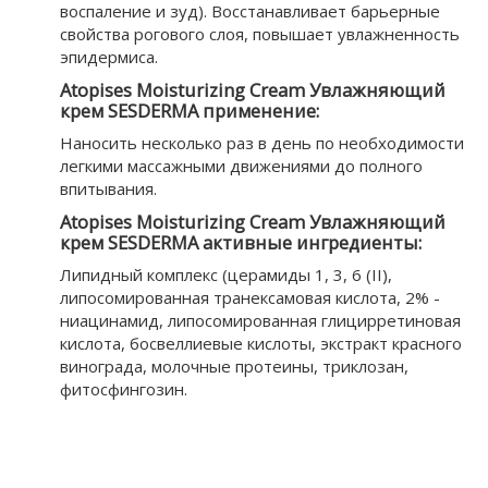
воспаление и зуд). Восстанавливает барьерные
свойства рогового слоя, повышает увлажненность
эпидермиса.
Atopises Moisturizing Cream Увлажняющий
крем SESDERMA применение:
Наносить несколько раз в день по необходимости
легкими массажными движениями до полного
впитывания.
Atopises Moisturizing Cream Увлажняющий
крем SESDERMA активные ингредиенты:
Липидный комплекс (церамиды 1, 3, 6 (II),
липосомированная транексамовая кислота, 2% -
ниацинамид, липосомированная глицирретиновая
кислота, босвеллиевые кислоты, экстракт красного
винограда, молочные протеины, триклозан,
фитосфингозин.