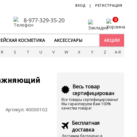
ВХОД
|
РЕГИСТРАЦИЯ
8-977-329-35-20
0
ЕЙСКАЯ КОСМЕТИКА
АКСЕССУАРЫ
АКЦИИ
R
S
T
U
V
W
X
Y
Z
А-Я
влажняющий
Весь товар
сертифицирован
Все товары сертифицированы!
Мы гарантируем Вам 100%
качества товара!
Артикул:
40000102
Бесплатная
доставка
Доставим бесплатно в