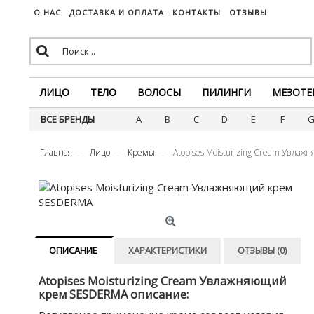
О НАС
ДОСТАВКА И ОПЛАТА
КОНТАКТЫ
ОТЗЫВЫ
ЛИЦО
ТЕЛО
ВОЛОСЫ
ПИЛИНГИ
МЕЗОТЕ
ВСЕ БРЕНДЫ
A
B
C
D
E
F
Главная
Лицо
Кремы
Atopises Moisturizing Cream Увл
ОПИСАНИЕ
ХАРАКТЕРИСТИКИ
ОТЗЫВЫ (0)
Atopises Moisturizing Cream Увлажняющий
крем SESDERMA описание: