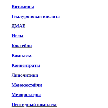
Витамины
Гиалуроновая кислота
ДМАЕ
Иглы
Коктейли
Комплекс
Концентраты
Липолитики
Мезококтейли
Мезороллеры
Пептидный комплекс