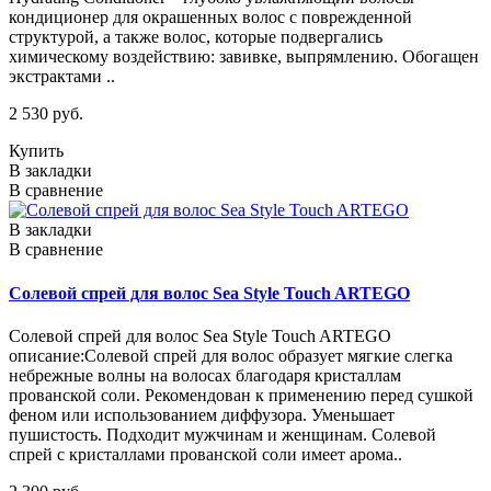
кондиционер для окрашенных волос с поврежденной
структурой, а также волос, которые подвергались
химическому воздействию: завивке, выпрямлению. Обогащен
экстрактами ..
2 530 руб.
Купить
В закладки
В сравнение
В закладки
В сравнение
Солевой спрей для волос Sea Style Touch ARTEGO
Солевой спрей для волос Sea Style Touch ARTEGO
описание:Солевой спрей для волос образует мягкие слегка
небрежные волны на волосах благодаря кристаллам
прованской соли. Рекомендован к применению перед сушкой
феном или использованием диффузора. Уменьшает
пушистость. Подходит мужчинам и женщинам. Солевой
спрей с кристаллами прованской соли имеет арома..