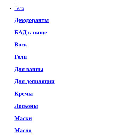
+
Тело
Дезодоранты
БАД к пище
Воск
Гели
Для ванны
Для депиляции
Кремы
Лосьоны
Маски
Масло