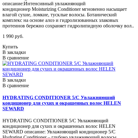
описание:Интенсивный увлажняющий
кондиционер Moisturizing Conditioner мгновенно насыщает
влагой сухие, ломкие, тусклые волосы. Ботанический
комплекс на основе алоэ и гидролизованных злаковых
протеинов бережно сохраняет гидролипидную оболочку вол..
1 990 руб.
Купить
В закладки
В сравнение
В закладки
В сравнение
HYDRATING CONDITIONER 5/C Увлажняющий
кондиционер для сухих и окрашенных волос HELEN
SEWARD
HYDRATING CONDITIONER 5/C Увлажняющий
кондиционер для сухих и окрашенных волос HELEN
SEWARD описание: Увлажняющий кондиционер 5/C
Hydrating Conditioner – глубоко увлажняющий волосы