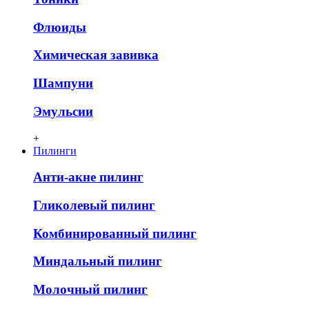
Флюиды
Химическая завивка
Шампуни
Эмульсии
+
Пилинги
Анти-акне пилинг
Гликолевый пилинг
Комбинированный пилинг
Миндальный пилинг
Молочный пилинг