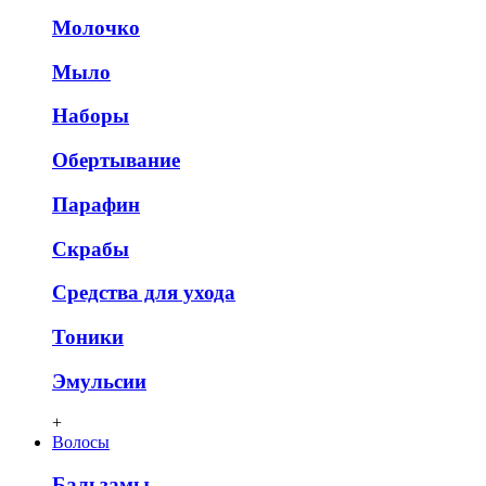
Молочко
Мыло
Наборы
Обертывание
Парафин
Скрабы
Средства для ухода
Тоники
Эмульсии
+
Волосы
Бальзамы