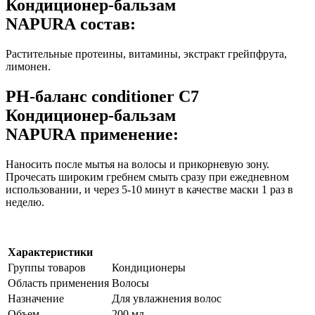
Кондиционер-бальзам
NAPURA состав:
Растительные протеины, витамины, экстракт грейпфрута,
лимонен.
PH-баланс conditioner C7
Кондиционер-бальзам
NAPURA применение:
Наносить после мытья на волосы и прикорневую зону.
Прочесать широким гребнем смыть сразу при ежедневном
использовании, и через 5-10 минут в качестве маски 1 раз в
неделю.
Характеристики
Группы товаров
Кондиционеры
Область применения
Волосы
Назначение
Для увлажнения волос
Объем
200 мл