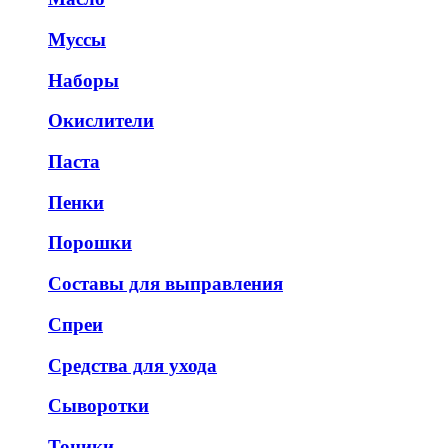
Муссы
Наборы
Окислители
Паста
Пенки
Порошки
Составы для выправления
Спреи
Средства для ухода
Сыворотки
Тоники