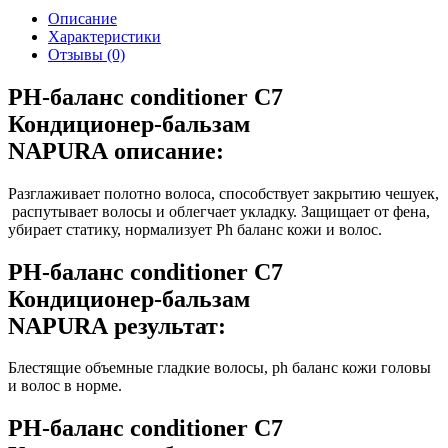
Описание
Характеристики
Отзывы (0)
PH-баланс conditioner C7
Кондиционер-бальзам
NAPURA описание:
Разглаживает полотно волоса, способствует закрытию чешуек,
распутывает волосы и облегчает укладку. Защищает от фена,
убирает статику, нормализует Ph баланс кожи и волос.
PH-баланс conditioner C7
Кондиционер-бальзам
NAPURA результат:
Блестящие объемные гладкие волосы, ph баланс кожи головы
и волос в норме.
PH-баланс conditioner C7