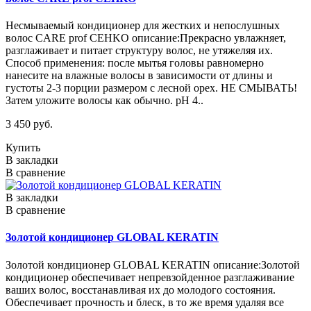
Несмываемый кондиционер для жестких и непослушных
волос CARE prof CEHKO описание:Прекрасно увлажняет,
разглаживает и питает структуру волос, не утяжеляя их.
Способ применения: после мытья головы равномерно
нанесите на влажные волосы в зависимости от длины и
густоты 2-3 порции размером с лесной орех. НЕ СМЫВАТЬ!
Затем уложите волосы как обычно. pH 4..
3 450 руб.
Купить
В закладки
В сравнение
В закладки
В сравнение
Золотой кондиционер GLOBAL KERATIN
Золотой кондиционер GLOBAL KERATIN описание:Золотой
кондиционер обеспечивает непревзойденное разглаживание
ваших волос, восстанавливая их до молодого состояния.
Обеспечивает прочность и блеск, в то же время удаляя все