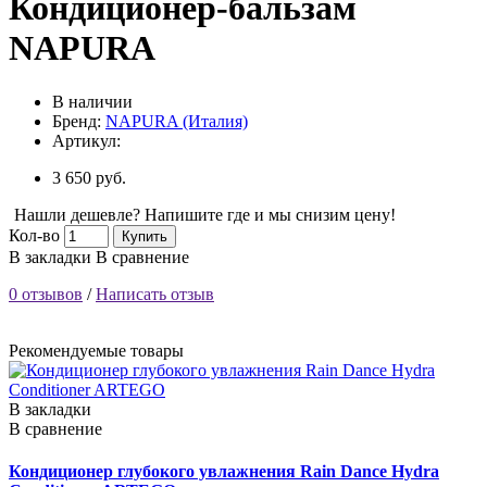
Кондиционер-бальзам
NAPURA
В наличии
Бренд:
NAPURA (Италия)
Артикул:
3 650 руб.
Нашли дешевле? Напишите где и мы снизим цену!
Кол-во
Купить
В закладки
В сравнение
0 отзывов
/
Написать отзыв
Рекомендуемые товары
В закладки
В сравнение
Кондиционер глубокого увлажнения Rain Dance Hydra