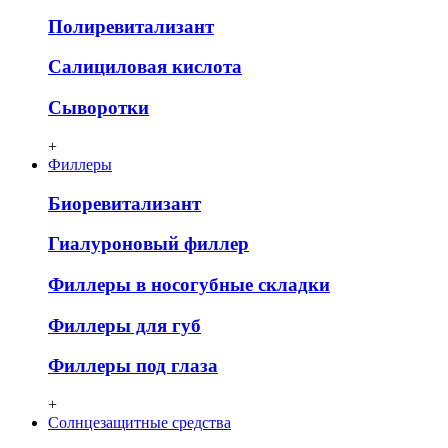
Полиревитализант
Салициловая кислота
Сыворотки
+
Филлеры
Биоревитализант
Гиалуроновый филлер
Филлеры в носогубные складки
Филлеры для губ
Филлеры под глаза
+
Солнцезащитные средства