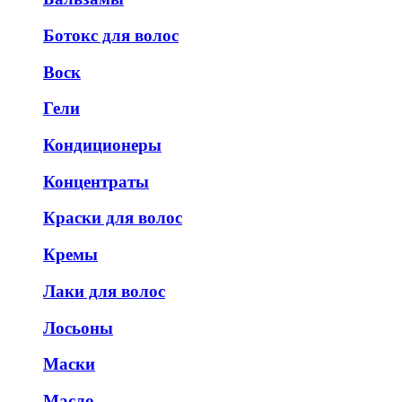
Ботокс для волос
Воск
Гели
Кондиционеры
Концентраты
Краски для волос
Кремы
Лаки для волос
Лосьоны
Маски
Масло