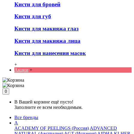
Кисти для бровей
Кисти для губ
Кисти для макияжа глаз
Кисти для макияжа лица
Кисти для нанесения масок
+
Акции
+
0
В Вашей корзине ещё пусто!
Заполните ее всем необходимым.
Все бренды
A
ACADEMY OF PEELINGS (Россия)
ADVANCED
NATURAL (Австралия)
AGT (Испания)
AIDHA KLHER