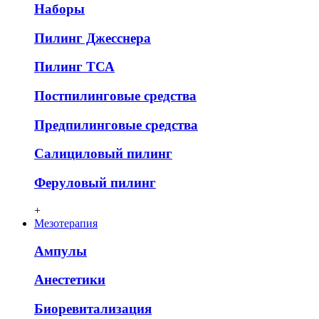
Наборы
Пилинг Джесснера
Пилинг ТСА
Постпилинговые средства
Предпилинговые средства
Салициловый пилинг
Феруловый пилинг
+
Мезотерапия
Ампулы
Анестетики
Биоревитализация