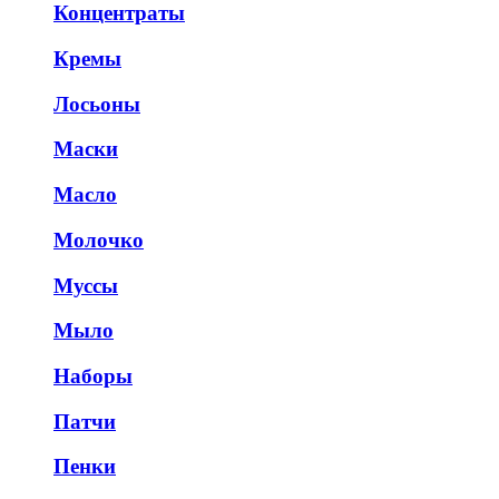
Концентраты
Кремы
Лосьоны
Маски
Масло
Молочко
Муссы
Мыло
Наборы
Патчи
Пенки