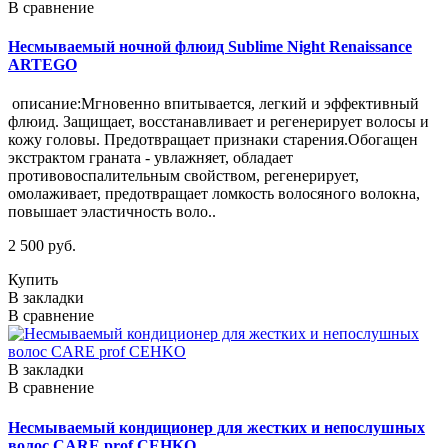
В сравнение
Несмываемый ночной флюид Sublime Night Renaissance
ARTEGO
описание:Мгновенно впитывается, легкий и эффективный
флюид. Защищает, восстанавливает и регенерирует волосы и
кожу головы. Предотвращает признаки старения.Обогащен
экстрактом граната - увлажняет, обладает
противовоспалительным свойством, регенерирует,
омолаживает, предотвращает ломкость волосяного волокна,
повышает эластичность воло..
2 500 руб.
Купить
В закладки
В сравнение
В закладки
В сравнение
Несмываемый кондиционер для жестких и непослушных
волос CARE prof CEHKO