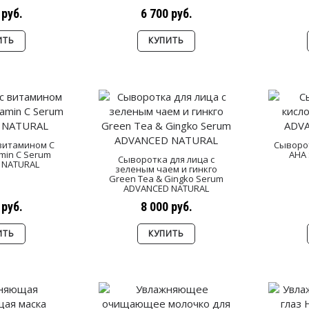
 руб.
6 700 руб.
ИТЬ
КУПИТЬ
витамином С
Сыворот
amin C Serum
AHA
Сыворотка для лица с
 NATURAL
зеленым чаем и гинкго
Green Tea & Gingko Serum
ADVANCED NATURAL
 руб.
8 000 руб.
ИТЬ
КУПИТЬ