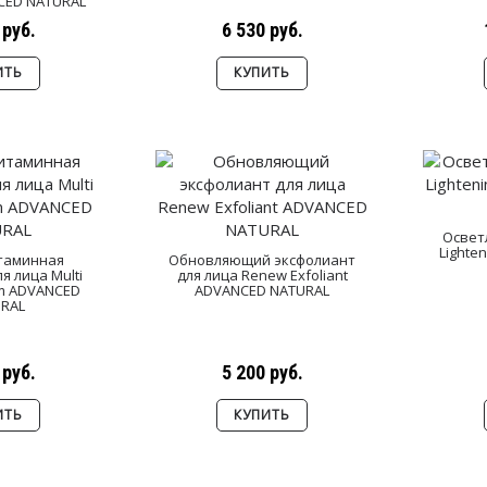
CED NATURAL
 руб.
6 530 руб.
ИТЬ
КУПИТЬ
Освет
Lighte
таминная
Обновляющий эксфолиант
я лица Multi
для лица Renew Exfoliant
um ADVANCED
ADVANCED NATURAL
RAL
 руб.
5 200 руб.
ИТЬ
КУПИТЬ