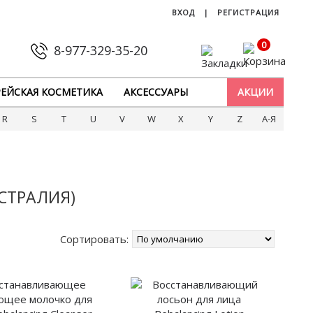
ВХОД
|
РЕГИСТРАЦИЯ
0
8-977-329-35-20
ЕЙСКАЯ КОСМЕТИКА
АКСЕССУАРЫ
АКЦИИ
R
S
T
U
V
W
X
Y
Z
А-Я
СТРАЛИЯ)
Сортировать: