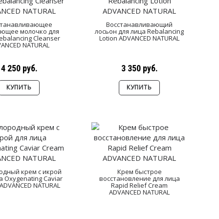
станавливающее
Восстанавливающий
ющее молочко для
лосьон для лица Rebalancing
ebalancing Cleanser
Lotion ADVANCED NATURAL
VANCED NATURAL
4 250 руб.
3 350 руб.
КУПИТЬ
КУПИТЬ
одный крем с икрой
Крем быстрое
а Oxygenating Caviar
восстановление для лица
 ADVANCED NATURAL
Rapid Relief Cream
ADVANCED NATURAL