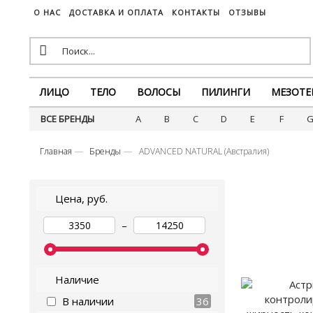
О НАС
ДОСТАВКА И ОПЛАТА
КОНТАКТЫ
ОТЗЫВЫ
ЛИЦО
ТЕЛО
ВОЛОСЫ
ПИЛИНГИ
МЕЗОТЕ
ВСЕ БРЕНДЫ
A
B
C
D
E
F
Главная
Бренды
ADVANCED NATURAL (Австралия)
Цена, руб.
–
Наличие
В наличии
36