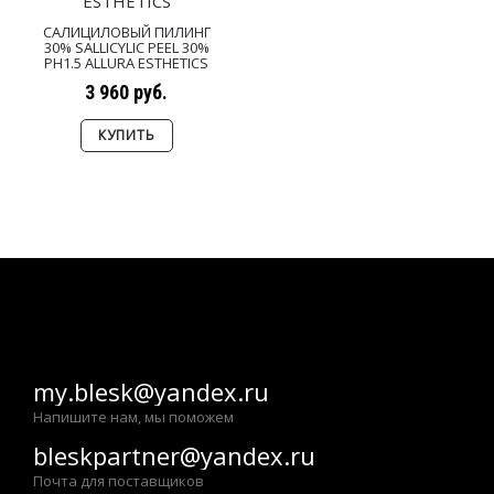
САЛИЦИЛОВЫЙ ПИЛИНГ
30% SALLICYLIC PEEL 30%
PH1.5 ALLURA ESTHETICS
3 960 руб.
КУПИТЬ
Показано с 1 по 15 из 15 (всего 1 страниц)
my.blesk@yandex.ru
Напишите нам, мы поможем
bleskpartner@yandex.ru
Почта для поставщиков