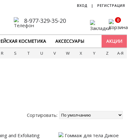
ВХОД
|
РЕГИСТРАЦИЯ
8-977-329-35-20
0
ЕЙСКАЯ КОСМЕТИКА
АКСЕССУАРЫ
АКЦИИ
R
S
T
U
V
W
X
Y
Z
А-Я
Сортировать: