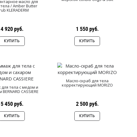
янтарное масло для
 тела / Amber Butter
rub KLERADERM
4 920 руб.
1 550 руб.
КУПИТЬ
КУПИТЬ
Масло-скраб для тела
корректирующий MORIZO
 для тела с медом и
м BERNARD CASSIERE
5 450 руб.
2 500 руб.
КУПИТЬ
КУПИТЬ