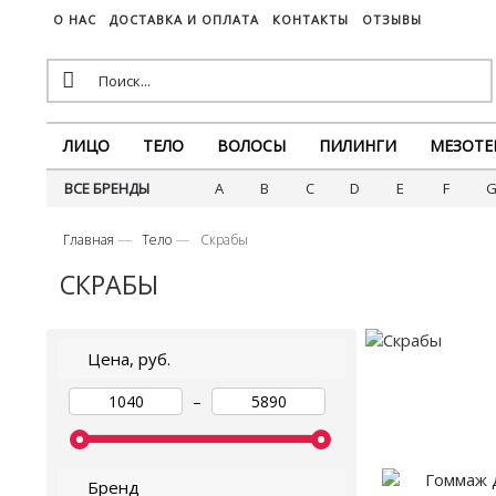
О НАС
ДОСТАВКА И ОПЛАТА
КОНТАКТЫ
ОТЗЫВЫ
ЛИЦО
ТЕЛО
ВОЛОСЫ
ПИЛИНГИ
МЕЗОТЕ
ВСЕ БРЕНДЫ
A
B
C
D
E
F
Главная
Тело
Скрабы
СКРАБЫ
Цена, руб.
–
Бренд