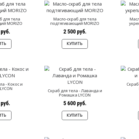
б для тела
Масло-скраб для тела
Масл
ий MORIZO
подтягивающий MORIZO
укре
 руб.
2 500 руб.
ИТЬ
КУПИТЬ
ла - Кокос и
Скраб 
 LYCON
Скраб для тела - Лаванда и
Ромашка LYCON
 руб.
5 600 руб.
ИТЬ
КУПИТЬ