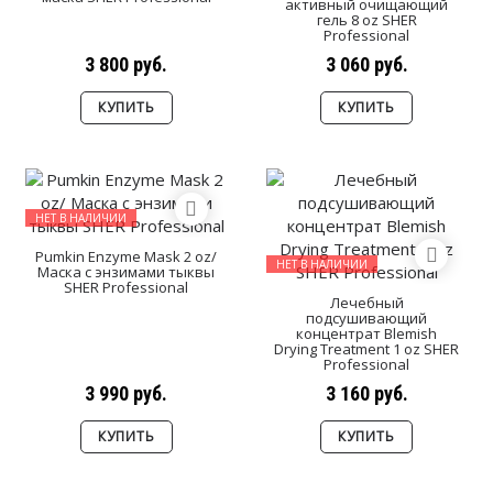
активный очищающий
гель 8 oz SHER
Professional
3 800 руб.
3 060 руб.
КУПИТЬ
КУПИТЬ
НЕТ В НАЛИЧИИ
Pumkin Enzyme Mask 2 oz/
НЕТ В НАЛИЧИИ
Маска с энзимами тыквы
SHER Professional
Лечебный
подсушивающий
концентрат Blemish
Drying Treatment 1 oz SHER
Professional
3 990 руб.
3 160 руб.
КУПИТЬ
КУПИТЬ