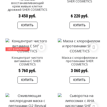
SHER COSMETICS
восстанавливающий
крем живые клетки
дрожжей SHER COSMETICS
3 450 руб.
6 220 руб.
КУПИТЬ
КУПИТЬ
НЕТ В НАЛИЧИИ
Концентрат чистого
Маска с хлорофиллом и
витамина С SHER
протеинами SHER
COSMETICS
COSMETICS
5 760 руб.
3 060 руб.
КУПИТЬ
КУПИТЬ