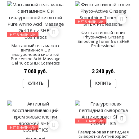
НЕТ В НАЛИЧИИ
Фито-активный тоник
НЕТ В НАЛИЧИИ
Phyto-Active Ginseng
Smoothing Toner 6 oz SHER
Массажный гель-маска с
Professional
витамином С и
гиалуроновой кислотой
Pure Amino Acid Massage
Gel 16 oz SHER Cosmetics
7 060 руб.
3 340 руб.
КУПИТЬ
КУПИТЬ
НЕТ В НАЛИЧИИ
НЕТ В НАЛИЧИИ
Гиалуроновая пептидная
сыворотка Анти-возраст
Активный