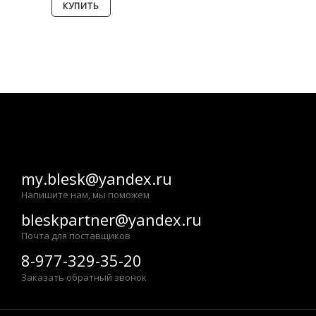
КУПИТЬ
Показано с 1 по 13 из 13 (всего 1 страниц)
my.blesk@yandex.ru
Напишите нам, мы поможем
bleskpartner@yandex.ru
Почта для поставщиков
8-977-329-35-20
Заказать обратный звонок