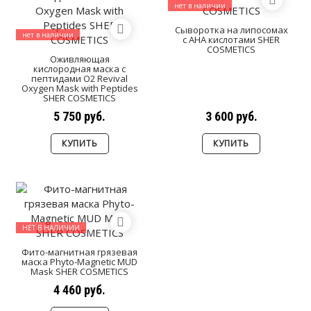
нет в наличии
Сыворотка на липосомах
нет в наличии
с АНА кислотами SHER
COSMETICS
Оживляющая
кислородная маска с
пептидами O2 Revival
Oxygen Mask with Peptides
SHER COSMETICS
5 750 руб.
3 600 руб.
КУПИТЬ
КУПИТЬ
НЕТ В НАЛИЧИИ
Фито-магнитная грязевая
маска Phyto-Magnetic MUD
Mask SHER COSMETICS
4 460 руб.