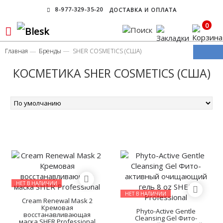
8-977-329-35-20
ДОСТАВКА И ОПЛАТА
0
Главная
Бренды
SHER COSMETICS (США)
КОСМЕТИКА SHER COSMETICS (США)
НЕТ В НАЛИЧИИ
НЕТ В НАЛИЧИИ
Cream Renewal Mask 2
Кремовая
Phyto-Active Gentle
восстанавливающая
Cleansing Gel Фито-
маска SHER Professional