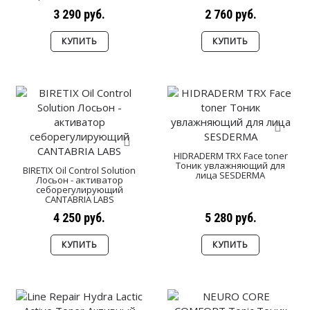
3 290 руб.
2 760 руб.
КУПИТЬ
КУПИТЬ
HIDRADERM TRX Face toner
Тоник увлажняющий для
BIRETIX Oil Control Solution
лица SESDERMA
Лосьон - активатор
себорегулирующий
CANTABRIA LABS
4 250 руб.
5 280 руб.
КУПИТЬ
КУПИТЬ