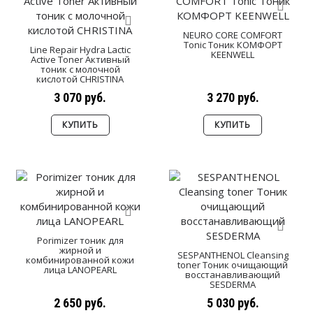
NEURO CORE COMFORT
Tonic Тоник КОМФОРТ
Line Repair Hydra Lactic
KEENWELL
Active Toner Активный
тоник с молочной
кислотой CHRISTINA
3 070 руб.
3 270 руб.
КУПИТЬ
КУПИТЬ
Porimizer тоник для
жирной и
SESPANTHENOL Cleansing
комбинированной кожи
toner Тоник очищающий
лица LANOPEARL
восстанавливающий
SESDERMA
2 650 руб.
5 030 руб.