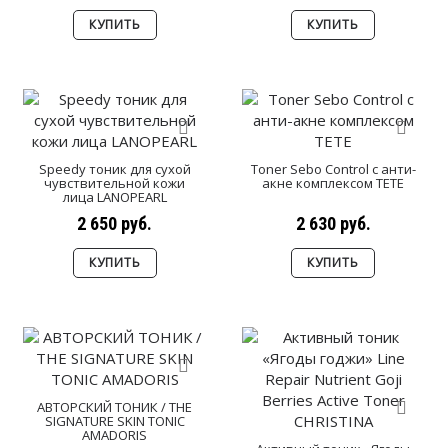
КУПИТЬ
КУПИТЬ
Speedy тоник для сухой
Toner Sebo Control c анти-
чувствительной кожи
акне комплексом TETE
лица LANOPEARL
2 650 руб.
2 630 руб.
КУПИТЬ
КУПИТЬ
АВТОРСКИЙ ТОНИК / THE
SIGNATURE SKIN TONIC
AMADORIS