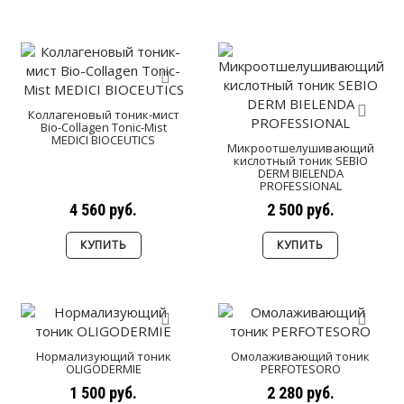
Коллагеновый тоник-мист
Bio-Сollagen Tonic-Mist
MEDICI BIOCEUTICS
Микроотшелушивающий
кислотный тоник SEBIO
DERM BIELENDA
PROFESSIONAL
4 560 руб.
2 500 руб.
КУПИТЬ
КУПИТЬ
Нормализующий тоник
Омолаживающий тоник
OLIGODERMIE
PERFOTESORO
1 500 руб.
2 280 руб.