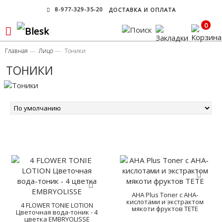
8-977-329-35-20
ДОСТАВКА И ОПЛАТА
0
Главная
Лицо
Тоники
ТОНИКИ
AHA Plus Toner с AHA-
кислотами и экстрактом
4 FLOWER TONIE LOTION
мякоти фруктов TETE
Цветочная вода-тоник - 4
цветка EMBRYOLISSE