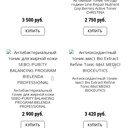
Активный тоник «Ягоды
годжи» Line Repair Nutrient
Goji Berries Active Toner
СHRISTINA
3 500 руб.
2 750 руб.
КУПИТЬ
КУПИТЬ
Антиоксидантный тоник-
мист Bio Extract Refine
Tonic-Mist MEDICI
Антибактериальный
BIOCEUTICS
тоник для жирной кожи
SEBO-PURITY BALANCING
PROGRAM BIELENDA
PROFESSIONAL
2 900 руб.
3 420 руб.
КУПИТЬ
КУПИТЬ