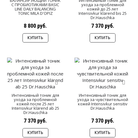
БАЛАНСИРУЮЩИЙ ТОНИК
Интенсивный тоник для
С ПРОБИОТИКАМИ BASIC
ухода за проблемной
LINE DAILY BALANCING
кожей до 25 лет
TONIC MILA D'OPIZ
Intensivkur klärend bis 25
Dr.Hauschka
8 800 руб.
7 370 руб.
КУПИТЬ
КУПИТЬ
Интенсивный тоник для
Интенсивный тоник для
ухода за проблемной
ухода за чувствительной
кожей после 25 лет
кожей Intensivkur sensitiv
Intensivkur klärend ab 25
Dr.Hauschka
Dr.Hauschka
7 370 руб.
7 370 руб.
КУПИТЬ
КУПИТЬ