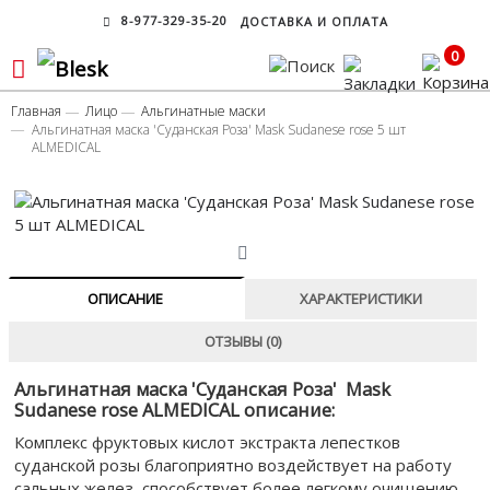
8-977-329-35-20
ДОСТАВКА И ОПЛАТА
0
Главная
Лицо
Альгинатные маски
Альгинатная маска 'Суданская Роза' Mask Sudanese rose 5 шт
ALMEDICAL
ОПИСАНИЕ
ХАРАКТЕРИСТИКИ
ОТЗЫВЫ (0)
Альгинатная маска 'Суданская Роза' Mask
Sudanese rose ALMEDICAL описание:
Комплекс фруктовых кислот экстракта лепестков
суданской розы благоприятно воздействует на работу
сальных желез, способствует более легкому очищению