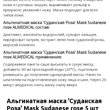
кожи от роговых чешуек, выравнивает рельеф и
прекрасно увлажняет кожу. Маска подходит для всех
типов кожи.
Альгинатная маска 'Суданская Роза' Mask Sudanese
rose ALMEDICAL состав:
Диатомит, альгинаты водорослей, сульфат кальция,
пирофосфат натрия, экстракт лепестков суданской розы,
морской коллаген.
Альгинатная маска 'Суданская Роза' Mask Sudanese
rose ALMEDICAL применение:
Содержимое пакета-саше высыпать в сухую миску,
добавить 90 мл прохладной воды (20°С), тщательно
размешать до получения однородной массы. Нанести
шпателем на подготовленную кожу лица и шеи. Через 20
минут аккуратно снять маску снизу вверх.
Альгинатная маска 'Суданская
Роза' Mask Sudanese rose 5 шт