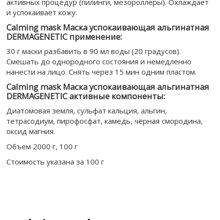
активных процедур (пилинги, мезороллеры). Охлаждает
и успокаивает кожу.
Calming mask Маска успокаивающая альгинатная
DERMAGENETIC применение:
30 г маски разбавить в 90 мл воды (20 градусов).
Смешать до однородного состояния и немедленно
нанести на лицо. Снять через 15 мин одним пластом.
Calming mask Маска успокаивающая альгинатная
DERMAGENETIC активные компоненты:
Диатомовая земля, сульфат кальция, альгин,
тетрасодиум, пирофосфат, камедь, чёрная смородина,
оксид магния.
Объем 2000 г, 100 г
Стоимость указана за 100 г