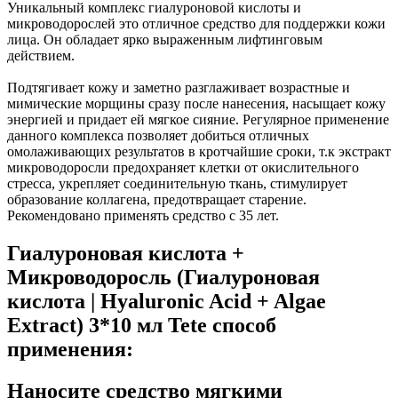
Уникальный комплекс гиалуроновой кислоты и
микроводорослей это отличное средство для поддержки кожи
лица. Он обладает ярко выраженным лифтинговым
действием.
Подтягивает кожу и заметно разглаживает возрастные и
мимические морщины сразу после нанесения, насыщает кожу
энергией и придает ей мягкое сияние. Регулярное применение
данного комплекса позволяет добиться отличных
омолаживающих результатов в кротчайшие сроки, т.к экстракт
микроводоросли предохраняет клетки от окислительного
стресса, укрепляет соединительную ткань, стимулирует
образование коллагена, предотвращает старение.
Рекомендовано применять средство с 35 лет.
Гиалуроновая кислота +
Микроводоросль (Гиалуроновая
кислота | Hyaluronic Acid + Algae
Extract) 3*10 мл Tete cпособ
применения:
Наносите средство мягкими