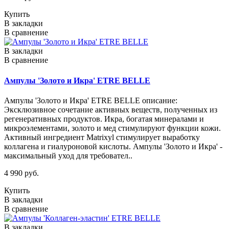
Купить
В закладки
В сравнение
В закладки
В сравнение
Ампулы 'Золото и Икра' ETRE BELLE
Ампулы 'Золото и Икра' ETRE BELLE описание:
Эксклюзивное сочетание активных веществ, полученных из
регенеративных продуктов. Икра, богатая минералами и
микроэлементами, золото и мед стимулируют функции кожи.
Активный ингредиент Matrixyl стимулирует выработку
коллагена и гиалуроновой кислоты. Ампулы 'Золото и Икра' -
максимальный уход для требовател..
4 990 руб.
Купить
В закладки
В сравнение
В закладки