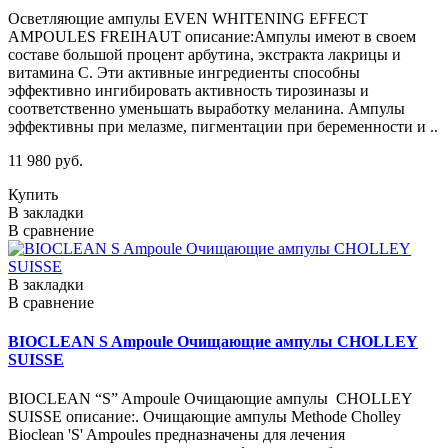
Осветляющие ампулы EVEN WHITENING EFFECT
AMPOULES FREIHAUT описание:Ампулы имеют в своем
составе большой процент арбутина, экстракта лакрицы и
витамина С. Эти активные ингредиенты способны
эффективно ингибировать активность тирозиназы и
соответственно уменьшать выработку меланина. Ампулы
эффективны при мелазме, пигментации при беременности и ..
11 980 руб.
Купить
В закладки
В сравнение
В закладки
В сравнение
BIOCLEAN S Ampoule Очищающие ампулы CHOLLEY
SUISSE
BIOCLEAN “S” Ampoule Очищающие ампулы CHOLLEY
SUISSE описание:. Очищающие ампулы Methode Cholley
Bioclean 'S' Ampoules предназначены для лечения