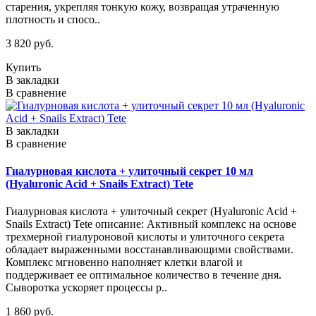
старения, укрепляя тонкую кожу, возвращая утраченную
плотность и спосо..
3 820 руб.
Купить
В закладки
В сравнение
В закладки
В сравнение
Гиалурновая кислота + улиточный секрет 10 мл
(Hyaluronic Acid + Snails Extract) Tete
Гиалурновая кислота + улиточный секрет (Hyaluronic Acid +
Snails Extract) Tete описание: Активный комплекс на основе
трехмерной гиалуроновой кислоты и улиточного секрета
обладает выраженными восстанавливающими свойствами.
Комплекс мгновенно наполняет клетки влагой и
поддерживает ее оптимальное количество в течение дня.
Сыворотка ускоряет процессы р..
1 860 руб.