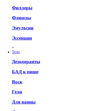
Филлеры
Флюиды
Эмульсии
Эссенции
+
Тело
Дезодоранты
БАД к пище
Воск
Гели
Для ванны