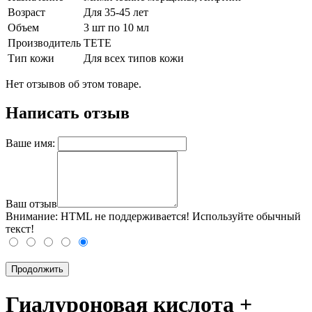
Возраст
Для 35-45 лет
Объем
3 шт по 10 мл
Производитель
TETE
Тип кожи
Для всех типов кожи
Нет отзывов об этом товаре.
Написать отзыв
Ваше имя:
Ваш отзыв
Внимание:
HTML не поддерживается! Используйте обычный
текст!
Продолжить
Гиалуроновая кислота +