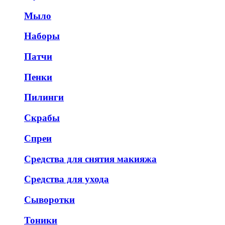
Мыло
Наборы
Патчи
Пенки
Пилинги
Скрабы
Спреи
Средства для снятия макияжа
Средства для ухода
Сыворотки
Тоники