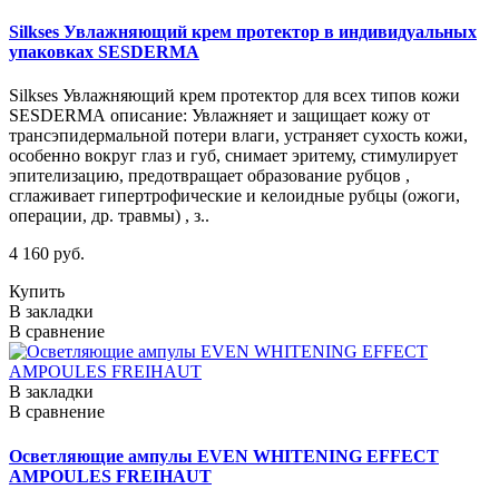
Silkses Увлажняющий крем протектор в индивидуальных
упаковках SESDERMA
Silkses Увлажняющий крем протектор для всех типов кожи
SESDERMA описание: Увлажняет и защищает кожу от
трансэпидермальной потери влаги, устраняет сухость кожи,
особенно вокруг глаз и губ, снимает эритему, стимулирует
эпителизацию, предотвращает образование рубцов ,
сглаживает гипертрофические и келоидные рубцы (ожоги,
операции, др. травмы) , з..
4 160 руб.
Купить
В закладки
В сравнение
В закладки
В сравнение
Осветляющие ампулы EVEN WHITENING EFFECT
AMPOULES FREIHAUT