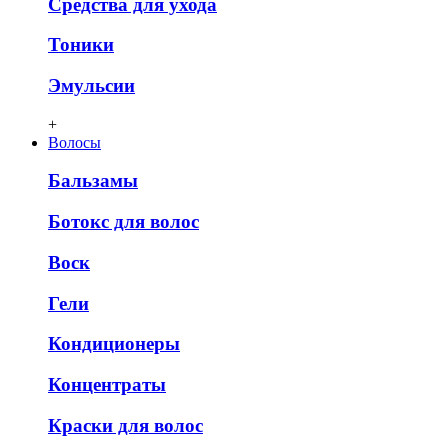
Средства для ухода
Тоники
Эмульсии
+
Волосы
Бальзамы
Ботокс для волос
Воск
Гели
Кондиционеры
Концентраты
Краски для волос