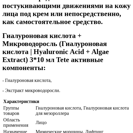
постукивающими движениями на кожу
лица под крем или непосредственно,
как самостоятельное средство.
Гиалуроновая кислота +
Микроводоросль (Гиалуроновая
кислота | Hyaluronic Acid + Algae
Extract) 3*10 мл Tete активные
компоненты:
- Гиалуроновая кислота,
- Экстракт микроводоросли.
Характеристики
Группы
Гиалуроновая кислота, Гиалуроновая кислота
товаров
для мезороллера
Область
Лицо
применения
Назначение
Мимические морщины, Лифтинг