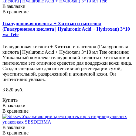
В закладки
В сравнение
Гиалуроновая кислота + Хитозан и пантенол
(Гиалуроновая кислота | Hyaluronic Acid + Hydroxan) 3*10
мл Tete
Гиалуроновая кислота + Хитозан и пантенол (Гиалуроновая
кислота | Hyaluronic Acid + Hydroxan) 3*10 мл Tete описание:
Уникальный комплекс гиалуроновой кислоты с хитозаном и
пантенолом это отличное средство для поддержки кожи лица.
Создан специально для интенсивной регенерации сухой,
чувствительной, раздраженной и атоничной кожи. Он
интенсивно увлажн..
3 820 руб.
Купить
В закладки
В сравнение
В закладки
В сравнение