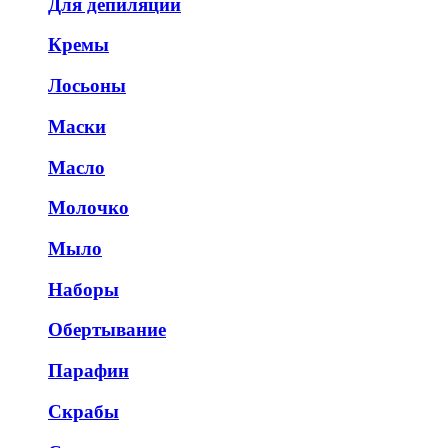
Для депиляции
Кремы
Лосьоны
Маски
Масло
Молочко
Мыло
Наборы
Обертывание
Парафин
Скрабы