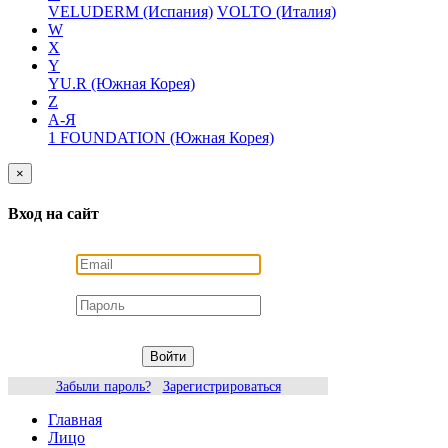
VELUDERM (Испания)
VOLTO (Италия)
W
X
Y
YU.R (Южная Корея)
Z
А-Я
1 FOUNDATION (Южная Корея)
×
Вход на сайт
Войти
Забыли пароль?
Зарегистрироваться
Главная
Лицо