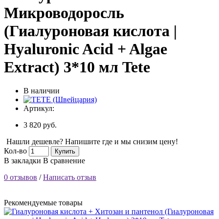
Микроводоросль
(Гиалуроновая кислота |
Hyaluronic Acid + Algae
Extract) 3*10 мл Tete
В наличии
Артикул:
3 820 руб.
Нашли дешевле? Напишите где и мы снизим цену!
Кол-во
Купить
В закладки
В сравнение
0 отзывов
/
Написать отзыв
Рекомендуемые товары