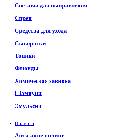
Составы для выправления
Спреи
Средства для ухода
Сыворотки
Тоники
Флюиды
Химическая завивка
Шампуни
Эмульсии
+
Пилинги
Анти-акне пилинг