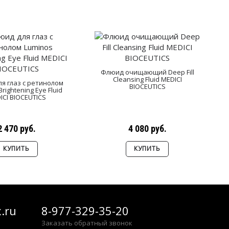
Флюид очищающий Deep Fill
Cleansing Fluid MEDICI
я глаз с ретинолом
BIOCEUTICS
rightening Eye Fluid
ICI BIOCEUTICS
2 470 руб.
4 080 руб.
КУПИТЬ
КУПИТЬ
.ru
8-977-329-35-20
Заказать обратный звонок