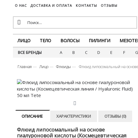
О НАС
ДОСТАВКА И ОПЛАТА
КОНТАКТЫ
ОТЗЫВЫ
ЛИЦО
ТЕЛО
ВОЛОСЫ
ПИЛИНГИ
МЕЗОТЕ
ВСЕ БРЕНДЫ
A
B
C
D
E
F
Главная
Лицо
Флюиды
Флюид липосомальный на основе г
ОПИСАНИЕ
ХАРАКТЕРИСТИКИ
ОТЗЫВЫ (0)
Флюид липосомальный на основе
гиалуроновой кислоты (Космецевтическая