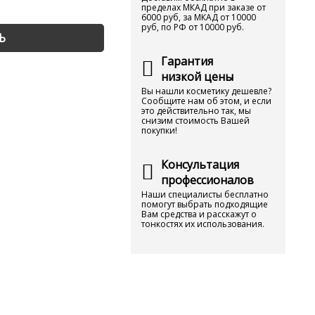
пределах МКАД при заказе от
6000 руб, за МКАД от 10000
руб, по РФ от 10000 руб.
Ь
Гарантия
низкой цены
Вы нашли косметику дешевле?
Сообщите нам об этом, и если
это действительно так, мы
снизим стоимость Вашей
покупки!
Консультация
профессионалов
Наши специалисты бесплатно
помогут выбрать подходящие
Вам средства и расскажут о
тонкостях их использования.