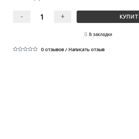
-
+
КУПИТ
В закладки
0 отзывов
Написать отзыв
/