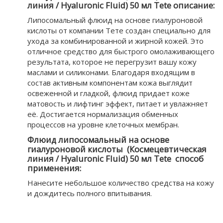
линия / Hyaluronic Fluid) 50 мл Tete описание:
Липосомальный флюид на основе гиалуроновой
кислоты от компании Тете создан специально для
ухода за комбинированной и жирной кожей. Это
отличное средство для быстрого омолаживающего
результата, которое не перегрузит вашу кожу
маслами и силиконами. Благодаря входящим в
состав активным компонентам кожа выглядит
освеженной и гладкой, флюид придает коже
матовость и лифтинг эффект, питает и увлажняет
её. Достигается нормализация обменных
процессов на уровне клеточных мембран.
Флюид липосомальный на основе
гиалуроновой кислоты (Космецевтическая
линия / Hyaluronic Fluid) 50 мл Tete cпособ
применения:
Нанесите небольшое количество средства на кожу
и дождитесь полного впитывания.