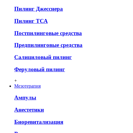
Пилинг Джесснера
Пилинг ТСА
Постпилинговые средства
Предпилинговые средства
Салициловый пилинг
Феруловый пилинг
+
Мезотерапия
Ампулы
Анестетики
Биоревитализация