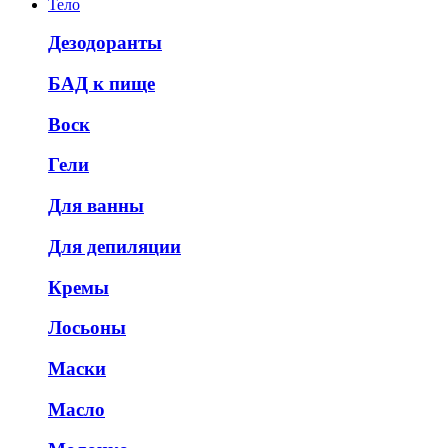
Тело
Дезодоранты
БАД к пище
Воск
Гели
Для ванны
Для депиляции
Кремы
Лосьоны
Маски
Масло