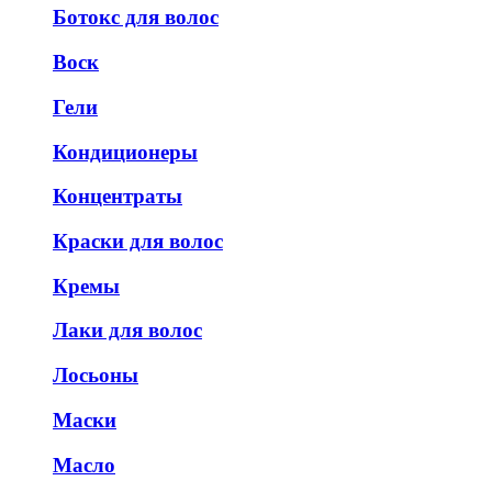
Ботокс для волос
Воск
Гели
Кондиционеры
Концентраты
Краски для волос
Кремы
Лаки для волос
Лосьоны
Маски
Масло