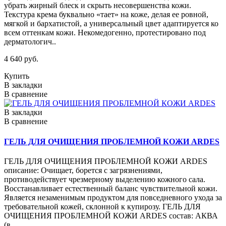
убрать жирный блеск и скрыть несовершенства кожи.
Текстура крема буквально «тает» на коже, делая ее ровной,
мягкой и бархатистой, а универсальный цвет адаптируется ко
всем оттенкам кожи. Некомедогенно, протестировано под
дерматологич..
4 640 руб.
Купить
В закладки
В сравнение
В закладки
В сравнение
ГЕЛЬ ДЛЯ ОЧИЩЕНИЯ ПРОБЛЕМНОЙ КОЖИ ARDES
ГЕЛЬ ДЛЯ ОЧИЩЕНИЯ ПРОБЛЕМНОЙ КОЖИ ARDES
описание: Очищает, борется с загрязнениями,
противодействует чрезмерному выделению кожного сала.
Восстанавливает естественный баланс чувствительной кожи.
Является незаменимым продуктом для повседневного ухода за
требовательной кожей, склонной к купирозу. ГЕЛЬ ДЛЯ
ОЧИЩЕНИЯ ПРОБЛЕМНОЙ КОЖИ ARDES состав: АКВА
(в..