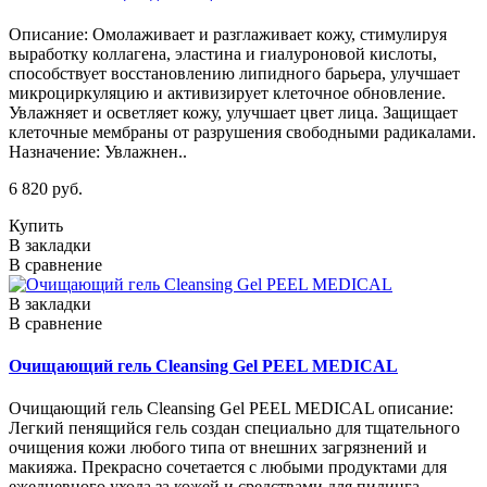
Описание: Омолаживает и разглаживает кожу, стимулируя
выработку коллагена, эластина и гиалуроновой кислоты,
способствует восстановлению липидного барьера, улучшает
микроциркуляцию и активизирует клеточное обновление.
Увлажняет и осветляет кожу, улучшает цвет лица. Защищает
клеточные мембраны от разрушения свободными радикалами.
Назначение: Увлажнен..
6 820 руб.
Купить
В закладки
В сравнение
В закладки
В сравнение
Очищающий гель Cleansing Gel PEEL MEDICAL
Очищающий гель Cleansing Gel PEEL MEDICAL описание:
Легкий пенящийся гель создан специально для тщательного
очищения кожи любого типа от внешних загрязнений и
макияжа. Прекрасно сочетается с любыми продуктами для
ежедневного ухода за кожей и средствами для пилинга.