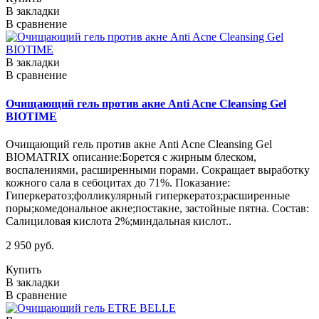
В закладки
В сравнение
В закладки
В сравнение
Очищающий гель против акне Anti Acne Cleansing Gel
BIOTIME
Очищающий гель против акне Anti Acne Cleansing Gel
BIOMATRIX описание:Борется с жирным блеском,
воспалениями, расширенными порами. Сокращает выработку
кожного сала в себоцитах до 71%. Показание:
Гиперкератоз;фолликулярный гиперкератоз;расширенные
поры;комедональное акне;постакне, застойные пятна. Состав:
Салициловая кислота 2%;миндальная кислот..
2 950 руб.
Купить
В закладки
В сравнение