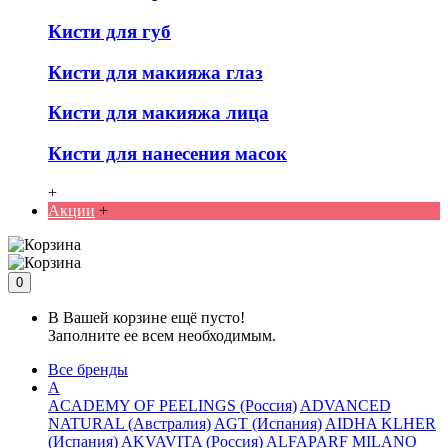
Кисти для губ
Кисти для макияжа глаз
Кисти для макияжа лица
Кисти для нанесения масок
+
Акции
+
0
В Вашей корзине ещё пусто!
Заполните ее всем необходимым.
Все бренды
A
ACADEMY OF PEELINGS (Россия)
ADVANCED
NATURAL (Австралия)
AGT (Испания)
AIDHA KLHER
(Испания)
AKVAVITA (Россия)
ALFAPARF MILANO