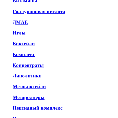
Витамины
Гиалуроновая кислота
ДМАЕ
Иглы
Коктейли
Комплекс
Концентраты
Липолитики
Мезококтейли
Мезороллеры
Пептидный комплекс