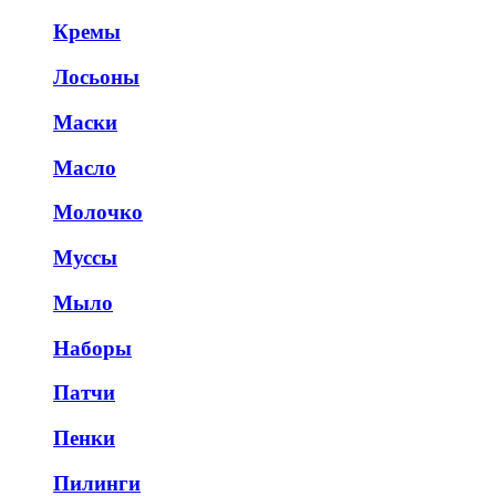
Кремы
Лосьоны
Маски
Масло
Молочко
Муссы
Мыло
Наборы
Патчи
Пенки
Пилинги