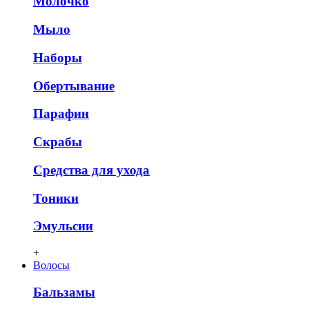
Молочко
Мыло
Наборы
Обертывание
Парафин
Скрабы
Средства для ухода
Тоники
Эмульсии
+
Волосы
Бальзамы