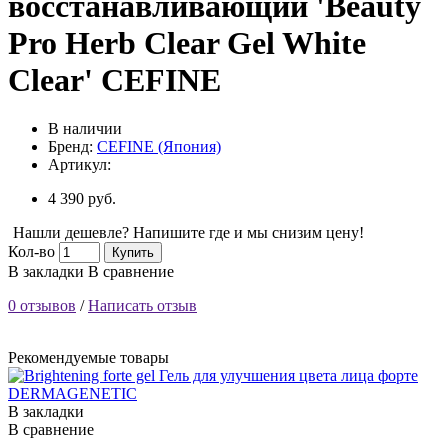
восстанавливающий 'Beauty
Pro Herb Clear Gel White
Clear' CEFINE
В наличии
Бренд:
CEFINE (Япония)
Артикул:
4 390 руб.
Нашли дешевле? Напишите где и мы снизим цену!
Кол-во
Купить
В закладки
В сравнение
0 отзывов
/
Написать отзыв
Рекомендуемые товары
В закладки
В сравнение