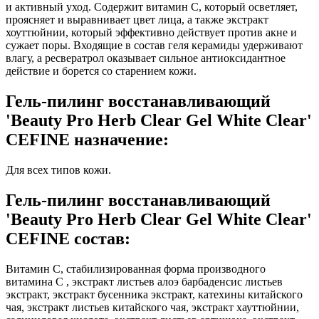
и активный уход. Содержит витамин C, который осветляет,
проясняет и выравнивает цвет лица, а также экстракт
хоуттюйнии, который эффективно действует против акне и
сужает поры. Входящие в состав геля керамиды удерживают
влагу, а ресвератрол оказывает сильное антиоксидантное
действие и борется со старением кожи.
Гель-пилинг восстанавливающий
'Beauty Pro Herb Clear Gel White Clear'
CEFINE назначение:
Для всех типов кожи.
Гель-пилинг восстанавливающий
'Beauty Pro Herb Clear Gel White Clear'
CEFINE состав:
Витамин С, стабилизированная форма производного
витамина С , экстракт листьев алоэ барбаденсис листьев
экстракт, экстракт бусенника экстракт, катехины китайского
чая, экстракт листьев китайского чая, экстракт хауттюйнии,