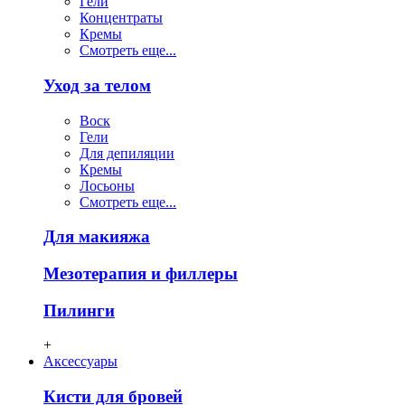
Гели
Концентраты
Кремы
Смотреть еще...
Уход за телом
Воск
Гели
Для депиляции
Кремы
Лосьоны
Смотреть еще...
Для макияжа
Мезотерапия и филлеры
Пилинги
+
Аксессуары
Кисти для бровей