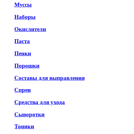
Муссы
Наборы
Окислители
Паста
Пенки
Порошки
Составы для выправления
Спреи
Средства для ухода
Сыворотки
Тоники