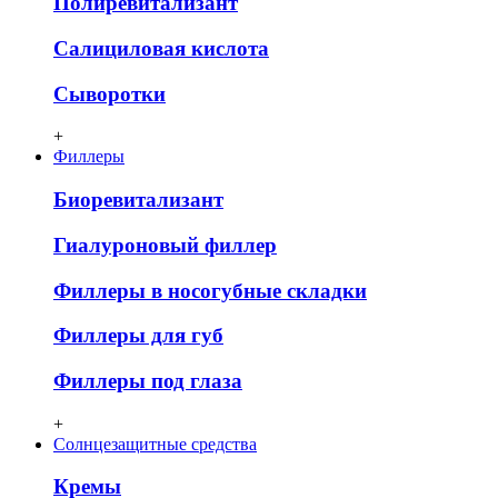
Полиревитализант
Салициловая кислота
Сыворотки
+
Филлеры
Биоревитализант
Гиалуроновый филлер
Филлеры в носогубные складки
Филлеры для губ
Филлеры под глаза
+
Солнцезащитные средства
Кремы