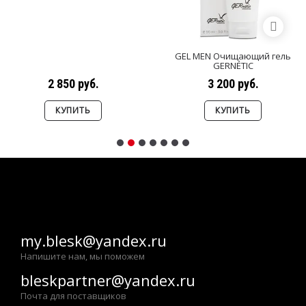
GEL MEN Очищающий гель
GERNÉTIC
2 850 руб.
3 200 руб.
КУПИТЬ
КУПИТЬ
my.blesk@yandex.ru
Напишите нам, мы поможем
bleskpartner@yandex.ru
Почта для поставщиков