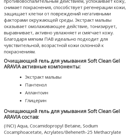
противовоспалительным действием, успокаивает кожу,
снимает покраснения, способствует регенерации кожи,
защищает клетки от повреждений негативными
факторами окружающей среды. Экстракт мальвы
оказывает омолаживающее действие, тонизирует,
выравнивает, активно увлажняет и смягчает кожу.
Благодаря мягким ПАВ идеально подходит для
чувствительной, возрастной кожи склонной к
покраснениям.
Очищающий гель для умывания Soft Clean Gel
ARAVIA активные компоненты:
Экстракт мальвы
Пантенол
Аллантоин
Глицерин
Очищающий гель для умывания Soft Clean Gel
ARAVIA состав:
(INCI) Aqua, Cocamidopropyl Betaine, Sodium
Cocamphoacetate, Acrylates/Beheneth-25 Methacrylate