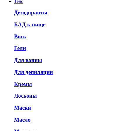
Тело
Дезодоранты
БАД к пище
Воск
Гели
Для ванны
Для депиляции
Кремы
Лосьоны
Маски
Масло