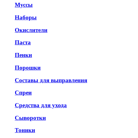
Муссы
Наборы
Окислители
Паста
Пенки
Порошки
Составы для выправления
Спреи
Средства для ухода
Сыворотки
Тоники