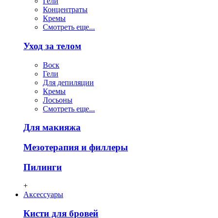
Гели
Концентраты
Кремы
Смотреть еще...
Уход за телом
Воск
Гели
Для депиляции
Кремы
Лосьоны
Смотреть еще...
Для макияжа
Мезотерапия и филлеры
Пилинги
+
Аксессуары
Кисти для бровей