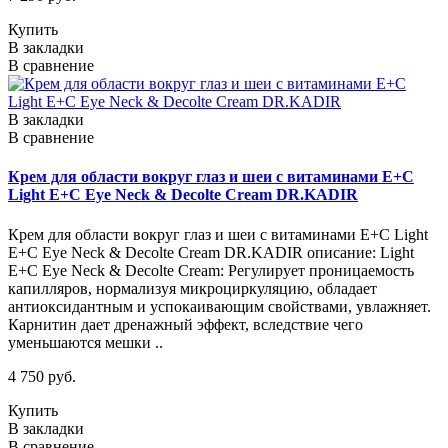
Купить
В закладки
В сравнение
В закладки
В сравнение
Крем для области вокруг глаз и шеи c витаминами Е+С
Light E+C Eye Neck & Decolte Cream DR.KADIR
Крем для области вокруг глаз и шеи c витаминами Е+С Light
E+C Eye Neck & Decolte Cream DR.KADIR описание: Light
E+C Eye Neck & Decolte Cream: Регулирует проницаемость
капилляров, нормализуя микроциркуляцию, обладает
антиоксидантным и успокаивающим свойствами, увлажняет.
Карнитин дает дренажный эффект, вследствие чего
уменьшаются мешки ..
4 750 руб.
Купить
В закладки
В сравнение