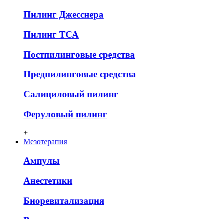
Пилинг Джесснера
Пилинг ТСА
Постпилинговые средства
Предпилинговые средства
Салициловый пилинг
Феруловый пилинг
+
Мезотерапия
Ампулы
Анестетики
Биоревитализация