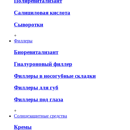
Полиревитализант
Салициловая кислота
Сыворотки
+
Филлеры
Биоревитализант
Гиалуроновый филлер
Филлеры в носогубные складки
Филлеры для губ
Филлеры под глаза
+
Солнцезащитные средства
Кремы