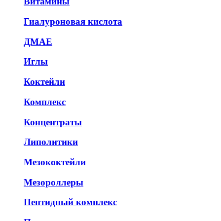
Витамины
Гиалуроновая кислота
ДМАЕ
Иглы
Коктейли
Комплекс
Концентраты
Липолитики
Мезококтейли
Мезороллеры
Пептидный комплекс