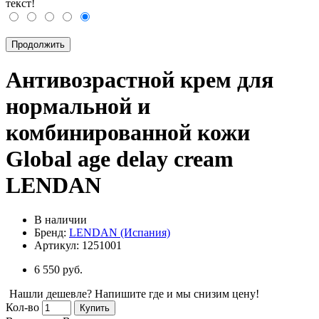
текст!
Продолжить
Антивозрастной крем для
нормальной и
комбинированной кожи
Global age delay cream
LENDAN
В наличии
Бренд:
LENDAN (Испания)
Артикул:
1251001
6 550 руб.
Нашли дешевле? Напишите где и мы снизим цену!
Кол-во
Купить