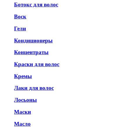
Ботокс для волос
Воск
Гели
Кондиционеры
Концентраты
Краски для волос
Кремы
Лаки для волос
Лосьоны
Маски
Масло