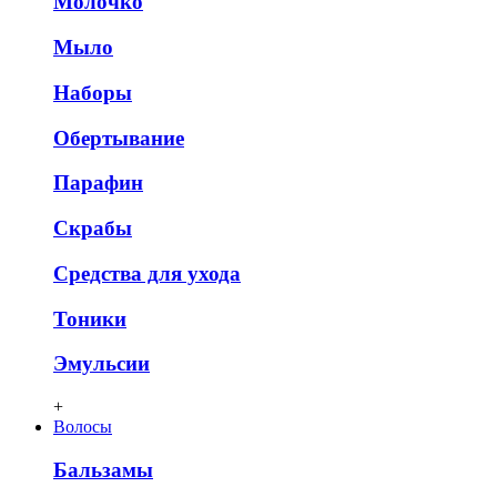
Молочко
Мыло
Наборы
Обертывание
Парафин
Скрабы
Средства для ухода
Тоники
Эмульсии
+
Волосы
Бальзамы