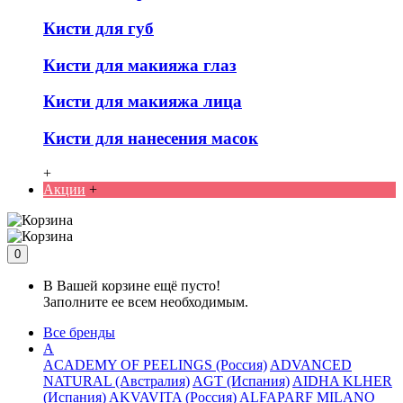
Кисти для губ
Кисти для макияжа глаз
Кисти для макияжа лица
Кисти для нанесения масок
+
Акции
+
0
В Вашей корзине ещё пусто!
Заполните ее всем необходимым.
Все бренды
A
ACADEMY OF PEELINGS (Россия)
ADVANCED
NATURAL (Австралия)
AGT (Испания)
AIDHA KLHER
(Испания)
AKVAVITA (Россия)
ALFAPARF MILANO