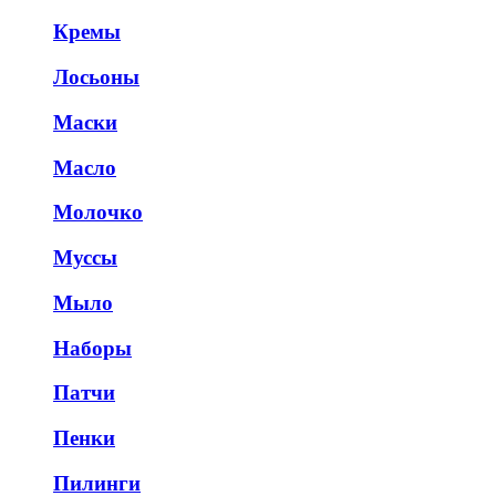
Кремы
Лосьоны
Маски
Масло
Молочко
Муссы
Мыло
Наборы
Патчи
Пенки
Пилинги