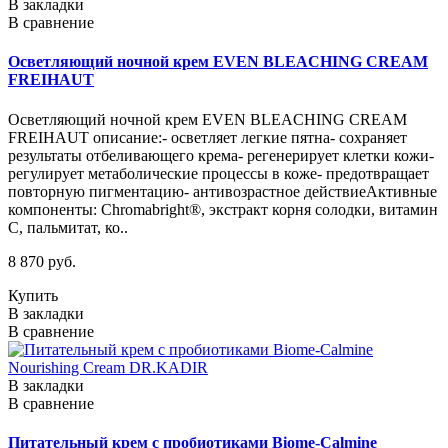
В закладки
В сравнение
Осветляющий ночной крем EVEN BLEACHING CREAM
FREIHAUT
Осветляющий ночной крем EVEN BLEACHING CREAM
FREIHAUT описание:- осветляет легкие пятна- сохраняет
результаты отбеливающего крема- регенерирует клетки кожи-
регулирует метаболические процессы в коже- предотвращает
повторную пигментацию- антивозрастное действиеАктивные
компоненты: Chromabright®, экстракт корня солодки, витамин
C, пальмитат, ко..
8 870 руб.
Купить
В закладки
В сравнение
В закладки
В сравнение
Питательный крем с пробиотиками Biome-Calmine