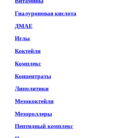
Витамины
Гиалуроновая кислота
ДМАЕ
Иглы
Коктейли
Комплекс
Концентраты
Липолитики
Мезококтейли
Мезороллеры
Пептидный комплекс