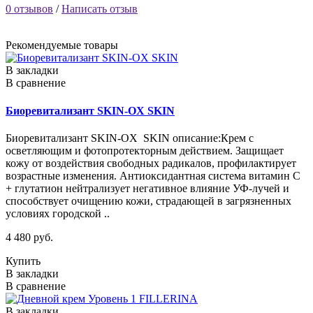
0 отзывов
/
Написать отзыв
Рекомендуемые товары
В закладки
В сравнение
Биоревитализант SKIN-OX SKIN
Биоревитализант SKIN-OX SKIN описание:Крем c
осветляющим и фотопротекторным действием. Защищает
кожу от воздействия свободных радикалов, профилактирует
возрастные изменения. Антиоксидантная система витамин С
+ глутатион нейтрализует негативное влияние УФ-лучей и
способствует очищению кожи, страдающей в загрязненных
условиях городской ..
4 480 руб.
Купить
В закладки
В сравнение
В закладки