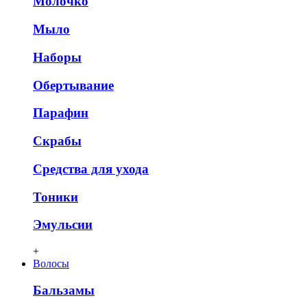
Молочко
Мыло
Наборы
Обертывание
Парафин
Скрабы
Средства для ухода
Тоники
Эмульсии
+
Волосы
Бальзамы