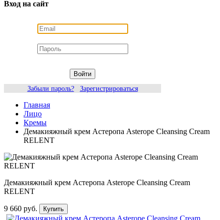
Вход на сайт
Войти
Забыли пароль?
Зарегистрироваться
Главная
Лицо
Кремы
Демакияжный крем Астеропа Asterope Cleansing Cream
RELENT
Демакияжный крем Астеропа Asterope Cleansing Cream
RELENT
9 660 руб.
Купить