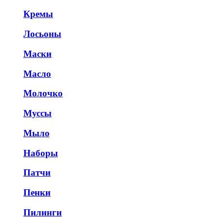
Кремы
Лосьоны
Маски
Масло
Молочко
Муссы
Мыло
Наборы
Патчи
Пенки
Пилинги