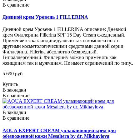
В сравнение
Дневной крем Уровень 1 FILLERINA
Дневной крем Уровень 1 FILLERINA описание: Дневной
крем Филлерина Fillerina SPF 15 Day Cream ежедневный.
Применяется как индивидуально так и комплексно с с
другими косметологическими средствами данной серии
Филлерина. Fillerina абсолютно безвредный.
Гипоаллергенный. Филлерину можно применять как
женщинам так и мужчинам. Не имеет ограничений по типу..
5 690 руб.
Купить
В закладки
В сравнение
В закладки
В сравнение
AQUA EXPERT CREAM увлажняющей крем для
обезвоженной кожи Mesaltera by dr. Mikhaylova