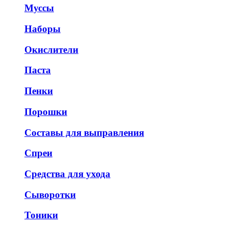
Муссы
Наборы
Окислители
Паста
Пенки
Порошки
Составы для выправления
Спреи
Средства для ухода
Сыворотки
Тоники