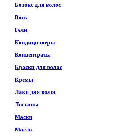
Ботокс для волос
Воск
Гели
Кондиционеры
Концентраты
Краски для волос
Кремы
Лаки для волос
Лосьоны
Маски
Масло