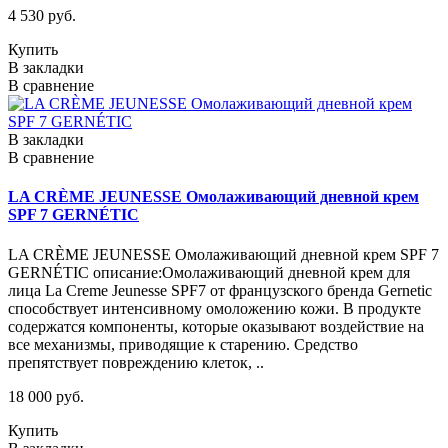
4 530 руб.
Купить
В закладки
В сравнение
В закладки
В сравнение
LA CRÈME JEUNESSE Омолаживающий дневной крем
SPF 7 GERNÉTIC
LA CRÈME JEUNESSE Омолаживающий дневной крем SPF 7
GERNÉTIC описание:Омолаживающий дневной крем для
лица La Creme Jeunesse SPF7 от французского бренда Gernetic
способствует интенсивному омоложению кожи. В продукте
содержатся компоненты, которые оказывают воздействие на
все механизмы, приводящие к старению. Средство
препятствует повреждению клеток, ..
18 000 руб.
Купить