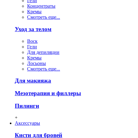
Гели
Концентраты
Кремы
Смотреть еще...
Уход за телом
Воск
Гели
Для депиляции
Кремы
Лосьоны
Смотреть еще...
Для макияжа
Мезотерапия и филлеры
Пилинги
+
Аксессуары
Кисти для бровей