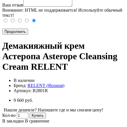
Ваш отзыв
Внимание:
HTML не поддерживается! Используйте обычный
текст!
Продолжить
Демакияжный крем
Астеропа Asterope Cleansing
Cream RELENT
В наличии
Бренд:
RELENT (Япония)
Артикул:
B2801R
9 660 руб.
Нашли дешевле? Напишите где и мы снизим цену!
Кол-во
Купить
В закладки
В сравнение