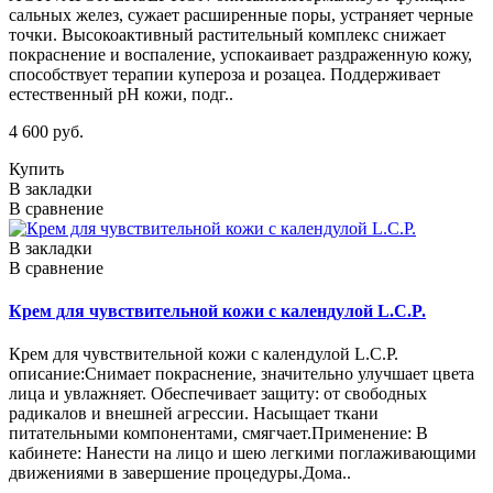
сальных желез, сужает расширенные поры, устраняет черные
точки. Высокоактивный растительный комплекс снижает
покраснение и воспаление, успокаивает раздраженную кожу,
способствует терапии купероза и розацеа. Поддерживает
естественный pH кожи, подг..
4 600 руб.
Купить
В закладки
В сравнение
В закладки
В сравнение
Крем для чувствительной кожи с календулой L.C.P.
Крем для чувствительной кожи с календулой L.C.P.
описание:Снимает покраснение, значительно улучшает цвета
лица и увлажняет. Обеспечивает защиту: от свободных
радикалов и внешней агрессии. Насыщает ткани
питательными компонентами, смягчает.Применение: В
кабинете: Нанести на лицо и шею легкими поглаживающими
движениями в завершение процедуры.Дома..