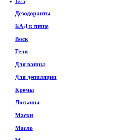
Тело
Дезодоранты
БАД к пище
Воск
Гели
Для ванны
Для депиляции
Кремы
Лосьоны
Маски
Масло