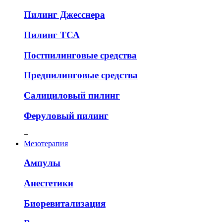
Пилинг Джесснера
Пилинг ТСА
Постпилинговые средства
Предпилинговые средства
Салициловый пилинг
Феруловый пилинг
+
Мезотерапия
Ампулы
Анестетики
Биоревитализация