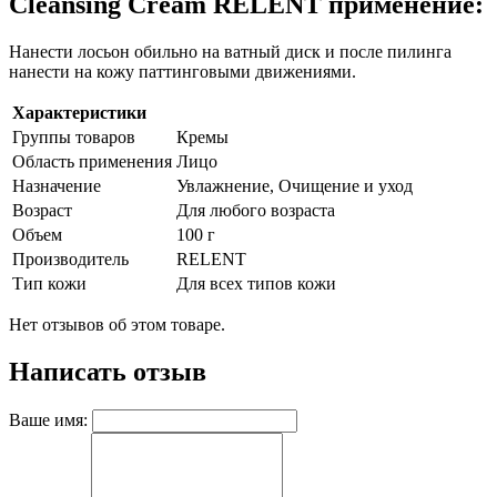
Cleansing Cream RELENT применение:
Нанести лосьон обильно на ватный диск и после пилинга
нанести на кожу паттинговыми движениями.
Характеристики
Группы товаров
Кремы
Область применения
Лицо
Назначение
Увлажнение, Очищение и уход
Возраст
Для любого возраста
Объем
100 г
Производитель
RELENT
Тип кожи
Для всех типов кожи
Нет отзывов об этом товаре.
Написать отзыв
Ваше имя: