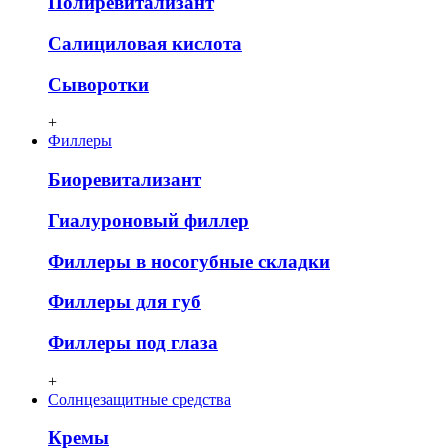
Полиревитализант
Салициловая кислота
Сыворотки
+
Филлеры
Биоревитализант
Гиалуроновый филлер
Филлеры в носогубные складки
Филлеры для губ
Филлеры под глаза
+
Солнцезащитные средства
Кремы