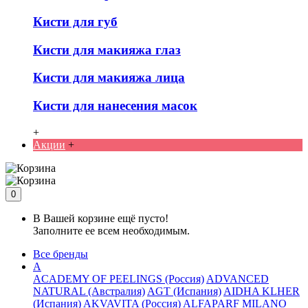
Кисти для губ
Кисти для макияжа глаз
Кисти для макияжа лица
Кисти для нанесения масок
+
Акции
+
0
В Вашей корзине ещё пусто!
Заполните ее всем необходимым.
Все бренды
A
ACADEMY OF PEELINGS (Россия)
ADVANCED
NATURAL (Австралия)
AGT (Испания)
AIDHA KLHER
(Испания)
AKVAVITA (Россия)
ALFAPARF MILANO