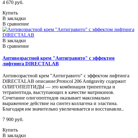
4 670 руб.
Купить
В закладки
В сравнение
В закладки
В сравнение
Антивозрастной крем "Антигравито" с эффектом
лифтинга DIRECTALAB
Антивозрастной крем "Антигравито" с эффектом лифтинга
DIRECTALAB описание:Protocol 206 Antigravity содержит
ОЛИГОПЕПТИДЫ — это комбинация трипептида и
тетрапептида, выступающих в качестве матрикинов.
Сочетание олигопептидов оказывает максимально
выраженное действие на синтез коллагена и эластина.
Благодаря им значительно увеличивается и восстанавли..
7 900 руб.
Купить
В закладки