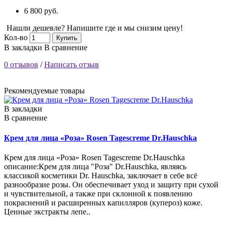
6 800 руб.
Нашли дешевле? Напишите где и мы снизим цену!
Кол-во
Купить
В закладки
В сравнение
0 отзывов
/
Написать отзыв
Рекомендуемые товары
В закладки
В сравнение
Крем для лица «Роза» Rosen Tagescreme Dr.Hauschka
Крем для лица «Роза» Rosen Tagescreme Dr.Hauschka
описание:Крем для лица "Роза" Dr.Hauschka, являясь
классикой косметики Dr. Hauschka, заключает в себе всё
разнообразие розы. Он обеспечивает уход и защиту при сухой
и чувствительной, а также при склонной к появлению
покраснений и расширенных капилляров (купероз) коже.
Ценные экстракты лепе..