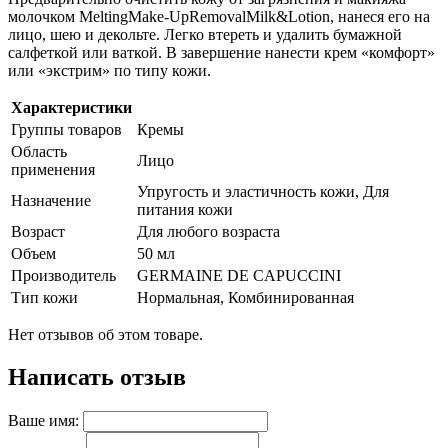
молочком MeltingMake-UpRemovalMilk&Lotion, нанеся его на
лицо, шею и декольте. Легко втереть и удалить бумажной
салфеткой или ваткой. В завершение нанести крем «комфорт»
или «экстрим» по типу кожи.
Характеристики
Группы товаров
Кремы
Область
Лицо
применения
Упругость и эластичность кожи, Для
Назначение
питания кожи
Возраст
Для любого возраста
Объем
50 мл
Производитель
GERMAINE DE CAPUCCINI
Тип кожи
Нормальная, Комбинированная
Нет отзывов об этом товаре.
Написать отзыв
Ваше имя: