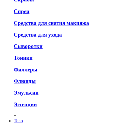
Спреи
Средства для снятия макияжа
Средства для ухода
Сыворотки
Тоники
Филлеры
Флюиды
Эмульсии
Эссенции
+
Тело