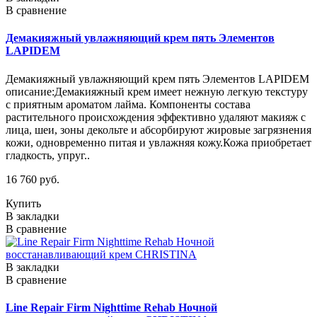
В сравнение
Демакияжный увлажняющий крем пять Элементов
LAPIDEM
Демакияжный увлажняющий крем пять Элементов LAPIDEM
описание:Демакияжный крем имеет нежную легкую текстуру
с приятным ароматом лайма. Компоненты состава
растительного происхождения эффективно удаляют макияж с
лица, шеи, зоны декольте и абсорбируют жировые загрязнения
кожи, одновременно питая и увлажняя кожу.Кожа приобретает
гладкость, упруг..
16 760 руб.
Купить
В закладки
В сравнение
В закладки
В сравнение
Line Repair Firm Nighttime Rehab Ночной