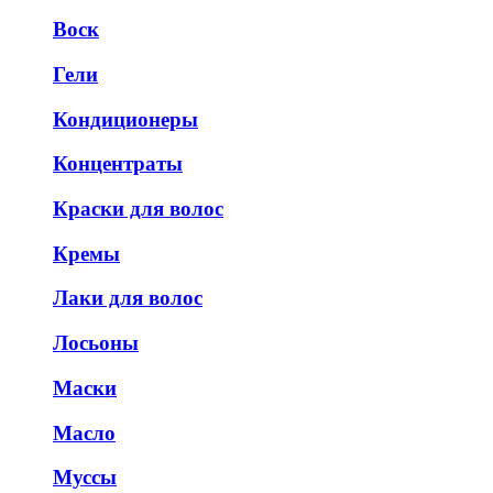
Воск
Гели
Кондиционеры
Концентраты
Краски для волос
Кремы
Лаки для волос
Лосьоны
Маски
Масло
Муссы