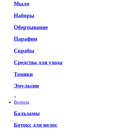
Мыло
Наборы
Обертывание
Парафин
Скрабы
Средства для ухода
Тоники
Эмульсии
+
Волосы
Бальзамы
Ботокс для волос