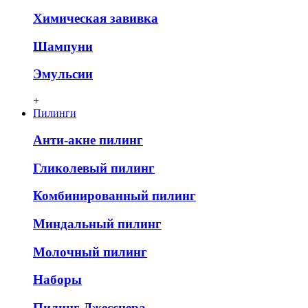
Химическая завивка
Шампуни
Эмульсии
+
Пилинги
Анти-акне пилинг
Гликолевый пилинг
Комбинированный пилинг
Миндальный пилинг
Молочный пилинг
Наборы
Пилинг Джесснера