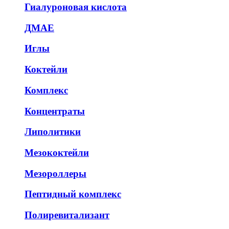
Гиалуроновая кислота
ДМАЕ
Иглы
Коктейли
Комплекс
Концентраты
Липолитики
Мезококтейли
Мезороллеры
Пептидный комплекс
Полиревитализант