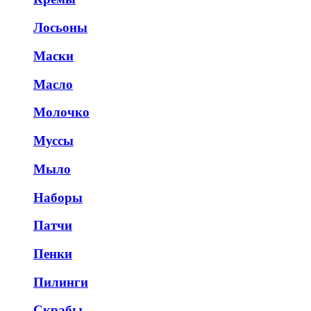
Лосьоны
Маски
Масло
Молочко
Муссы
Мыло
Наборы
Патчи
Пенки
Пилинги
Скрабы