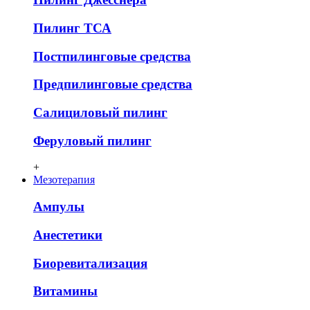
Пилинг ТСА
Постпилинговые средства
Предпилинговые средства
Салициловый пилинг
Феруловый пилинг
+
Мезотерапия
Ампулы
Анестетики
Биоревитализация
Витамины