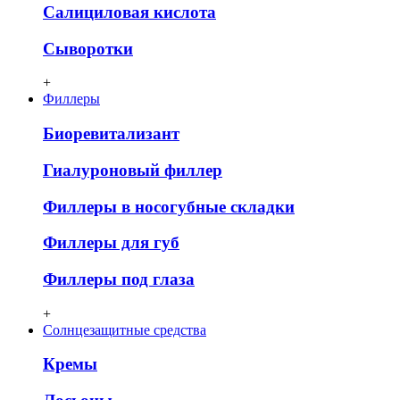
Салициловая кислота
Сыворотки
+
Филлеры
Биоревитализант
Гиалуроновый филлер
Филлеры в носогубные складки
Филлеры для губ
Филлеры под глаза
+
Солнцезащитные средства
Кремы