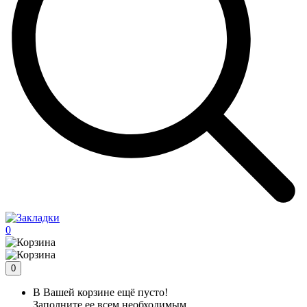
0
0
В Вашей корзине ещё пусто!
Заполните ее всем необходимым.