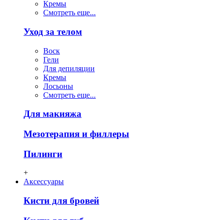
Кремы
Смотреть еще...
Уход за телом
Воск
Гели
Для депиляции
Кремы
Лосьоны
Смотреть еще...
Для макияжа
Мезотерапия и филлеры
Пилинги
+
Аксессуары
Кисти для бровей