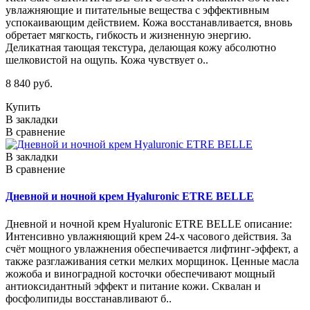
увлажняющие и питательные вещества с эффективным
успокаивающим действием. Кожа восстанавливается, вновь
обретает мягкость, гибкость и жизненную энергию.
Деликатная тающая текстура, делающая кожу абсолютно
шелковистой на ощупь. Кожа чувствует о..
8 840 руб.
Купить
В закладки
В сравнение
В закладки
В сравнение
Дневной и ночной крем Hyaluronic ETRE BELLE
Дневной и ночной крем Hyaluronic ETRE BELLE описание:
Интенсивно увлажняющий крем 24-х часового действия. За
счёт мощного увлажнения обеспечивается лифтинг-эффект, а
также разглаживания сетки мелких морщинок. Ценные масла
жожоба и виноградной косточки обеспечивают мощный
антиоксидантный эффект и питание кожи. Сквалан и
фосфолипиды восстанавливают б..