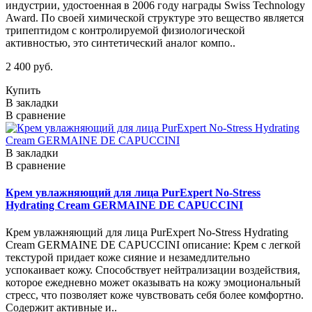
индустрии, удостоенная в 2006 году награды Swiss Technology
Award. По своей химической структуре это вещество является
трипептидом с контролируемой физиологической
активностью, это синтетический аналог компо..
2 400 руб.
Купить
В закладки
В сравнение
В закладки
В сравнение
Крем увлажняющий для лица PurExpert No-Stress
Hydrating Cream GERMAINE DE CAPUCCINI
Крем увлажняющий для лица PurExpert No-Stress Hydrating
Cream GERMAINE DE CAPUCCINI описание: Крем с легкой
текстурой придает коже сияние и незамедлительно
успокаивает кожу. Способствует нейтрализации воздействия,
которое ежедневно может оказывать нa кожу эмоциональный
стресс, что позволяет коже чувствовать себя более комфортно.
Содержит активные и..