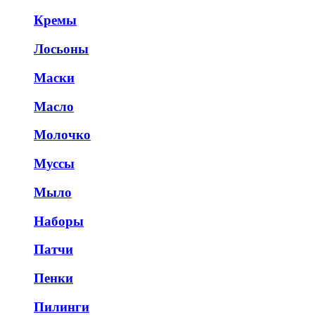
Кремы
Лосьоны
Маски
Масло
Молочко
Муссы
Мыло
Наборы
Патчи
Пенки
Пилинги