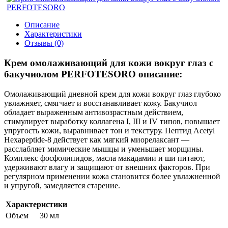
Описание
Характеристики
Отзывы (0)
Крем омолаживающий для кожи вокруг глаз с
бакучиолом PERFOTESORO описание:
Омолаживающий дневной крем для кожи вокруг глаз глубоко
увлажняет, смягчает и восстанавливает кожу. Бакучиол
обладает выраженным антивозрастным действием,
стимулирует выработку коллагена I, III и IV типов, повышает
упругость кожи, выравнивает тон и текстуру. Пептид Acetyl
Hexapeptide-8 действует как мягкий миорелаксант —
расслабляет мимические мышцы и уменьшает морщины.
Комплекс фосфолипидов, масла макадамии и ши питают,
удерживают влагу и защищают от внешних факторов. При
регулярном применении кожа становится более увлажненной
и упругой, замедляется старение.
Характеристики
Объем
30 мл