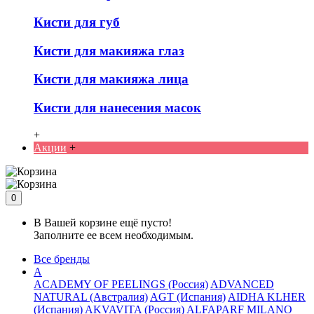
Кисти для губ
Кисти для макияжа глаз
Кисти для макияжа лица
Кисти для нанесения масок
+
Акции
+
0
В Вашей корзине ещё пусто!
Заполните ее всем необходимым.
Все бренды
A
ACADEMY OF PEELINGS (Россия)
ADVANCED
NATURAL (Австралия)
AGT (Испания)
AIDHA KLHER
(Испания)
AKVAVITA (Россия)
ALFAPARF MILANO