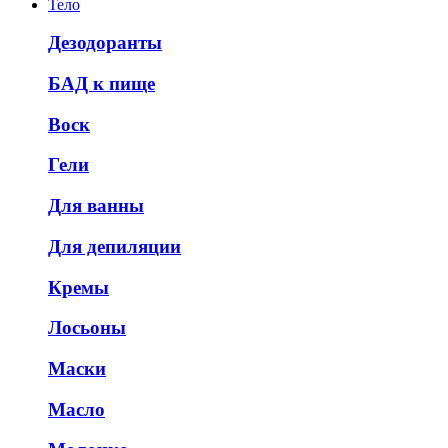
Тело
Дезодоранты
БАД к пище
Воск
Гели
Для ванны
Для депиляции
Кремы
Лосьоны
Маски
Масло