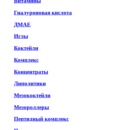
Витамины
Гиалуроновая кислота
ДМАЕ
Иглы
Коктейли
Комплекс
Концентраты
Липолитики
Мезококтейли
Мезороллеры
Пептидный комплекс