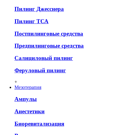
Пилинг Джесснера
Пилинг ТСА
Постпилинговые средства
Предпилинговые средства
Салициловый пилинг
Феруловый пилинг
+
Мезотерапия
Ампулы
Анестетики
Биоревитализация