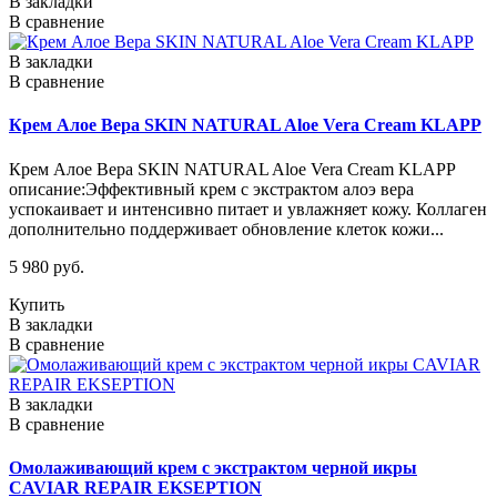
В закладки
В сравнение
В закладки
В сравнение
Крем Алое Вера SKIN NATURAL Aloe Vera Cream KLAPP
Крем Алое Вера SKIN NATURAL Aloe Vera Cream KLAPP
описание:Эффективный крем с экстрактом алоэ вера
успокаивает и интенсивно питает и увлажняет кожу. Коллаген
дополнительно поддерживает обновление клеток кожи...
5 980 руб.
Купить
В закладки
В сравнение
В закладки
В сравнение
Омолаживающий крем с экстрактом черной икры
CAVIAR REPAIR EKSEPTION