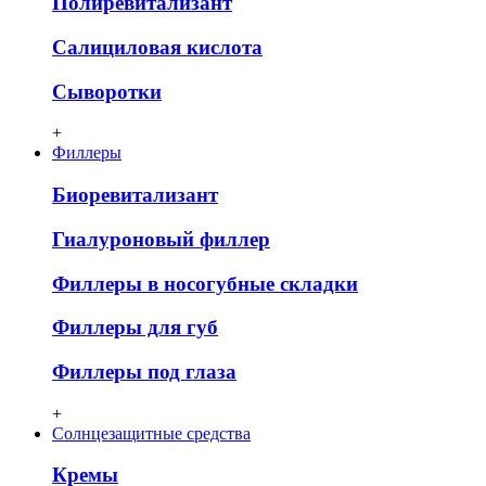
Полиревитализант
Салициловая кислота
Сыворотки
+
Филлеры
Биоревитализант
Гиалуроновый филлер
Филлеры в носогубные складки
Филлеры для губ
Филлеры под глаза
+
Солнцезащитные средства
Кремы