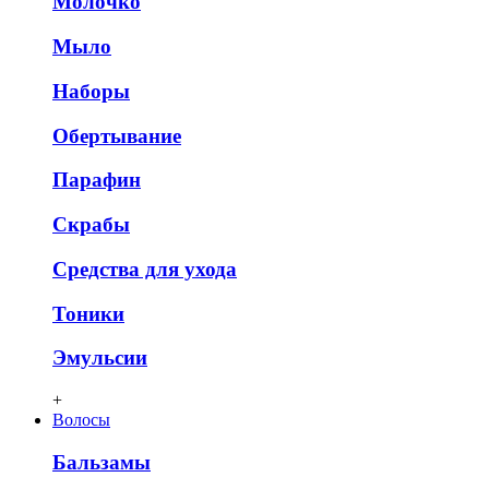
Молочко
Мыло
Наборы
Обертывание
Парафин
Скрабы
Средства для ухода
Тоники
Эмульсии
+
Волосы
Бальзамы