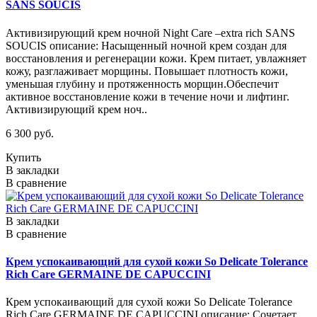
SANS SOUCIS
Активизирующий крем ночной Night Care –extra rich SANS
SOUCIS описание: Насыщенный ночной крем создан для
восстановления и регенерации кожи. Крем питает, увлажняет
кожу, разглаживает морщины. Повышает плотность кожи,
уменьшая глубину и протяженность морщин.Обеспечит
активное восстановление кожи в течение ночи и лифтинг.
Активизирующий крем ноч..
6 300 руб.
Купить
В закладки
В сравнение
В закладки
В сравнение
Крем успокаивающий для сухой кожи So Delicate Tolerance
Rich Care GERMAINE DE CAPUCCINI
Крем успокаивающий для сухой кожи So Delicate Tolerance
Rich Care GERMAINE DE CAPUCCINI описание: Сочетает