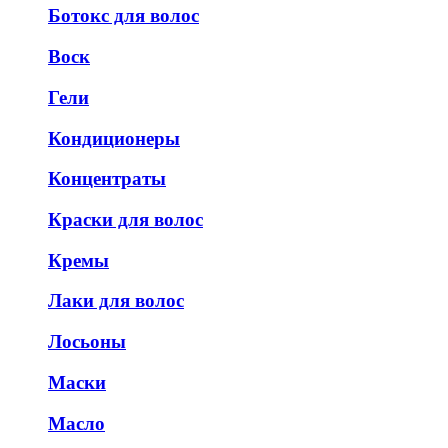
Ботокс для волос
Воск
Гели
Кондиционеры
Концентраты
Краски для волос
Кремы
Лаки для волос
Лосьоны
Маски
Масло