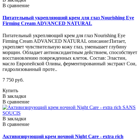
В сравнение
Питательный укрепляющий крем для глаз Nourishing Eye
Firming Cream ADVANCED NATURAL
Питательный укрепляющий крем для глаз Nourishing Eye
Firming Cream ADVANCED NATURAL описание:Питает,
укрепляет чувствительную кожу глаз, уменьшает глубину
морщин. Обладает антиоксидантным действием, способствует
восстановлению поврежденных клеток. Состав: Эластин,
масло Европейской Оливы, ферментированный экстракт Сои,
гидролизованный проте..
7 750 руб.
Купить
В закладки
В сравнение
В закладки
В сравнение
Активизирующий крем ночной Night Care - extra rich