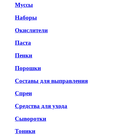
Муссы
Наборы
Окислители
Паста
Пенки
Порошки
Составы для выправления
Спреи
Средства для ухода
Сыворотки
Тоники