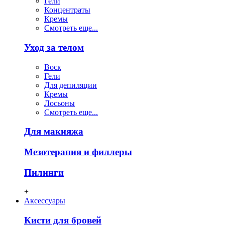
Гели
Концентраты
Кремы
Смотреть еще...
Уход за телом
Воск
Гели
Для депиляции
Кремы
Лосьоны
Смотреть еще...
Для макияжа
Мезотерапия и филлеры
Пилинги
+
Аксессуары
Кисти для бровей