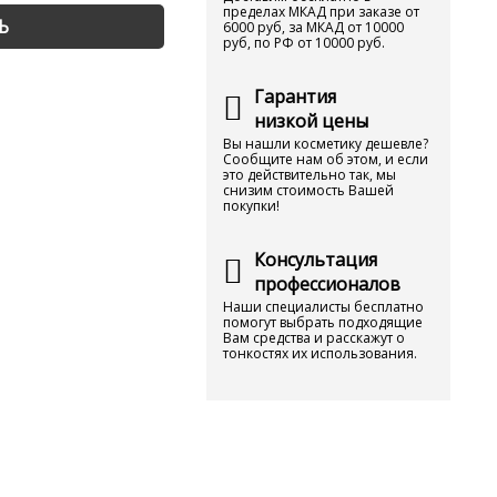
пределах МКАД при заказе от
Ь
6000 руб, за МКАД от 10000
руб, по РФ от 10000 руб.
Гарантия
низкой цены
Вы нашли косметику дешевле?
Сообщите нам об этом, и если
это действительно так, мы
снизим стоимость Вашей
покупки!
Консультация
профессионалов
Наши специалисты бесплатно
помогут выбрать подходящие
Вам средства и расскажут о
тонкостях их использования.