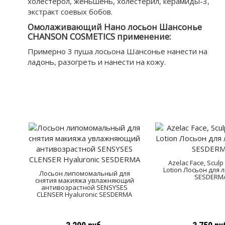
холестерол, женьшень, холестерил, керамиды-3,
экстракт соевых бобов.
Омолаживающий Нано лосьон Шансонье
CHANSON COSMETICS применение:
Примерно 3 пуша лосьона Шансонье нанести на
ладонь, разогреть и нанести на кожу.
Azelac Face, Scul
Lotion Лосьон для 
Лосьон липомомальный для
SESDERM
снятия макияжа увлажняющий
антивозрастной SENSYSES
CLENSER Hyaluronic SESDERMA