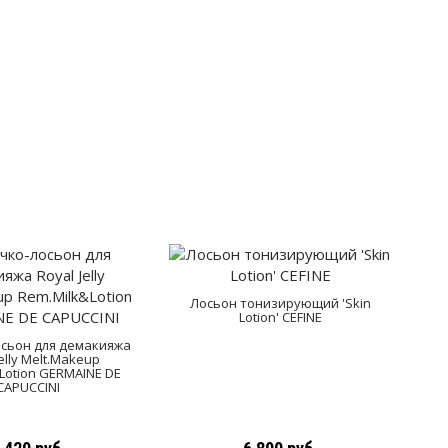
Лосьон тонизирующий 'Skin
Lotion' CEFINE
сьон для демакияжа
Л
Jelly Melt.Makeup
Lotion GERMAINE DE
CAPUCCINI