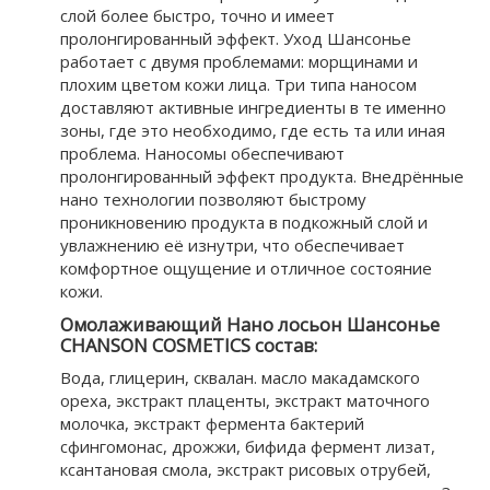
слой более быстро, точно и имеет
пролонгированный эффект. Уход Шансонье
работает с двумя проблемами: морщинами и
плохим цветом кожи лица. Три типа наносом
доставляют активные ингредиенты в те именно
зоны, где это необходимо, где есть та или иная
проблема. Наносомы обеспечивают
пролонгированный эффект продукта. Внедрённые
нано технологии позволяют быстрому
проникновению продукта в подкожный слой и
увлажнению её изнутри, что обеспечивает
комфортное ощущение и отличное состояние
кожи.
Омолаживающий Нано лосьон Шансонье
CHANSON COSMETICS состав:
Вода, глицерин, сквалан. масло макадамского
ореха, экстракт плаценты, экстракт маточного
молочка, экстракт фермента бактерий
сфингомонас, дрожжи, бифида фермент лизат,
ксантановая смола, экстракт рисовых отрубей,