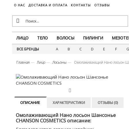
О НАС
ДОСТАВКА И ОПЛАТА
КОНТАКТЫ
ОТЗЫВЫ
ЛИЦО
ТЕЛО
ВОЛОСЫ
ПИЛИНГИ
МЕЗОТЕ
ВСЕ БРЕНДЫ
A
B
C
D
E
F
Главная
Лицо
Лосьоны
Омолаживающий Нано лосьон 
ОПИСАНИЕ
ХАРАКТЕРИСТИКИ
ОТЗЫВЫ (0)
Омолаживающий Нано лосьон Шансонье
CHANSON COSMETICS описание: