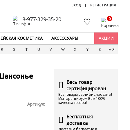
ВХОД
|
РЕГИСТРАЦИЯ
8-977-329-35-20
0
ЕЙСКАЯ КОСМЕТИКА
АКСЕССУАРЫ
АКЦИИ
R
S
T
U
V
W
X
Y
Z
А-Я
Шансонье
Весь товар
сертифицирован
Все товары сертифицированы!
Мы гарантируем Вам 100%
качества товара!
Артикул:
Бесплатная
доставка
Доставим бесплатно в