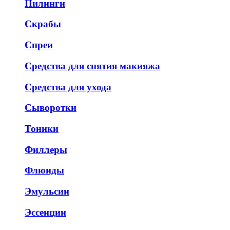
Пилинги
Скрабы
Спреи
Средства для снятия макияжа
Средства для ухода
Сыворотки
Тоники
Филлеры
Флюиды
Эмульсии
Эссенции