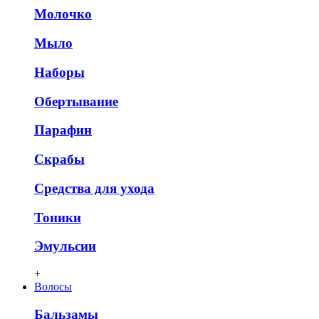
Молочко
Мыло
Наборы
Обертывание
Парафин
Скрабы
Средства для ухода
Тоники
Эмульсии
+
Волосы
Бальзамы