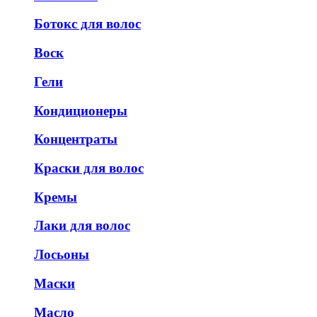
Ботокс для волос
Воск
Гели
Кондиционеры
Концентраты
Краски для волос
Кремы
Лаки для волос
Лосьоны
Маски
Масло