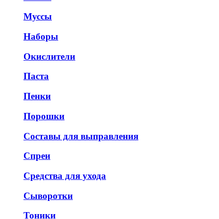
Муссы
Наборы
Окислители
Паста
Пенки
Порошки
Составы для выправления
Спреи
Средства для ухода
Сыворотки
Тоники