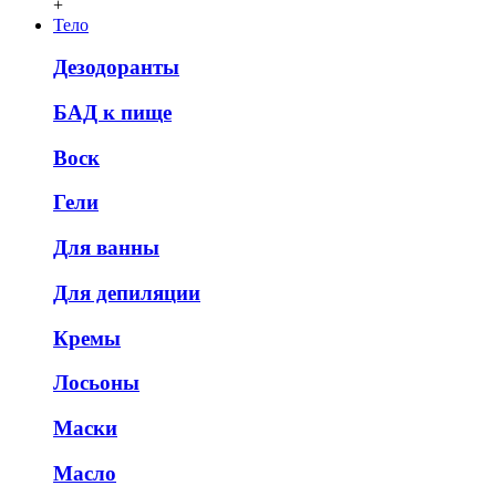
+
Тело
Дезодоранты
БАД к пище
Воск
Гели
Для ванны
Для депиляции
Кремы
Лосьоны
Маски
Масло