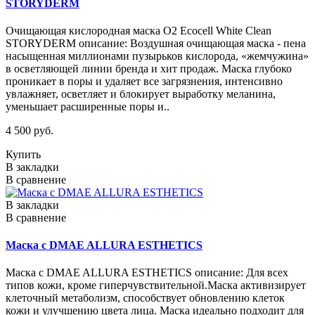
STORYDERM
Очищающая кислородная маска O2 Ecocell White Clean
STORYDERM описание: Воздушная очищающая маска - пена
насыщенная миллионами пузырьков кислорода, «жемчужина»
в осветляющей линии бренда и хит продаж. Маска глубоко
проникает в поры и удаляет все загрязнения, интенсивно
увлажняет, осветляет и блокирует выработку меланина,
уменьшает расширенные поры и..
4 500 руб.
Купить
В закладки
В сравнение
В закладки
В сравнение
Маска с DMAE ALLURA ESTHETICS
Маска с DMAE ALLURA ESTHETICS описание: Для всех
типов кожи, кроме гиперчувствительной.Маска активизирует
клеточный метаболизм, способствует обновлению клеток
кожи и улучшению цвета лица. Маска идеально подходит для