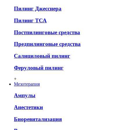
Пилинг Джесснера
Пилинг ТСА
Постпилинговые средства
Предпилинговые средства
Салициловый пилинг
Феруловый пилинг
+
Мезотерапия
Ампулы
Анестетики
Биоревитализация