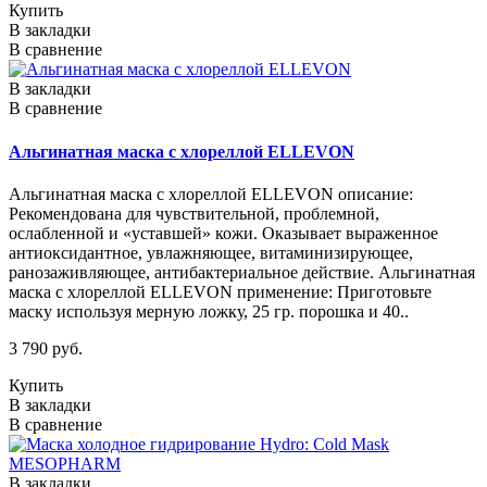
Купить
В закладки
В сравнение
В закладки
В сравнение
Альгинатная маска с хлореллой ELLEVON
Альгинатная маска с хлореллой ELLEVON описание:
Рекомендована для чувствительной, проблемной,
ослабленной и «уставшей» кожи. Оказывает выраженное
антиоксидантное, увлажняющее, витаминизирующее,
ранозаживляющее, антибактериальное действие. Альгинатная
маска с хлореллой ELLEVON применение: Приготовьте
маску используя мерную ложку, 25 гр. порошка и 40..
3 790 руб.
Купить
В закладки
В сравнение
В закладки