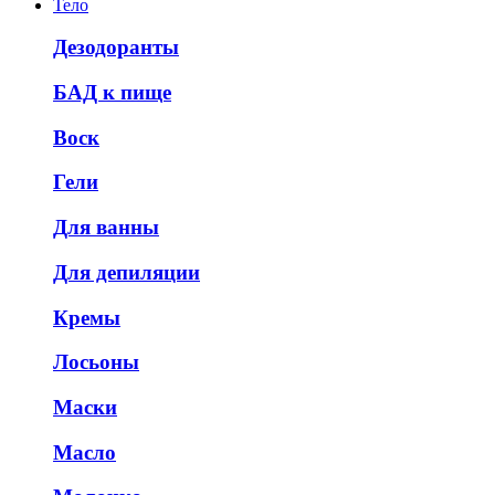
Тело
Дезодоранты
БАД к пище
Воск
Гели
Для ванны
Для депиляции
Кремы
Лосьоны
Маски
Масло