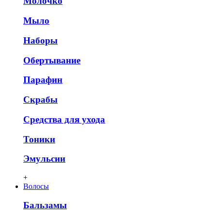
Молочко
Мыло
Наборы
Обертывание
Парафин
Скрабы
Средства для ухода
Тоники
Эмульсии
+
Волосы
Бальзамы