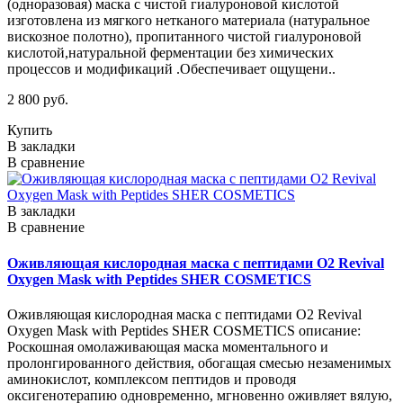
(одноразовая) маска с чистой гиалуроновой кислотой
изготовлена из мягкого нетканого материала (натуральное
вискозное полотно), пропитанного чистой гиалуроновой
кислотой,натуральной ферментации без химических
процессов и модификаций .Обеспечивает ощущени..
2 800 руб.
Купить
В закладки
В сравнение
В закладки
В сравнение
Оживляющая кислородная маска с пептидами O2 Revival
Oxygen Mask with Peptides SHER COSMETICS
Оживляющая кислородная маска с пептидами O2 Revival
Oxygen Mask with Peptides SHER COSMETICS описание:
Роскошная омолаживающая маска моментального и
пролонгированного действия, обогащая смесью незаменимых
аминокислот, комплексом пептидов и проводя
оксигенотерапию одновременно, мгновенно оживляет вялую,