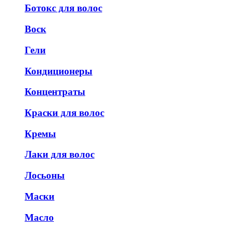
Ботокс для волос
Воск
Гели
Кондиционеры
Концентраты
Краски для волос
Кремы
Лаки для волос
Лосьоны
Маски
Масло