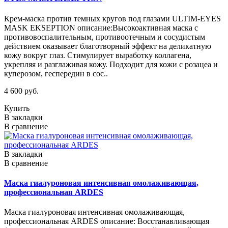
Крем-маска против темных кругов под глазами ULTIM-EYES
MASK EKSEPTION описание:Высокоактивная маска с
противовоспалительным, противоотечным и сосудистым
действием оказывает благотворный эффект на деликатную
кожу вокруг глаз. Стимулирует выработку коллагена,
укрепляя и разглаживая кожу. Подходит для кожи с розацеа и
куперозом, геспередин в сос..
4 600 руб.
Купить
В закладки
В сравнение
В закладки
В сравнение
Маска гиалуроновая интенсивная омолаживающая,
профессиональная ARDES
Маска гиалуроновая интенсивная омолаживающая,
профессиональная ARDES описание: Восстанавливающая