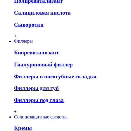
Полиревитализант
Салициловая кислота
Сыворотки
+
Филлеры
Биоревитализант
Гиалуроновый филлер
Филлеры в носогубные складки
Филлеры для губ
Филлеры под глаза
+
Солнцезащитные средства
Кремы