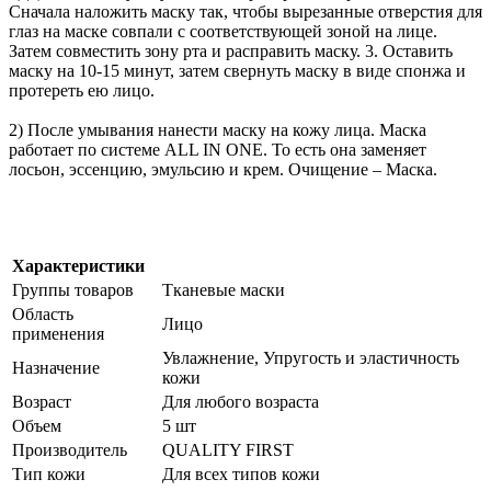
Сначала наложить маску так, чтобы вырезанные отверстия для
глаз на маске совпали с соответствующей зоной на лице.
Затем совместить зону рта и расправить маску. 3. Оставить
маску на 10-15 минут, затем свернуть маску в виде спонжа и
протереть ею лицо.
2) После умывания нанести маску на кожу лица. Маска
работает по системе ALL IN ONE. То есть она заменяет
лосьон, эссенцию, эмульсию и крем. Очищение – Маска.
Характеристики
Группы товаров
Тканевые маски
Область
Лицо
применения
Увлажнение, Упругость и эластичность
Назначение
кожи
Возраст
Для любого возраста
Объем
5 шт
Производитель
QUALITY FIRST
Тип кожи
Для всех типов кожи