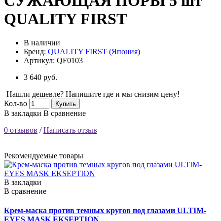
СУЖАЮЩАЯ ПОРЫ 5 шт
QUALITY FIRST
В наличии
Бренд:
QUALITY FIRST (Япония)
Артикул:
QF0103
3 640 руб.
Нашли дешевле? Напишите где и мы снизим цену!
Кол-во
Купить
В закладки
В сравнение
0 отзывов
/
Написать отзыв
Рекомендуемые товары
В закладки
В сравнение
Крем-маска против темных кругов под глазами ULTIM-
EYES MASK EKSEPTION