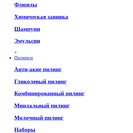
Флюиды
Химическая завивка
Шампуни
Эмульсии
+
Пилинги
Анти-акне пилинг
Гликолевый пилинг
Комбинированный пилинг
Миндальный пилинг
Молочный пилинг
Наборы