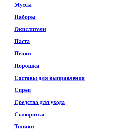
Муссы
Наборы
Окислители
Паста
Пенки
Порошки
Составы для выправления
Спреи
Средства для ухода
Сыворотки
Тоники