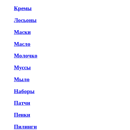
Кремы
Лосьоны
Маски
Масло
Молочко
Муссы
Мыло
Наборы
Патчи
Пенки
Пилинги