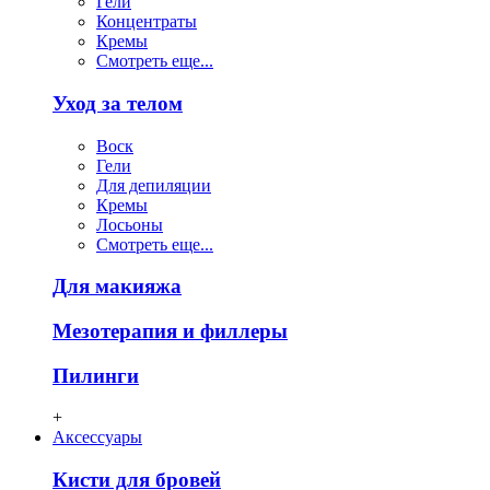
Гели
Концентраты
Кремы
Смотреть еще...
Уход за телом
Воск
Гели
Для депиляции
Кремы
Лосьоны
Смотреть еще...
Для макияжа
Мезотерапия и филлеры
Пилинги
+
Аксессуары
Кисти для бровей