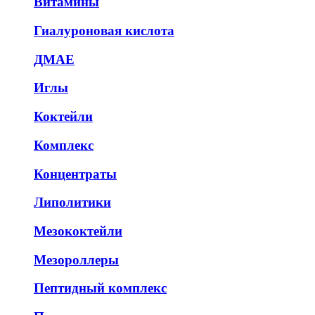
Витамины
Гиалуроновая кислота
ДМАЕ
Иглы
Коктейли
Комплекс
Концентраты
Липолитики
Мезококтейли
Мезороллеры
Пептидный комплекс