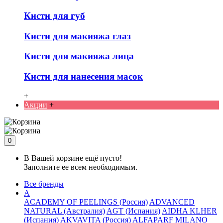
Кисти для губ
Кисти для макияжа глаз
Кисти для макияжа лица
Кисти для нанесения масок
+
Акции
+
0
В Вашей корзине ещё пусто!
Заполните ее всем необходимым.
Все бренды
A
ACADEMY OF PEELINGS (Россия)
ADVANCED
NATURAL (Австралия)
AGT (Испания)
AIDHA KLHER
(Испания)
AKVAVITA (Россия)
ALFAPARF MILANO