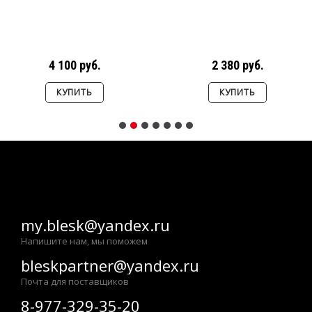
4 100 руб.
2 380 руб.
КУПИТЬ
КУПИТЬ
my.blesk@yandex.ru
Напишите нам, мы поможем
bleskpartner@yandex.ru
Почта для поставщиков
8-977-329-35-20