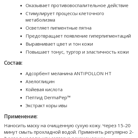
Оказывает противовоспалительное действие
Стимулирует процессы клеточного
метаболизма
Осветляет пигментные пятна
Предотвращает появление гиперпигментаций
Выравнивает цвет и тон кожи
Повышает тонус, тургор и эластичность кожи
Состав:
Адсорбент меланина ANTIPOLLON HT
Азелоглицин
Койевая кислота
Пептид DermaPep™
Экстракт коры ивы
Применение:
Наносить маску на очищенную сухую кожу. Через 15-20
минут смыть прохладной водой. Применять регулярно 2-