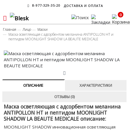
8-977-329-35-20
ДОСТАВКА И ОПЛАТА
0
Главная
Лицо
Маски
Маска осветляющая с адсорбентом меланина ANTIPOLLON HT и
пептидом MOONLIGHT SHADOW LA BEAUTE MEDICALE
ОПИСАНИЕ
ХАРАКТЕРИСТИКИ
ОТЗЫВЫ (0)
Маска осветляющая с адсорбентом меланина
ANTIPOLLON HT и пептидом MOONLIGHT
SHADOW LA BEAUTE MEDICALE описание:
MOONLIGHT SHADOW инновационная осветляющая