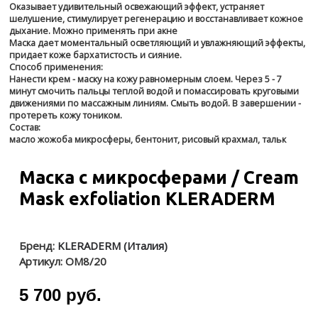
Оказывает удивительный освежающий эффект, устраняет
шелушение, стимулирует регенерацию и восстанавливает кожное
дыхание. Можно применять при акне
Маска дает моментальный осветляющий и увлажняющий эффекты,
придает коже бархатистость и сияние.
Способ применения:
Нанести крем - маску на кожу равномерным слоем. Через 5 - 7
минут смочить пальцы теплой водой и помассировать круговыми
движениями по массажным линиям. Смыть водой. В завершении -
протереть кожу тоником.
Состав:
масло жожоба микросферы, бентонит, рисовый крахмал, тальк
Маска с микросферами / Cream
Mask exfoliation KLERADERM
Бренд:
KLERADERM (Италия)
Артикул:
OM8/20
5 700 руб.