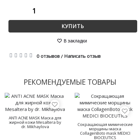
КУПИТЬ
В закладки
0 отзывов
Написать отзыв
/
РЕКОМЕНДУЕМЫЕ ТОВАРЫ
ANTI ACNE MASK Маска для
жирной кожи Mesaltera by
Сокращающая мимические
dr. Mikhaylova
морщины маска
CollagenBoto mask MEDICI
BIOCEUTICS