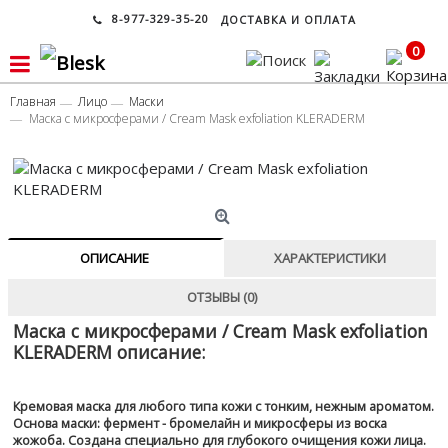
8-977-329-35-20
ДОСТАВКА И ОПЛАТА
0
Главная
Лицо
Маски
Маска с микросферами / Cream Mask exfoliation KLERADERM
ОПИСАНИЕ
ХАРАКТЕРИСТИКИ
ОТЗЫВЫ (0)
Маска с микросферами / Cream Mask exfoliation
KLERADERM описание:
Кремовая маска для любого типа кожи с тонким, нежным ароматом.
Основа маски: фермент - бромелайн и микросферы из воска
жожоба. Создана специально для глубокого очищения кожи лица.