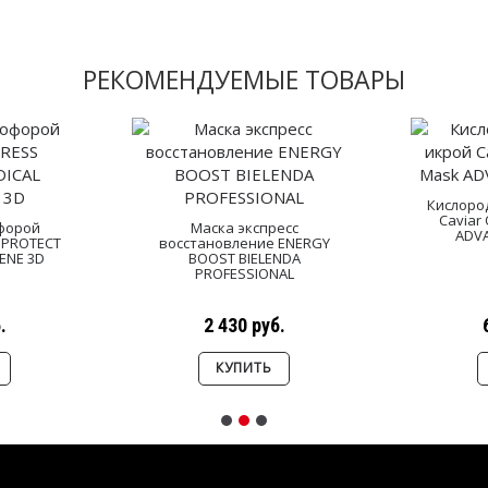
РЕКОМЕНДУЕМЫЕ ТОВАРЫ
Кислоро
Caviar
офорой
Маска экспресс
ADV
 PROTECT
восстановление ENERGY
ENE 3D
BOOST BIELENDA
PROFESSIONAL
.
2 430 руб.
КУПИТЬ