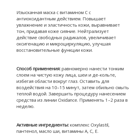
Изысканная маска с витамином С с
антиоксидантным действием. Повышает
увлажнение и эластичность кожи, выравнивает
тон, придавая коже сияние. Нейтрализует
действие свободных радикалов, увеличивает
оксигенацию и микроциркуляцию, улучшая
восстановительные функции кожи.
Способ применения:
равномерно нанести тонким
слоем на чистую кожу лица, шеи и де-кольте,
избегая области вокруг глаз. Оставить для
воздействия на 10–15 минут, затем обильно смыть
теплой водой. Завершить процедуру нанесением
средства из линии Oxidance. Применять 1–2 раза в
неделю.
Активные ингредиенты:
комплекс Oxylastil,
пантенол, масло ши, витамины А, С, Е.