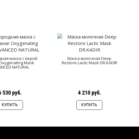
дная маска с икрой
Маска молочная Deep
 Oxygenating Mask
Restore Lactic Mask DR.KADIR
ANCED NATURAL
6 530 руб.
4 210 руб.
КУПИТЬ
КУПИТЬ