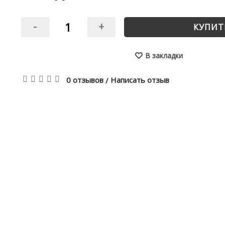
-
+
КУПИТ
В закладки
0 отзывов
Написать отзыв
/