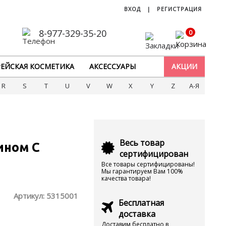
ВХОД
|
РЕГИСТРАЦИЯ
8-977-329-35-20
0
ЕЙСКАЯ КОСМЕТИКА
АКСЕССУАРЫ
АКЦИИ
R
S
T
U
V
W
X
Y
Z
А-Я
Весь товар
ином С
сертифицирован
Все товары сертифицированы!
Мы гарантируем Вам 100%
качества товара!
Артикул:
5315001
Бесплатная
доставка
Доставим бесплатно в