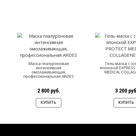
Маска гиалуроновая
Гель-маска с с
интенсивная
японской EXPRESS
омолаживающая,
MEDICAL COLLAG
профессиональная ARDES
2 800 руб.
3 200 руб
КУПИТЬ
КУПИТЬ