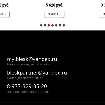
3 380 руб.
3 210 руб.
КУПИТЬ
КУПИТЬ
my.blesk@yandex.ru
Напишите нам, мы поможем
bleskpartner@yandex.ru
Почта для поставщиков
8-977-329-35-20
Заказать обратный звонок