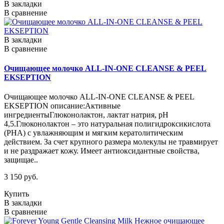
В закладки
В сравнение
В закладки
В сравнение
Очищающее молочко ALL-IN-ONE CLEANSE & PEEL
EKSEPTION
Очищающее молочко ALL-IN-ONE CLEANSE & PEEL
EKSEPTION описание:Активные
ингредиентыГлюконолактон, лактат натрия, pH
4,5.Глюконолактон – это натуральная полигидроксикислота
(PHA) с увлажняющим и мягким кератолитическим
действием. За счет крупного размера молекулы не травмирует
и не раздражает кожу. Имеет антиоксидантные свойства,
защищае..
3 150 руб.
Купить
В закладки
В сравнение