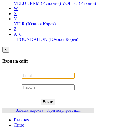
VELUDERM (Испания)
VOLTO (Италия)
W
X
Y
YU.R (Южная Корея)
Z
А-Я
1 FOUNDATION (Южная Корея)
×
Вход на сайт
Войти
Забыли пароль?
Зарегистрироваться
Главная
Лицо