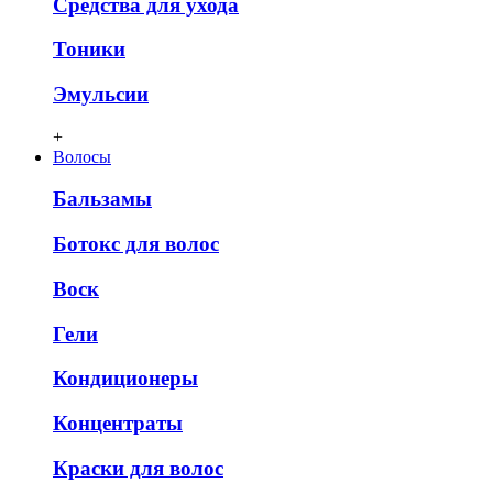
Средства для ухода
Тоники
Эмульсии
+
Волосы
Бальзамы
Ботокс для волос
Воск
Гели
Кондиционеры
Концентраты
Краски для волос