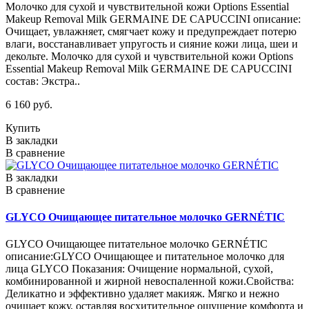
Молочко для сухой и чувствительной кожи Options Essential
Makeup Removal Milk GERMAINE DE CAPUCCINI описание:
Очищает, увлажняет, смягчает кожу и предупреждает потерю
влаги, восстанавливает упругость и сияние кожи лица, шеи и
декольте. Молочко для сухой и чувствительной кожи Options
Essential Makeup Removal Milk GERMAINE DE CAPUCCINI
состав: Экстра..
6 160 руб.
Купить
В закладки
В сравнение
В закладки
В сравнение
GLYCO Очищающее питательное молочко GERNÉTIC
GLYCO Очищающее питательное молочко GERNÉTIC
описание:GLYCO Очищающее и питательное молочко для
лица GLYCO Показания: Очищение нормальной, сухой,
комбинированной и жирной невоспаленной кожи.Свойства:
Деликатно и эффективно удаляет макияж. Мягко и нежно
очищает кожу, оставляя восхитительное ощущение комфорта и