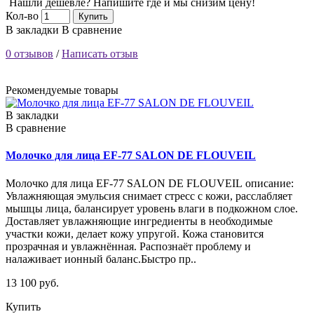
Нашли дешевле? Напишите где и мы снизим цену!
Кол-во
Купить
В закладки
В сравнение
0 отзывов
/
Написать отзыв
Рекомендуемые товары
В закладки
В сравнение
Молочко для лица EF-77 SALON DE FLOUVEIL
Молочко для лица EF-77 SALON DE FLOUVEIL описание:
Увлажняющая эмульсия снимает стресс с кожи, расслабляет
мышцы лица, балансирует уровень влаги в подкожном слое.
Доставляет увлажняющие ингредиенты в необходимые
участки кожи, делает кожу упругой. Кожа становится
прозрачная и увлажнённая. Распознаёт проблему и
налаживает ионный баланс.Быстро пр..
13 100 руб.
Купить