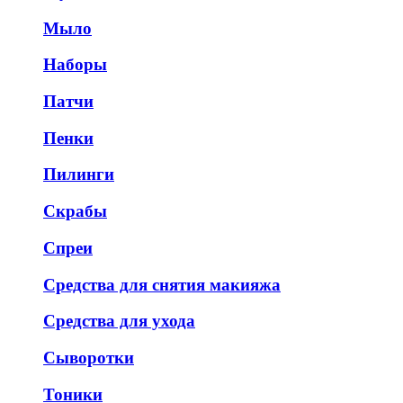
Мыло
Наборы
Патчи
Пенки
Пилинги
Скрабы
Спреи
Средства для снятия макияжа
Средства для ухода
Сыворотки
Тоники