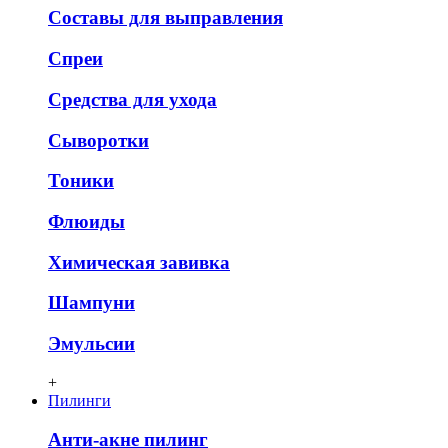
Составы для выправления
Спреи
Средства для ухода
Сыворотки
Тоники
Флюиды
Химическая завивка
Шампуни
Эмульсии
+
Пилинги
Анти-акне пилинг