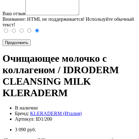
Ваш отзыв
Внимание:
HTML не поддерживается! Используйте обычный
текст!
Продолжить
Очищающее молочко с
коллагеном / IDRODERM
CLEANSING MILK
KLERADERM
В наличии
Бренд:
KLERADERM (Италия)
Артикул:
ID1/200
3 090 руб.