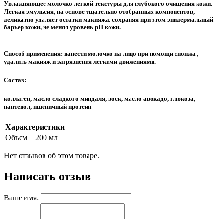
Увлажняющее молочко легкой текстуры для глубокого очищения кожи.
Легкая эмульсия, на основе тщательно отобранных компонентов,
деликатно удаляет остатки макияжа, сохраняя при этом эпидермальный
барьер кожи, не меняя уровень рН кожи.
Способ применения: нанести молочко на лицо при помощи спонжа ,
удалить макияж и загрязнения легкими движениями.
Состав:
коллаген, масло сладкого миндаля, воск, масло авокадо, глюкоза,
пантенол, пшеничный протеин
Характеристики
Объем
200 мл
Нет отзывов об этом товаре.
Написать отзыв
Ваше имя: