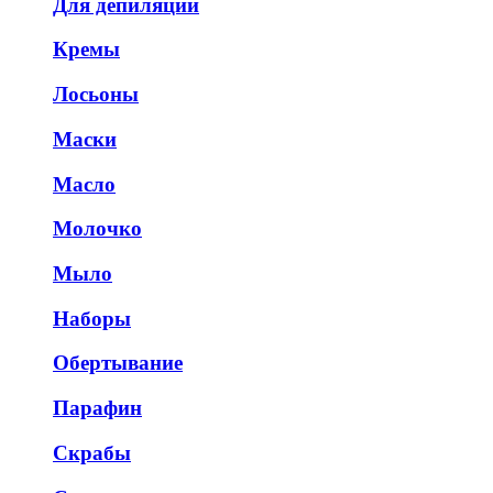
Для депиляции
Кремы
Лосьоны
Маски
Масло
Молочко
Мыло
Наборы
Обертывание
Парафин
Скрабы