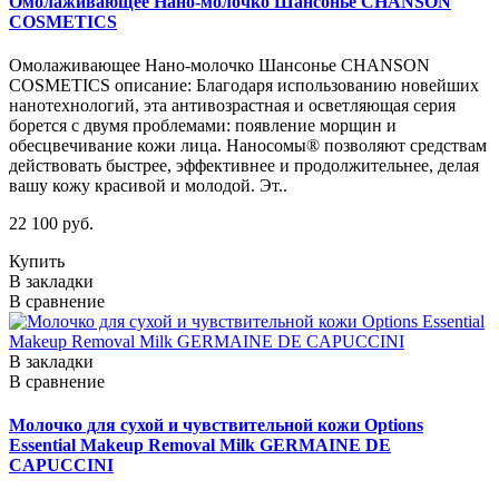
Омолаживающее Нано-молочко Шансонье CHANSON
COSMETICS
Омолаживающее Нано-молочко Шансонье CHANSON
COSMETICS описание: Благодаря использованию новейших
нанотехнологий, эта антивозрастная и осветляющая серия
борется с двумя проблемами: появление морщин и
обесцвечивание кожи лица. Наносомы® позволяют средствам
действовать быстрее, эффективнее и продолжительнее, делая
вашу кожу красивой и молодой. Эт..
22 100 руб.
Купить
В закладки
В сравнение
В закладки
В сравнение
Молочко для сухой и чувствительной кожи Options
Essential Makeup Removal Milk GERMAINE DE
CAPUCCINI