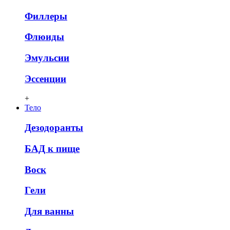
Филлеры
Флюиды
Эмульсии
Эссенции
+
Тело
Дезодоранты
БАД к пище
Воск
Гели
Для ванны