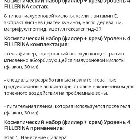
Косметический набор (филлер + крем) Уровень 4
FILLERINA состав:
8 типов гиалуроновой кислоты, ксилит, витамин Е,
экстракт листьев циатеи куминги, масло дерева ши,
матрифулл пептид, ацетил гексапептид-37.
Косметический набор (филлер + крем) Уровень 4
FILLERINA комплектация:
- гель-филлер, содержащий высокую концентрацию
мгновенно абсорбирующейся гиалуроновой кислоты
(флакон, 30 мл),
- специально разработанные и запатентованные
градуированные аппликаторы с полым наконечником для
точечного воздействия на проблемные зоны,
- питательная пленка, которая используется после геля
(флакон, 30 мл).
Косметический набор (филлер + крем) Уровень 4
FILLERINA применение:
Этап 1. Нанесение филлера: