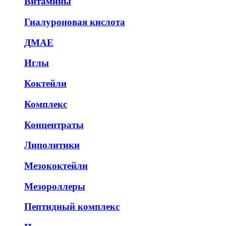
Витамины
Гиалуроновая кислота
ДМАЕ
Иглы
Коктейли
Комплекс
Концентраты
Липолитики
Мезококтейли
Мезороллеры
Пептидный комплекс