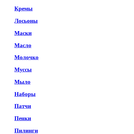
Кремы
Лосьоны
Маски
Масло
Молочко
Муссы
Мыло
Наборы
Патчи
Пенки
Пилинги