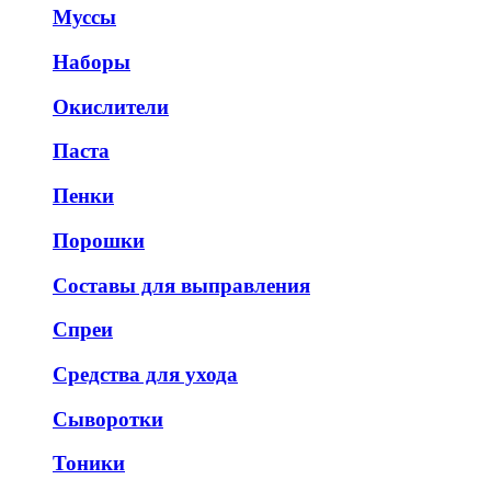
Муссы
Наборы
Окислители
Паста
Пенки
Порошки
Составы для выправления
Спреи
Средства для ухода
Сыворотки
Тоники