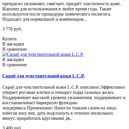
прекрасно увлажняет, смягчает, придаёт эластичность коже.
Идеален для использования в любое время года. Также
используется после процедуры химического пилигнга.
Подходит для нормальной и комбиниров..
3 770 руб.
Купить
В закладки
В сравнение
В закладки
В сравнение
Скраб для чувствительной кожи L.C.P.
Скраб для чувствительной кожи L.C.P. описание:Эффективно
убирает роговые клетки и очищает поры сальных желез.
Поддерживает высокий уровень увлажнения, поддерживает и
восстанавливает барьерную функцию
эпидермиса.Применение: Нанести тонким слоем на лицо,
избегая зону век, дать подсохнуть в течение нескольких
минут, проработать круговыми дв..
3 400 руб.