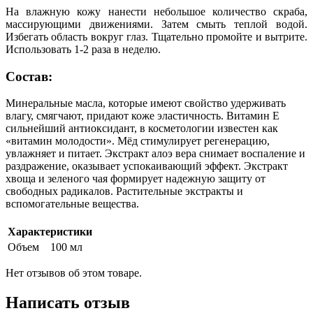
На влажную кожу нанести небольшое количество скраба,
массирующими движениями. Затем смыть теплой водой.
Избегать область вокруг глаз. Тщательно промойте и вытрите.
Использовать 1-2 раза в неделю.
Состав:
Минеральные масла, которые имеют свойство удерживать
влагу, смягчают, придают коже эластичность. Витамин Е
сильнейший антиоксидант, в косметологии известен как
«витамин молодости». Мёд стимулирует регенерацию,
увлажняет и питает. Экстракт алоэ вера снимает воспаление и
раздражение, оказывает успокаивающий эффект. Экстракт
хвоща и зеленого чая формирует надежную защиту от
свободных радикалов. Растительные экстракты и
вспомогательные вещества.
Характеристики
Объем
100 мл
Нет отзывов об этом товаре.
Написать отзыв