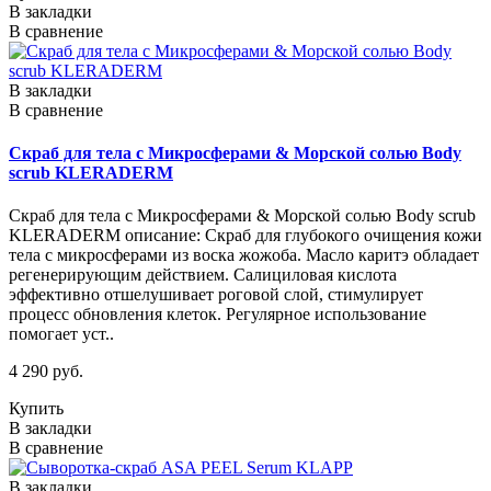
В закладки
В сравнение
В закладки
В сравнение
Скраб для тела с Микросферами & Морской солью Body
scrub KLERADERM
Скраб для тела с Микросферами & Морской солью Body scrub
KLERADERM описание: Cкраб для глубокого очищения кожи
тела с микросферами из воска жожоба. Масло каритэ обладает
регенерирующим действием. Салициловая кислота
эффективно отшелушивает роговой слой, стимулирует
процесс обновления клеток. Регулярное использование
помогает уст..
4 290 руб.
Купить
В закладки
В сравнение
В закладки