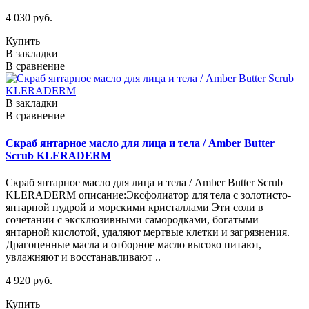
4 030 руб.
Купить
В закладки
В сравнение
В закладки
В сравнение
Скраб янтарное масло для лица и тела / Amber Butter
Scrub KLERADERM
Скраб янтарное масло для лица и тела / Amber Butter Scrub
KLERADERM описание:Эксфолиатор для тела с золотисто-
янтарной пудрой и морскими кристаллами Эти соли в
сочетании с эксклюзивными самородками, богатыми
янтарной кислотой, удаляют мертвые клетки и загрязнения.
Драгоценные масла и отборное масло высоко питают,
увлажняют и восстанавливают ..
4 920 руб.
Купить