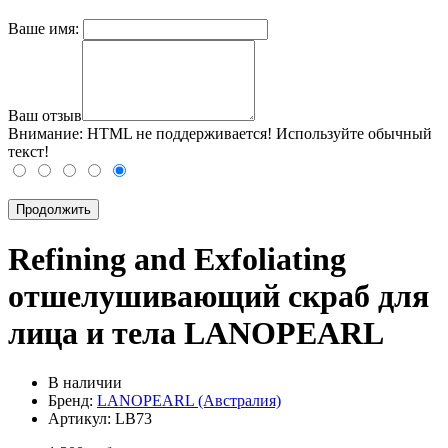
Ваше имя:
Ваш отзыв
Внимание:
HTML не поддерживается! Используйте обычный
текст!
Продолжить
Refining and Exfoliating
отшелушивающий скраб для
лица и тела LANOPEARL
В наличии
Бренд:
LANOPEARL (Австралия)
Артикул:
LB73