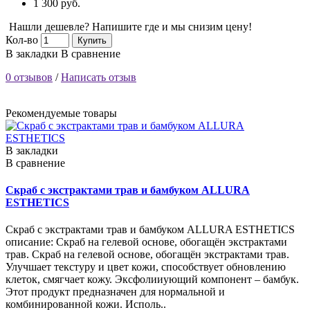
1 300 руб.
Нашли дешевле? Напишите где и мы снизим цену!
Кол-во
Купить
В закладки
В сравнение
0 отзывов
/
Написать отзыв
Рекомендуемые товары
В закладки
В сравнение
Скраб с экстрактами трав и бамбуком ALLURA
ESTHETICS
Скраб с экстрактами трав и бамбуком ALLURA ESTHETICS
описание: Скраб на гелевой основе, обогащён экстрактами
трав. Скраб на гелевой основе, обогащён экстрактами трав.
Улучшает текстуру и цвет кожи, способствует обновлению
клеток, смягчает кожу. Эксфолииующий компонент – бамбук.
Этот продукт предназначен для нормальной и
комбинированной кожи. Исполь..