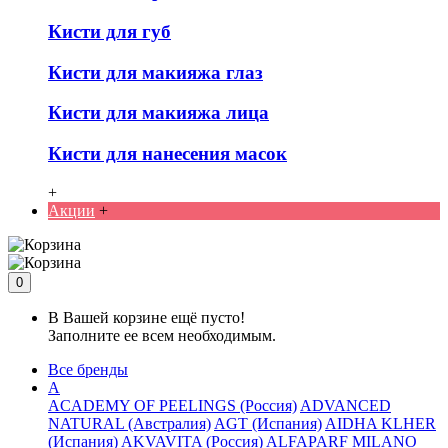
Кисти для губ
Кисти для макияжа глаз
Кисти для макияжа лица
Кисти для нанесения масок
+
Акции
+
0
В Вашей корзине ещё пусто!
Заполните ее всем необходимым.
Все бренды
A
ACADEMY OF PEELINGS (Россия)
ADVANCED
NATURAL (Австралия)
AGT (Испания)
AIDHA KLHER
(Испания)
AKVAVITA (Россия)
ALFAPARF MILANO