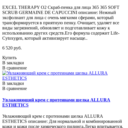
EXCEL THERAPY O2 Скраб-пенка для лица 365 365 SOFT
SCRUB GERMAINE DE CAPUCCINI описание: Нежный
эксфолиант для лица с очень мягкими сферами, который
трансформируется в приятную пенку. Очищает, удаляет все
виды загрязнений, обновляет и подготавливает кожу к
использованию других средств.Его формула содержит Life-
Cytoxygen, который активизирует насыще..
6 520 руб.
Купить
В закладки
В сравнение
В закладки
В сравнение
Увлажняющий крем с протеинами шелка ALLURA
ESTHETICS
Увлажняющий крем с протеинами шелка ALLURA
ESTHETICS описание: Для нормальной и комбинированной
кожи и кожи после химического пилинга.Легко впитывается,