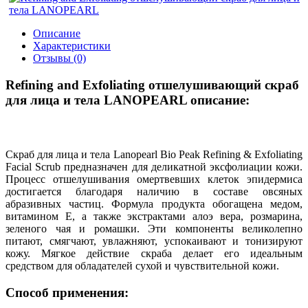
Описание
Характеристики
Отзывы (0)
Refining and Exfoliating отшелушивающий скраб
для лица и тела LANOPEARL описание:
Скраб для лица и тела Lanopearl Bio Peak Refining & Exfoliating
Facial Scrub предназначен для деликатной эксфолиации кожи.
Процесс отшелушивания омертвевших клеток эпидермиса
достигается благодаря наличию в составе овсяных
абразивных частиц. Формула продукта обогащена медом,
витамином E, а также экстрактами алоэ вера, розмарина,
зеленого чая и ромашки. Эти компоненты великолепно
питают, смягчают, увлажняют, успокаивают и тонизируют
кожу. Мягкое действие скраба делает его идеальным
средством для обладателей сухой и чувствительной кожи.
Способ применения: