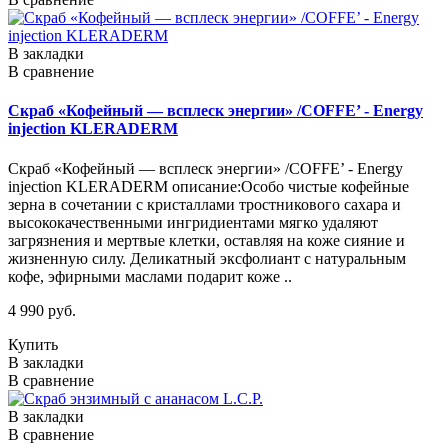
В закладки
В сравнение
Скраб «Кофейный — всплеск энергии» /COFFE’ - Energy
injection KLERADERM
Скраб «Кофейный — всплеск энергии» /COFFE’ - Energy
injection KLERADERM описание:Особо чистые кофейные
зерна в сочетании с кристаллами тростникового сахара и
высококачественными ингридиентами мягко удаляют
загрязнения и мертвые клетки, оставляя на коже сияние и
жизненную силу. Деликатный эксфолиант с натуральным
кофе, эфирными маслами подарит коже ..
4 990 руб.
Купить
В закладки
В сравнение
В закладки
В сравнение