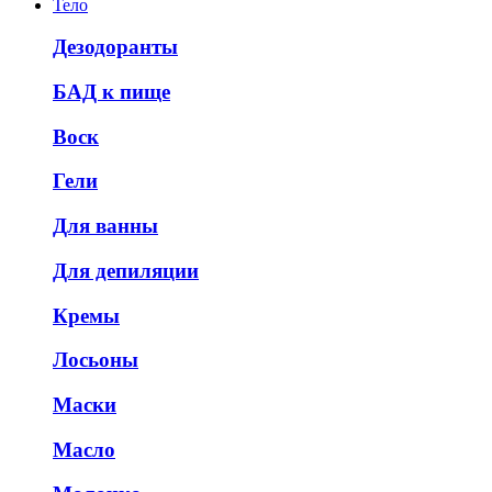
Тело
Дезодоранты
БАД к пище
Воск
Гели
Для ванны
Для депиляции
Кремы
Лосьоны
Маски
Масло