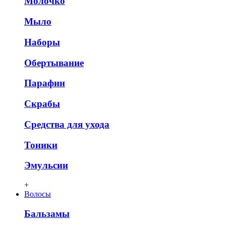
Молочко
Мыло
Наборы
Обертывание
Парафин
Скрабы
Средства для ухода
Тоники
Эмульсии
+
Волосы
Бальзамы