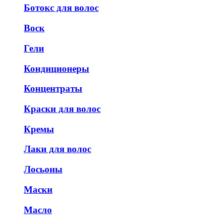
Ботокс для волос
Воск
Гели
Кондиционеры
Концентраты
Краски для волос
Кремы
Лаки для волос
Лосьоны
Маски
Масло