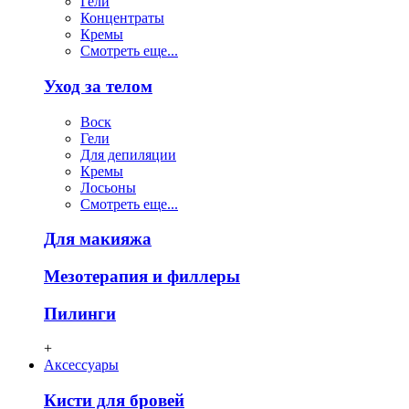
Гели
Концентраты
Кремы
Смотреть еще...
Уход за телом
Воск
Гели
Для депиляции
Кремы
Лосьоны
Смотреть еще...
Для макияжа
Мезотерапия и филлеры
Пилинги
+
Аксессуары
Кисти для бровей