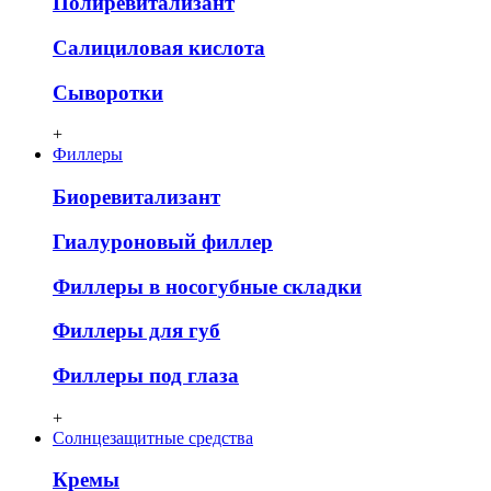
Полиревитализант
Салициловая кислота
Сыворотки
+
Филлеры
Биоревитализант
Гиалуроновый филлер
Филлеры в носогубные складки
Филлеры для губ
Филлеры под глаза
+
Солнцезащитные средства
Кремы