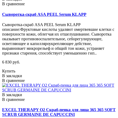
В сравнение
Сыворотка-скраб ASA PEEL Serum KLAPP
Сыворотка-скраб ASA PEEL Serum KLAPP
описание:Фруктовые кислоты удаляют омертвевшие клетки с
поверхности кожи, облегчая их отшелушивание. Сыворотка
оказывает противовоспалительное, себорегулирующее,
осветляющее и капилляроукрепляющее действие,
выравнивает микрорельеф и общий тон кожи, устраняет
признаки старения, способствует уменьшению гип..
6 830 руб.
Купить
В закладки
В сравнение
В закладки
В сравнение
EXCEL THERAPY O2 Скраб-пенка для лица 365 365 SOFT
SCRUB GERMAINE DE CAPUCCINI