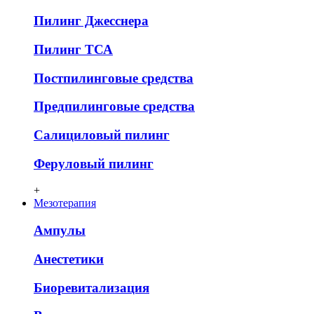
Пилинг Джесснера
Пилинг ТСА
Постпилинговые средства
Предпилинговые средства
Салициловый пилинг
Феруловый пилинг
+
Мезотерапия
Ампулы
Анестетики
Биоревитализация