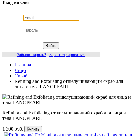
Вход на сайт
Войти
Забыли пароль?
Зарегистрироваться
Главная
Лицо
Скрабы
Refining and Exfoliating отшелушивающий скраб для
лица и тела LANOPEARL
Refining and Exfoliating отшелушивающий скраб для лица и
тела LANOPEARL
1 300 руб.
Купить