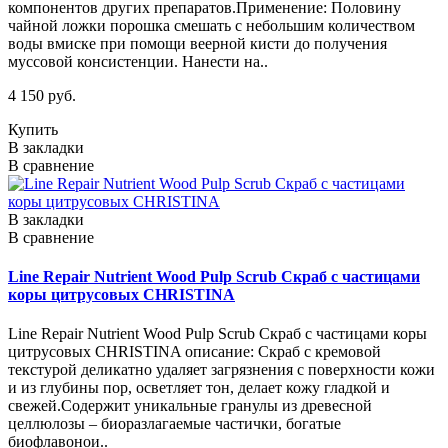
компонентов других препаратов.Применение: Половину
чайной ложки порошка смешать с небольшим количеством
воды вмиске при помощи веерной кисти до получения
муссовой консистенции. Нанести на..
4 150 руб.
Купить
В закладки
В сравнение
В закладки
В сравнение
Line Repair Nutrient Wood Pulp Scrub Скраб с частицами
коры цитрусовых CHRISTINA
Line Repair Nutrient Wood Pulp Scrub Скраб с частицами коры
цитрусовых CHRISTINA описание: Скраб с кремовой
текстурой деликатно удаляет загрязнения с поверхности кожи
и из глубины пор, осветляет тон, делает кожу гладкой и
свежей.Содержит уникальные гранулы из древесной
целлюлозы – биоразлагаемые частички, богатые
биофлавонои..