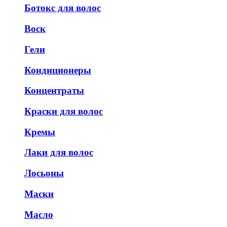
Ботокс для волос
Воск
Гели
Кондиционеры
Концентраты
Краски для волос
Кремы
Лаки для волос
Лосьоны
Маски
Масло