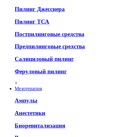
Пилинг Джесснера
Пилинг ТСА
Постпилинговые средства
Предпилинговые средства
Салициловый пилинг
Феруловый пилинг
+
Мезотерапия
Ампулы
Анестетики
Биоревитализация