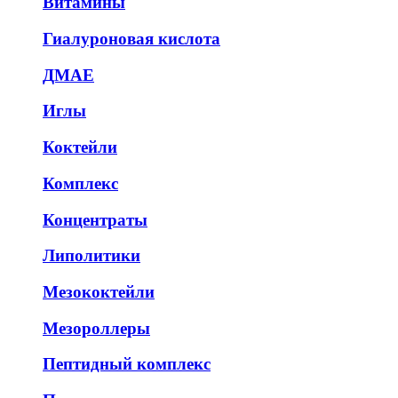
Витамины
Гиалуроновая кислота
ДМАЕ
Иглы
Коктейли
Комплекс
Концентраты
Липолитики
Мезококтейли
Мезороллеры
Пептидный комплекс