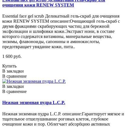
очищения кожи RENEW SYSTEM
Essential face gel scrub Деликатный гель-скраб для очищения
кожи RENEW SYSTEM описание:Очищающий гель-скраб с
двумя фракциями скрабирующих частиц для бережной
эксфолиации и шлифовки кожи.Экстракт нони, в составе
которого содержатся витамины, минеральные вещества,
энзимы, флавоноиды, сапонины и аминокислоты,
предотвращает увядание кожи, пита..
1 600 руб.
Купить
В закладки
В сравнение
В закладки
В сравнение
Нежная энзимная пудра L.C.P.
Нежная энзимная пудра L.C.P. описание:Гарантирует мягкое и
тщательное отшелушивание роговых клеток, глубокое
очищение кожи и пор. Облегчает абсорбцию активных