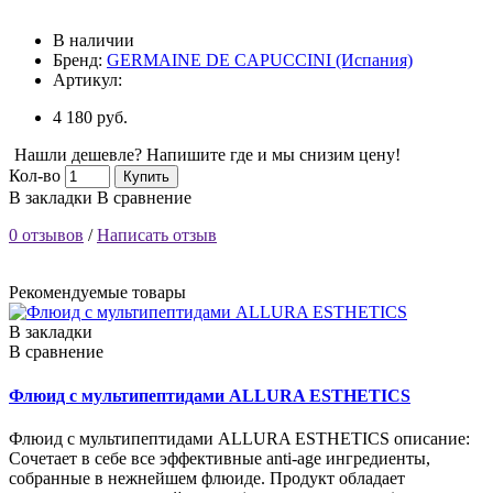
В наличии
Бренд:
GERMAINE DE CAPUCCINI (Испания)
Артикул:
4 180 руб.
Нашли дешевле? Напишите где и мы снизим цену!
Кол-во
Купить
В закладки
В сравнение
0 отзывов
/
Написать отзыв
Рекомендуемые товары
В закладки
В сравнение
Флюид с мультипептидами ALLURA ESTHETICS
Флюид с мультипептидами ALLURA ESTHETICS описание:
Сочетает в себе все эффективные anti-age ингредиенты,
собранные в нежнейшем флюиде. Продукт обладает