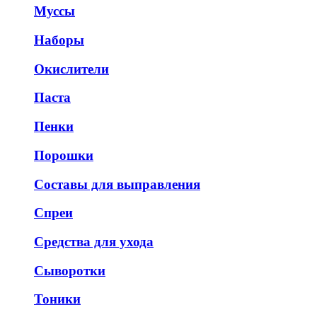
Муссы
Наборы
Окислители
Паста
Пенки
Порошки
Составы для выправления
Спреи
Средства для ухода
Сыворотки
Тоники