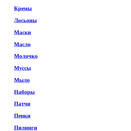
Кремы
Лосьоны
Маски
Масло
Молочко
Муссы
Мыло
Наборы
Патчи
Пенки
Пилинги