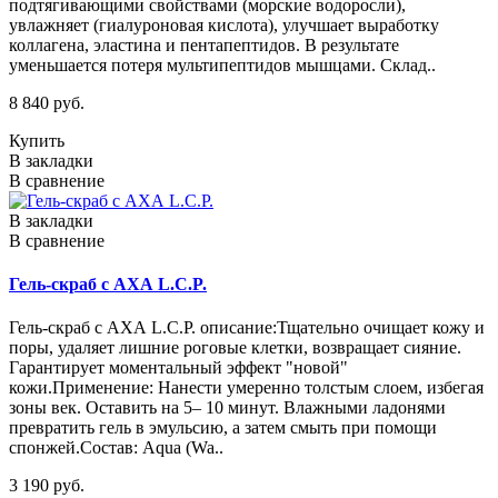
подтягивающими свойствами (морские водоросли),
увлажняет (гиалуроновая кислота), улучшает выработку
коллагена, эластина и пентапептидов. В результате
уменьшается потеря мультипептидов мышцами. Склад..
8 840 руб.
Купить
В закладки
В сравнение
В закладки
В сравнение
Гель-скраб с АХА L.C.P.
Гель-скраб с АХА L.C.P. описание:Тщательно очищает кожу и
поры, удаляет лишние роговые клетки, возвращает сияние.
Гарантирует моментальный эффект "новой"
кожи.Применение: Нанести умеренно толстым слоем, избегая
зоны век. Оставить на 5– 10 минут. Влажными ладонями
превратить гель в эмульсию, а затем смыть при помощи
спонжей.Состав: Aqua (Wa..
3 190 руб.