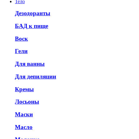
Тело
Дезодоранты
БАД к пище
Воск
Гели
Для ванны
Для депиляции
Кремы
Лосьоны
Маски
Масло