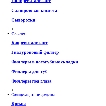
Полиревитализант
Салициловая кислота
Сыворотки
+
Филлеры
Биоревитализант
Гиалуроновый филлер
Филлеры в носогубные складки
Филлеры для губ
Филлеры под глаза
+
Солнцезащитные средства
Кремы