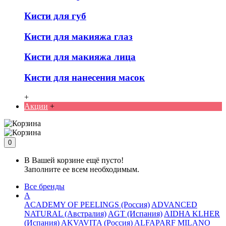
Кисти для губ
Кисти для макияжа глаз
Кисти для макияжа лица
Кисти для нанесения масок
+
Акции
+
0
В Вашей корзине ещё пусто!
Заполните ее всем необходимым.
Все бренды
A
ACADEMY OF PEELINGS (Россия)
ADVANCED
NATURAL (Австралия)
AGT (Испания)
AIDHA KLHER
(Испания)
AKVAVITA (Россия)
ALFAPARF MILANO