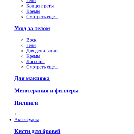
Гели
Концентраты
Кремы
Смотреть еще...
Уход за телом
Воск
Гели
Для депиляции
Кремы
Лосьоны
Смотреть еще...
Для макияжа
Мезотерапия и филлеры
Пилинги
+
Аксессуары
Кисти для бровей