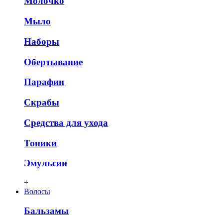
Молочко
Мыло
Наборы
Обертывание
Парафин
Скрабы
Средства для ухода
Тоники
Эмульсии
+
Волосы
Бальзамы