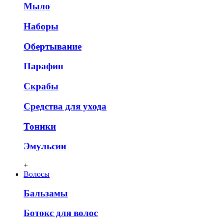
Мыло
Наборы
Обертывание
Парафин
Скрабы
Средства для ухода
Тоники
Эмульсии
+
Волосы
Бальзамы
Ботокс для волос