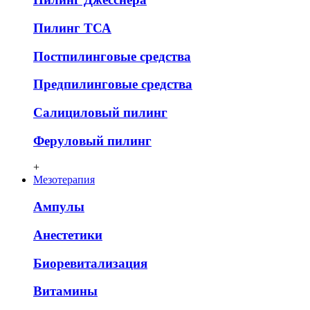
Пилинг ТСА
Постпилинговые средства
Предпилинговые средства
Салициловый пилинг
Феруловый пилинг
+
Мезотерапия
Ампулы
Анестетики
Биоревитализация
Витамины