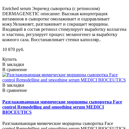
Enriched serum Энричед сыворотка (с ретинолом)
DERMAGENETIC описание: Высокая концентрация
витаминов в сыворотке омолаживает и оздоравливает
кожу.Увлажняет, разглаживает и сокращает морщины.
Входящий в состав ретинол стимулирует выработку коллагена
и эластина, регулирует процесс меланогенез за выработку
кожного сала. Восстанавливает стенки капилляр..
10 870 руб.
Купить
В закладки
В сравнение
В закладки
В сравнение
Разглаживающая мимические морщины сыворотка Face
control Remodelling and smoothing serum MEDICI
BIOCEUTICS
Разглаживающая мимические морщины сыворотка Face
control Remodelling and smoothing serum MEDICI BIOCEUTICS