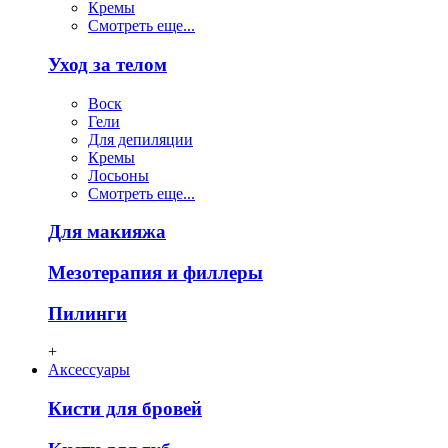
Кремы
Смотреть еще...
Уход за телом
Воск
Гели
Для депиляции
Кремы
Лосьоны
Смотреть еще...
Для макияжа
Мезотерапия и филлеры
Пилинги
+
Аксессуары
Кисти для бровей