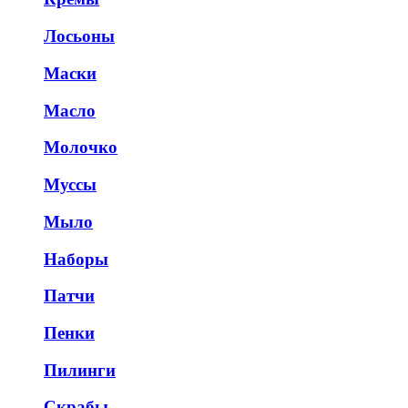
Лосьоны
Маски
Масло
Молочко
Муссы
Мыло
Наборы
Патчи
Пенки
Пилинги
Скрабы