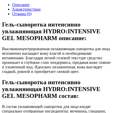
Описание
Характеристики
Отзывы (0)
Гель-сыворотка интенсивно
увлажняющая HYDRO:INTENSIVE
GEL MESOPHARM описание:
Высококонцентрированная увлажняющая сыворотка для лица
мгновенно насыщает кожу влагой и необходимыми
витаминами. Благодаря легкой гелевой текстуре средство
проникает в глубокие слои эпидермиса, придавая коже сияние
и ухоженный вид. Идеально увлажненная, кожа выглядит
гладкой, ровной и приобретает свежий цвет.
Гель-сыворотка интенсивно
увлажняющая HYDRO:INTENSIVE
GEL MESOPHARM состав:
В состав увлажняющей сыворотки для лица входят
специально отобранные ингредиенты: мочевина, глицерин,