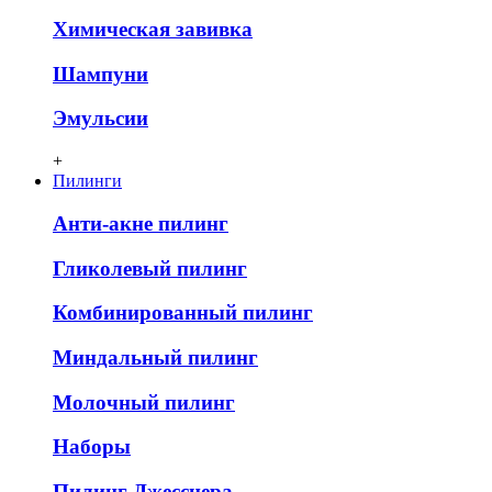
Химическая завивка
Шампуни
Эмульсии
+
Пилинги
Анти-акне пилинг
Гликолевый пилинг
Комбинированный пилинг
Миндальный пилинг
Молочный пилинг
Наборы
Пилинг Джесснера