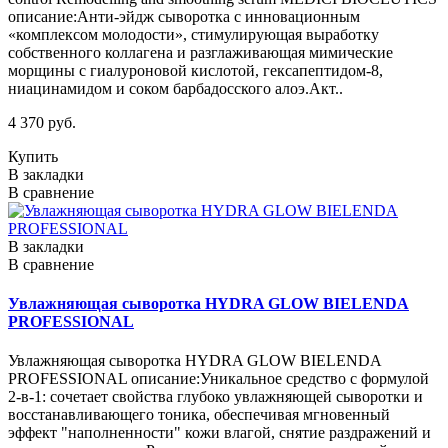
описание:Анти-эйдж сыворотка с инновационным
«комплексом молодости», стимулирующая выработку
собственного коллагена и разглаживающая мимические
морщины с гиалуроновой кислотой, гексапептидом-8,
ниацинамидом и соком барбадосского алоэ.Акт..
4 370 руб.
Купить
В закладки
В сравнение
В закладки
В сравнение
Увлажняющая сыворотка HYDRA GLOW BIELENDA
PROFESSIONAL
Увлажняющая сыворотка HYDRA GLOW BIELENDA
PROFESSIONAL описание:Уникальное средство с формулой
2-в-1: сочетает свойства глубоко увлажняющей сыворотки и
восстанавливающего тоника, обеспечивая мгновенный
эффект "наполненности" кожи влагой, снятие раздражений и