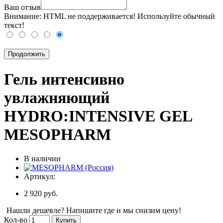
Ваш отзыв
Внимание:
HTML не поддерживается! Используйте обычный
текст!
Продолжить
Гель интенсивно
увлажняющий
HYDRO:INTENSIVE GEL
MESOPHARM
В наличии
Артикул:
2 920 руб.
Нашли дешевле? Напишите где и мы снизим цену!
Кол-во
Купить