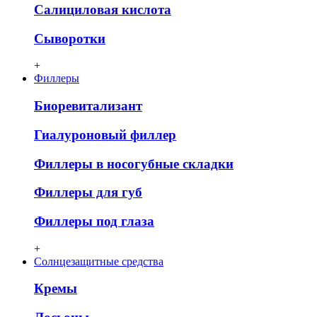
Салициловая кислота
Сыворотки
+
Филлеры
Биоревитализант
Гиалуроновый филлер
Филлеры в носогубные складки
Филлеры для губ
Филлеры под глаза
+
Солнцезащитные средства
Кремы