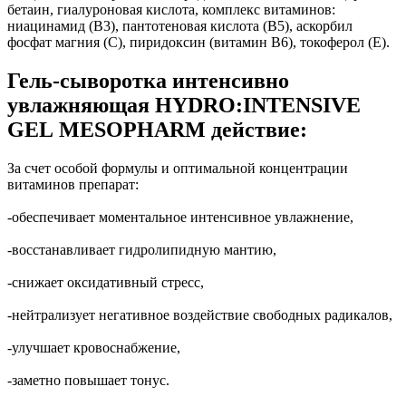
бетаин, гиалуроновая кислота, комплекс витаминов:
ниацинамид (B3), пантотеновая кислота (B5), аскорбил
фосфат магния (С), пиридоксин (витамин В6), токоферол (E).
Гель-сыворотка интенсивно
увлажняющая HYDRO:INTENSIVE
GEL MESOPHARM действие:
За счет особой формулы и оптимальной концентрации
витаминов препарат:
-обеспечивает моментальное интенсивное увлажнение,
-восстанавливает гидролипидную мантию,
-снижает оксидативный стресс,
-нейтрализует негативное воздействие свободных радикалов,
-улучшает кровоснабжение,
-заметно повышает тонус.