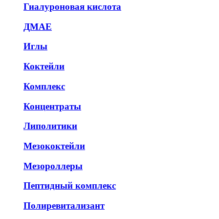
Гиалуроновая кислота
ДМАЕ
Иглы
Коктейли
Комплекс
Концентраты
Липолитики
Мезококтейли
Мезороллеры
Пептидный комплекс
Полиревитализант