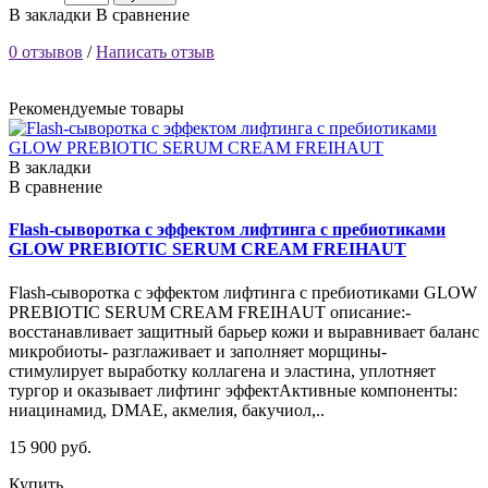
В закладки
В сравнение
0 отзывов
/
Написать отзыв
Рекомендуемые товары
В закладки
В сравнение
Flash-сыворотка с эффектом лифтинга с пребиотиками
GLOW PREBIOTIC SERUM CREAM FREIHAUT
Flash-сыворотка с эффектом лифтинга с пребиотиками GLOW
PREBIOTIC SERUM CREAM FREIHAUT описание:-
восстанавливает защитный барьер кожи и выравнивает баланс
микробиоты- разглаживает и заполняет морщины-
стимулирует выработку коллагена и эластина, уплотняет
тургор и оказывает лифтинг эффектАктивные компоненты:
ниацинамид, DMAE, акмелия, бакучиол,..
15 900 руб.
Купить