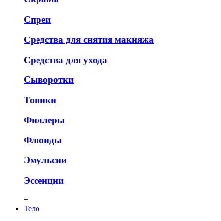
Спреи
Средства для снятия макияжа
Средства для ухода
Сыворотки
Тоники
Филлеры
Флюиды
Эмульсии
Эссенции
+
Тело