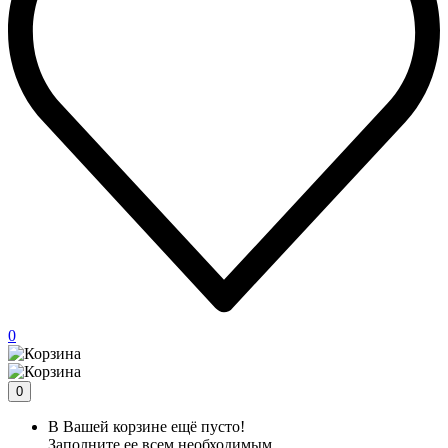
0
0
В Вашей корзине ещё пусто!
Заполните ее всем необходимым.