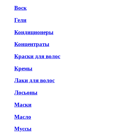
Воск
Гели
Кондиционеры
Концентраты
Краски для волос
Кремы
Лаки для волос
Лосьоны
Маски
Масло
Муссы