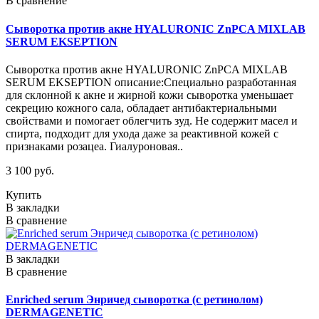
В сравнение
Сыворотка против акне HYALURONIC ZnPCA MIXLAB
SERUM EKSEPTION
Сыворотка против акне HYALURONIC ZnPCA MIXLAB
SERUM EKSEPTION описание:Специально разработанная
для склонной к акне и жирной кожи сыворотка уменьшает
секрецию кожного сала, обладает антибактериальными
свойствами и помогает облегчить зуд. Не содержит масел и
спирта, подходит для ухода даже за реактивной кожей с
признаками розацеа. Гиалуроновая..
3 100 руб.
Купить
В закладки
В сравнение
В закладки
В сравнение
Enriched serum Энричед сыворотка (с ретинолом)
DERMAGENETIC