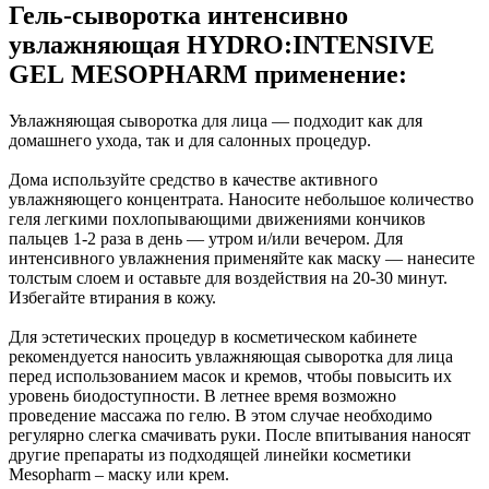
Гель-сыворотка интенсивно
увлажняющая HYDRO:INTENSIVE
GEL MESOPHARM применение:
Увлажняющая сыворотка для лица — подходит как для
домашнего ухода, так и для салонных процедур.
Дома используйте средство в качестве активного
увлажняющего концентрата. Наносите небольшое количество
геля легкими похлопывающими движениями кончиков
пальцев 1-2 раза в день — утром и/или вечером. Для
интенсивного увлажнения применяйте как маску — нанесите
толстым слоем и оставьте для воздействия на 20-30 минут.
Избегайте втирания в кожу.
Для эстетических процедур в косметическом кабинете
рекомендуется наносить увлажняющая сыворотка для лица
перед использованием масок и кремов, чтобы повысить их
уровень биодоступности. В летнее время возможно
проведение массажа по гелю. В этом случае необходимо
регулярно слегка смачивать руки. После впитывания наносят
другие препараты из подходящей линейки косметики
Mesopharm – маску или крем.