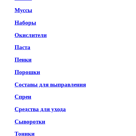
Муссы
Наборы
Окислители
Паста
Пенки
Порошки
Составы для выправления
Спреи
Средства для ухода
Сыворотки
Тоники