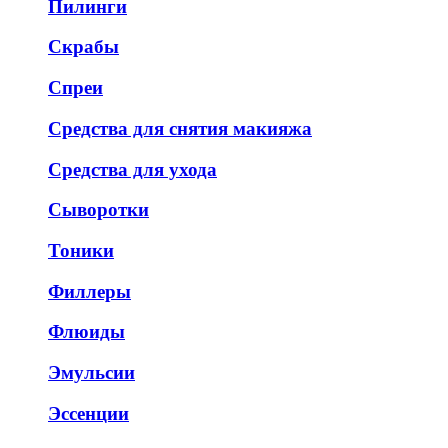
Пилинги
Скрабы
Спреи
Средства для снятия макияжа
Средства для ухода
Сыворотки
Тоники
Филлеры
Флюиды
Эмульсии
Эссенции