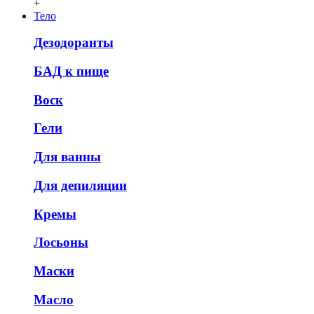
+
Тело
Дезодоранты
БАД к пище
Воск
Гели
Для ванны
Для депиляции
Кремы
Лосьоны
Маски
Масло