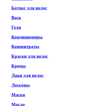
Ботокс для волос
Воск
Гели
Кондиционеры
Концентраты
Краски для волос
Кремы
Лаки для волос
Лосьоны
Маски
Масло