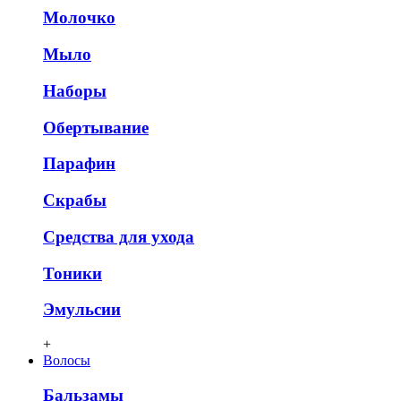
Молочко
Мыло
Наборы
Обертывание
Парафин
Скрабы
Средства для ухода
Тоники
Эмульсии
+
Волосы
Бальзамы