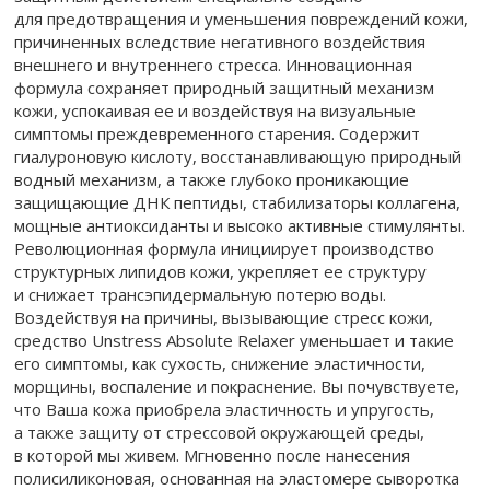
для предотвращения и уменьшения повреждений кожи,
причиненных вследствие негативного воздействия
внешнего и внутреннего стресса. Инновационная
формула сохраняет природный защитный механизм
кожи, успокаивая ее и воздействуя на визуальные
симптомы преждевременного старения. Содержит
гиалуроновую кислоту, восстанавливающую природный
водный механизм, а также глубоко проникающие
защищающие ДНК пептиды, стабилизаторы коллагена,
мощные антиоксиданты и высоко активные стимулянты.
Революционная формула инициирует производство
структурных липидов кожи, укрепляет ее структуру
и снижает трансэпидермальную потерю воды.
Воздействуя на причины, вызывающие стресс кожи,
средство Unstress Absolute Relaxer уменьшает и такие
его симптомы, как сухость, снижение эластичности,
морщины, воспаление и покраснение. Вы почувствуете,
что Ваша кожа приобрела эластичность и упругость,
а также защиту от стрессовой окружающей среды,
в которой мы живем. Мгновенно после нанесения
полисиликоновая, основанная на эластомере сыворотка