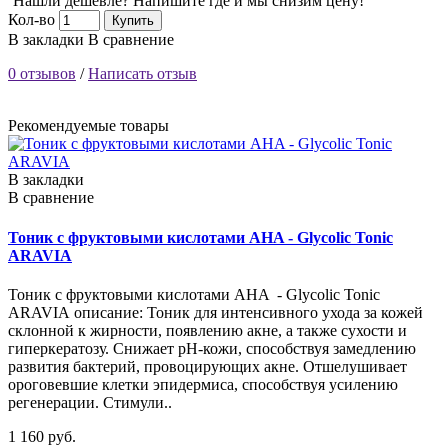
Нашли дешевле? Напишите где и мы снизим цену!
Кол-во
Купить
В закладки
В сравнение
0 отзывов
/
Написать отзыв
Рекомендуемые товары
В закладки
В сравнение
Тоник с фруктовыми кислотами AHA - Glycolic Tonic
ARAVIA
Тоник с фруктовыми кислотами AHA - Glycolic Tonic
ARAVIA описание: Тоник для интенсивного ухода за кожей
склонной к жирности, появлению акне, а также сухости и
гиперкератозу. Снижает рН-кожи, способствуя замедлению
развития бактерий, провоцирующих акне. Отшелушивает
ороговевшие клетки эпидермиса, способствуя усилению
регенерации. Стимули..
1 160 руб.