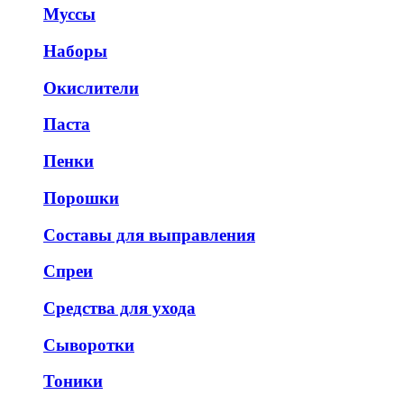
Муссы
Наборы
Окислители
Паста
Пенки
Порошки
Составы для выправления
Спреи
Средства для ухода
Сыворотки
Тоники