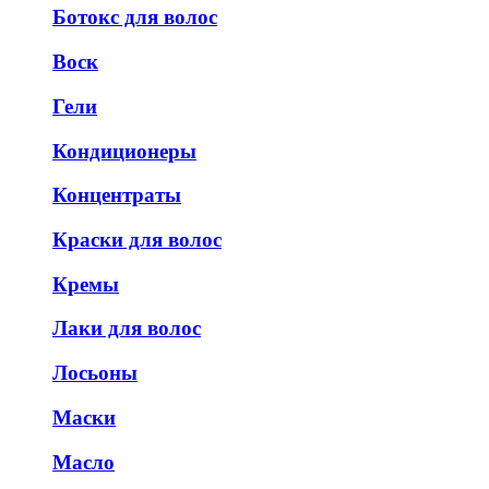
Ботокс для волос
Воск
Гели
Кондиционеры
Концентраты
Краски для волос
Кремы
Лаки для волос
Лосьоны
Маски
Масло