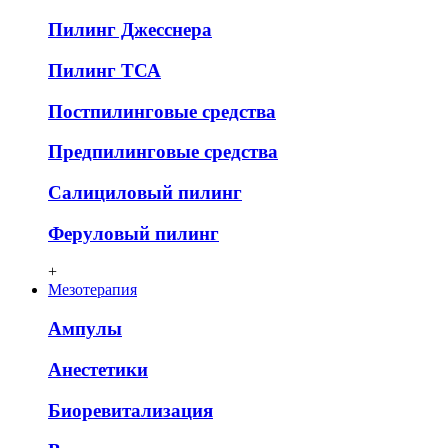
Пилинг Джесснера
Пилинг ТСА
Постпилинговые средства
Предпилинговые средства
Салициловый пилинг
Феруловый пилинг
+
Мезотерапия
Ампулы
Анестетики
Биоревитализация