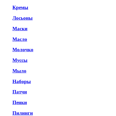
Кремы
Лосьоны
Маски
Масло
Молочко
Муссы
Мыло
Наборы
Патчи
Пенки
Пилинги