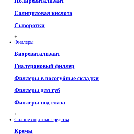
Полиревитализант
Салициловая кислота
Сыворотки
+
Филлеры
Биоревитализант
Гиалуроновый филлер
Филлеры в носогубные складки
Филлеры для губ
Филлеры под глаза
+
Солнцезащитные средства
Кремы