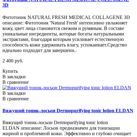
3D
Фитотоник NATURAL FRESH MEDICAL COLLAGENE 3D
описание: Фитотоник 'Natural Fresh' интенсивно увлажняет
кожу, цвет лица становится свежим и румяным. В составе
уникальные ингредиенты, которые богаты натуральными
экстрактами, благодаря которым усиливает естественную
способность кожи удерживать влагу, успокаивает.Средство
идеально подходит для завершени..
2 400 руб.
Купить
В закладки
В сравнение
В закладки
В сравнение
Вяжущий тоник-лосьон Dermopurifying tonic lotion ELDAN
Вяжущий тоник-лосьон Dermopurifying tonic lotion
ELDAN описание: Лосьон предназначен для тонизации
жирной и проблемной кожи. Эффективно и глубоко очищает