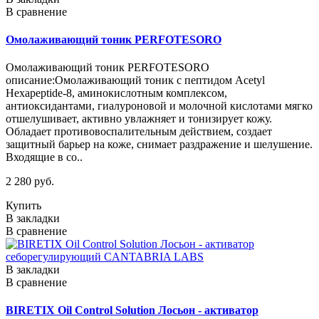
В сравнение
Омолаживающий тоник PERFOTESORO
Омолаживающий тоник PERFOTESORO
описание:Омолаживающий тоник с пептидом Acetyl
Hexapeptide-8, аминокислотным комплексом,
антиоксидантами, гиалуроновой и молочной кислотами мягко
отшелушивает, активно увлажняет и тонизирует кожу.
Обладает противовоспалительным действием, создает
защитный барьер на коже, снимает раздражение и шелушение.
Входящие в со..
2 280 руб.
Купить
В закладки
В сравнение
В закладки
В сравнение
BIRETIX Oil Control Solution Лосьон - активатор