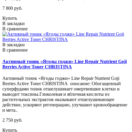
7 800 руб.
Купить
В закладки
В сравнение
В закладки
В сравнение
Активный тоник «Ягоды годжи» Line Repair Nutrient Goji
Berries Active Toner СHRISTINA
Активный тоник «Ягоды годжи» Line Repair Nutrient Goji
Berries Active Toner СHRISTINA описание: Обогащенный
суперфудами тоник отшелушивает омертвевшие клетки и
выводит токсины.Гликолевая и яблочная кислоты из
растительных экстрактов оказывают отшелушивающее
действие, ускоряют регенерацию, улучшают кровообращение
и мета..
2 750 руб.
Купить