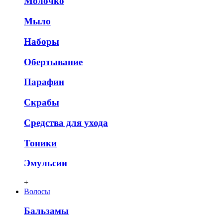
Молочко
Мыло
Наборы
Обертывание
Парафин
Скрабы
Средства для ухода
Тоники
Эмульсии
+
Волосы
Бальзамы