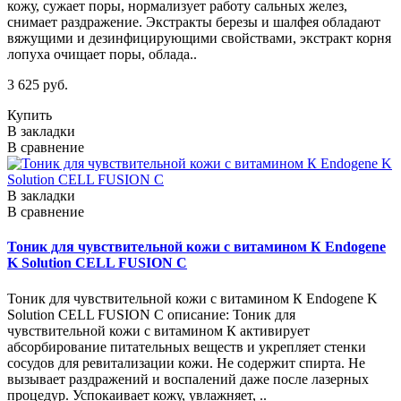
кожу, сужает поры, нормализует работу сальных желез,
снимает раздражение. Экстракты березы и шалфея обладают
вяжущими и дезинфицирующими свойствами, экстракт корня
лопуха очищает поры, облада..
3 625 руб.
Купить
В закладки
В сравнение
В закладки
В сравнение
Тоник для чувствительной кожи с витамином К Endogene
K Solution CELL FUSION C
Тоник для чувствительной кожи с витамином К Endogene K
Solution CELL FUSION C описание: Тоник для
чувствительной кожи с витамином К активирует
абсорбирование питательных веществ и укрепляет стенки
сосудов для ревитализации кожи. Не содержит спирта. Не
вызывает раздражений и воспалений даже после лазерных
процедур. Успокаивает кожу, увлажняет, ..