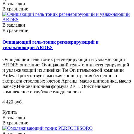
В закладки
В сравнение
В закладки
В сравнение
Очищающий гель-тоник регенерирующий и
увлажняющий ARDES
Очищающий гель-тоник регенерирующий и увлажняющий
ARDES описание: Очищающий гель-тоник регенерирующий
и увлажняющий из линейки Tre Ori итальянской компании
Ardes. Присутствует высокая концентрация бесценного
экстракта стволовых клеток Арганы, масло шиповника, масло
Бабасу.Инновационная формула 2 в 1. Обеспечивает
комплексное и глубокое ежедневное о..
4 420 руб.
Купить
В закладки
В сравнение
В закладки