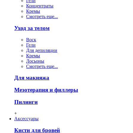
Гели
Концентраты
Кремы
Смотреть еще...
Уход за телом
Воск
Гели
Для депиляции
Кремы
Лосьоны
Смотреть еще...
Для макияжа
Мезотерапия и филлеры
Пилинги
+
Аксессуары
Кисти для бровей