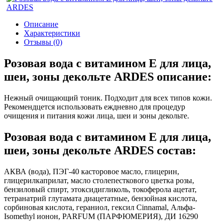
Описание
Характеристики
Отзывы (0)
Розовая вода с витамином Е для лица,
шеи, зоны декольте ARDES описание:
Нежный очищающий тоник. Подходит для всех типов кожи.
Рекомендцется использовать еждневно для процедур
очищения и питания кожи лица, шеи и зоны декольте.
Розовая вода с витамином Е для лица,
шеи, зоны декольте ARDES состав:
АКВА (вода), ПЭГ-40 касторовое масло, глицерин,
глицерилкаприлат, масло столепесткового цветка розы,
бензиловый спирт, этоксидигликоль, токоферола ацетат,
тетранатрий глутамата диацетатные, бензойная кислота,
сорбиновая кислота, гераниол, гексил Cinnamal, Альфа-
Isomethyl ионон, PARFUM (ПАРФЮМЕРИЯ), ДИ 16290