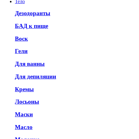
Тело
Дезодоранты
БАД к пище
Воск
Гели
Для ванны
Для депиляции
Кремы
Лосьоны
Маски
Масло