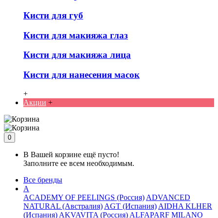
Кисти для губ
Кисти для макияжа глаз
Кисти для макияжа лица
Кисти для нанесения масок
+
Акции
+
0
В Вашей корзине ещё пусто!
Заполните ее всем необходимым.
Все бренды
A
ACADEMY OF PEELINGS (Россия)
ADVANCED
NATURAL (Австралия)
AGT (Испания)
AIDHA KLHER
(Испания)
AKVAVITA (Россия)
ALFAPARF MILANO