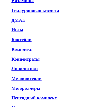
Витамины
Гиалуроновая кислота
ДМАЕ
Иглы
Коктейли
Комплекс
Концентраты
Липолитики
Мезококтейли
Мезороллеры
Пептидный комплекс