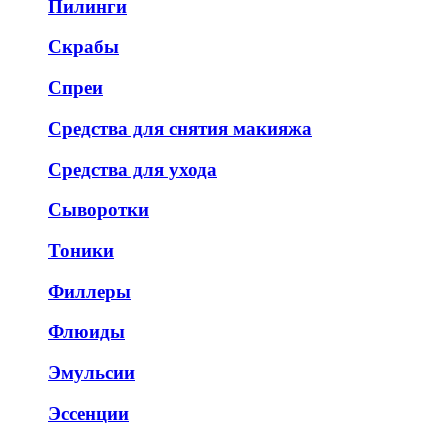
Пилинги
Скрабы
Спреи
Средства для снятия макияжа
Средства для ухода
Сыворотки
Тоники
Филлеры
Флюиды
Эмульсии
Эссенции