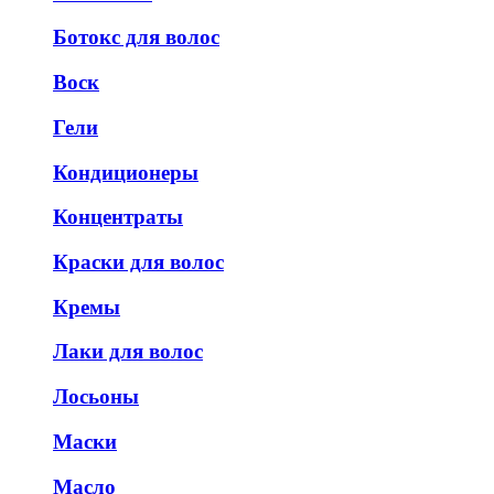
Ботокс для волос
Воск
Гели
Кондиционеры
Концентраты
Краски для волос
Кремы
Лаки для волос
Лосьоны
Маски
Масло