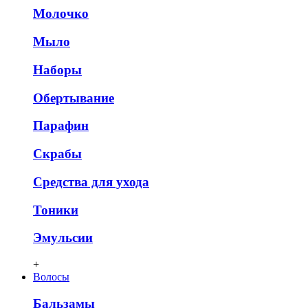
Молочко
Мыло
Наборы
Обертывание
Парафин
Скрабы
Средства для ухода
Тоники
Эмульсии
+
Волосы
Бальзамы