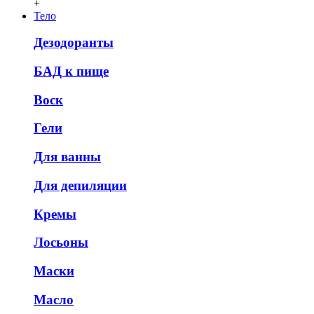
+
Тело
Дезодоранты
БАД к пище
Воск
Гели
Для ванны
Для депиляции
Кремы
Лосьоны
Маски
Масло