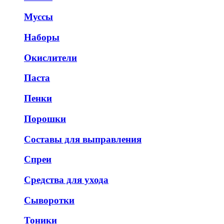
Муссы
Наборы
Окислители
Паста
Пенки
Порошки
Составы для выправления
Спреи
Средства для ухода
Сыворотки
Тоники