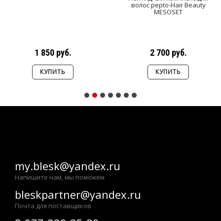
волос pepto-Hair Beauty
MESOSET
1 850 руб.
2 700 руб.
КУПИТЬ
КУПИТЬ
my.blesk@yandex.ru
Напишите нам, мы поможем
bleskpartner@yandex.ru
Почта для поставщиков