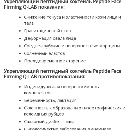
Укрепляющий пептидный коктейль Peptide Face
Firming Q-LAB показания:
Снижение тонуса и эластичности кожи лица и
тела
Гравитационный птоз
Деформация овала лица
Средне-глубокие и поверхностные морщины
Солнечный эластоз
Преждевременное старение
Укрепляющий пептидный коктейль Peptide Face
Firming Q-LAB противопоказания:
Индивидуальная непереносимость
компонентов
Беременность, лактация
Склонность к образованию гипертрофических и
келоидных рубцов
Сахарный диабет I типа
Онкологические заболевания в анамнезе