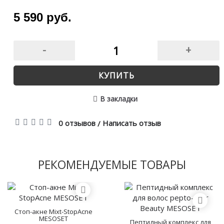
5 590 руб.
-
+
КУПИТЬ
В закладки
0 отзывов
Написать отзыв
/
РЕКОМЕНДУЕМЫЕ ТОВАРЫ
Стоп-акне Mixt-StopAcne
MESOSET
Пептидный комплекс для