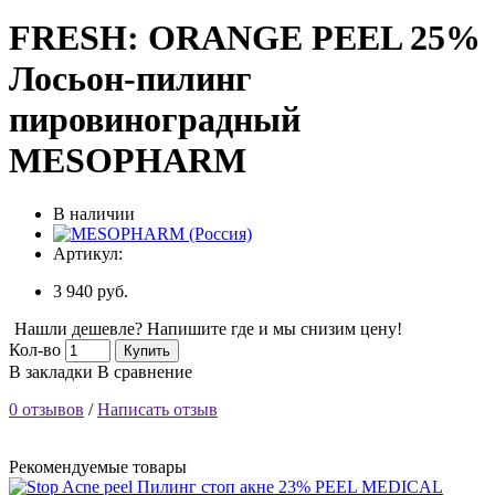
FRESH: ORANGE PEEL 25%
Лосьон-пилинг
пировиноградный
MESOPHARM
В наличии
Артикул:
3 940 руб.
Нашли дешевле? Напишите где и мы снизим цену!
Кол-во
Купить
В закладки
В сравнение
0 отзывов
/
Написать отзыв
Рекомендуемые товары