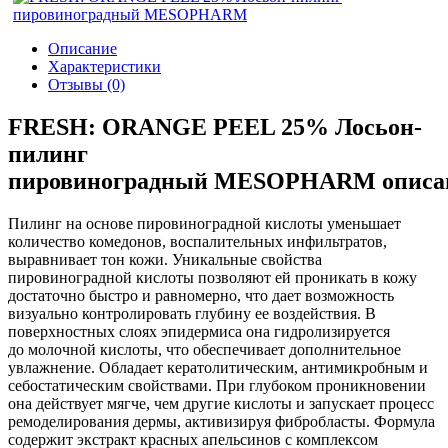
Описание
Характеристики
Отзывы (0)
FRESH: ORANGE PEEL 25% Лосьон-
пилинг
пировиноградный MESOPHARM описа
Пилинг на основе пировиноградной кислоты уменьшает
количество комедонов, воспалительных инфильтратов,
выравнивает тон кожи. Уникальные свойства
пировиноградной кислоты позволяют ей проникать в кожу
достаточно быстро и равномерно, что дает возможность
визуально контролировать глубину ее воздействия. В
поверхностных слоях эпидермиса она гидролизируется
до молочной кислоты, что обеспечивает дополнительное
увлажнение. Обладает кератолитическим, антимикробным и
себостатическим свойствами. При глубоком проникновении
она действует мягче, чем другие кислоты и запускает процесс
ремоделирования дермы, активизируя фибробласты. Формула
содержит экстракт красных апельсинов с комплексом