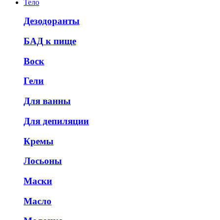
Тело
Дезодоранты
БАД к пище
Воск
Гели
Для ванны
Для депиляции
Кремы
Лосьоны
Маски
Масло