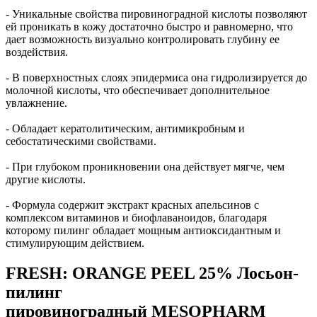
- Уникальные свойства пировиноградной кислоты позволяют
ей проникать в кожу достаточно быстро и равномерно, что
дает возможность визуально контролировать глубину ее
воздействия.
- В поверхностных слоях эпидермиса она гидролизируется до
молочной кислоты, что обеспечивает дополнительное
увлажнение.
- Обладает кератолитическим, антимикробным и
себостатическими свойствами.
- При глубоком проникновении она действует мягче, чем
другие кислоты.
- Формула содержит экстракт красных апельсинов с
комплексом витаминов и биофлаваноидов, благодаря
которому пилинг обладает мощным антиоксидантным и
стимулирующим действием.
FRESH: ORANGE PEEL 25% Лосьон-
пилинг
пировиноградный MESOPHARM