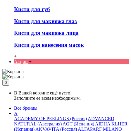
Кисти для губ
Кисти для макияжа глаз
Кисти для макияжа лица
Кисти для нанесения масок
+
Акции
+
0
В Вашей корзине ещё пусто!
Заполните ее всем необходимым.
Все бренды
A
ACADEMY OF PEELINGS (Россия)
ADVANCED
NATURAL (Австралия)
AGT (Испания)
AIDHA KLHER
(Испания)
AKVAVITA (Россия)
ALFAPARF MILANO