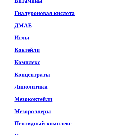
Витамины
Гиалуроновая кислота
ДМАЕ
Иглы
Коктейли
Комплекс
Концентраты
Липолитики
Мезококтейли
Мезороллеры
Пептидный комплекс