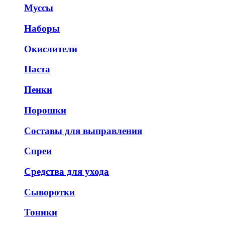
Муссы
Наборы
Окислители
Паста
Пенки
Порошки
Составы для выправления
Спреи
Средства для ухода
Сыворотки
Тоники