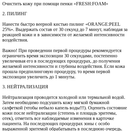
Очистить кожу при помощи пенки «FRESH:FOAM»
2. ПИЛИНГ
Нанести быстро веерной кистью пилинг «ORANGE:PEEL
25%». Выдержать состав от 30 секунд до 7 минут, наблюдая за
реакцией кожи и в зависимости от желаемой интенсивности
воздействия.
Важно! При проведении первой процедуры рекомендуется
ограничить время экспозиции 30 секундами, постепенно
увеличивая его в последующих процедурах, до получения
желаемой интенсивности и глубины воздействия. Если кожа
прошла предпилинговую процедуру, то время первой
экспозиции увеличить до 1 минуты.
3. НЕЙТРАЛИЗАЦИЯ
Нейтрализация проводится холодной или термальной водой.
Затем необходимо подсушить кожу мягкой бумажной
салфеткой (чтобы небыло капель воды!!!). Оценить состояние
кожи после нейтрализации (степень и площадь эритемы,
отек), отметить все наблюдаемые изменения в карточке
пациента. На последующих процедурах зоны с особо
выраженной эритемой обрабатывать в последнюю очередь.