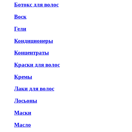
Ботокс для волос
Воск
Гели
Кондиционеры
Концентраты
Краски для волос
Кремы
Лаки для волос
Лосьоны
Маски
Масло