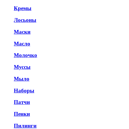
Кремы
Лосьоны
Маски
Масло
Молочко
Муссы
Мыло
Наборы
Патчи
Пенки
Пилинги