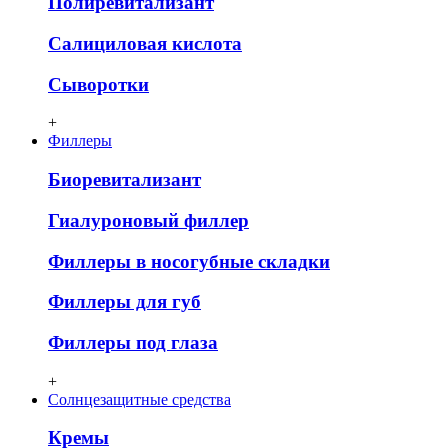
Полиревитализант
Салициловая кислота
Сыворотки
+
Филлеры
Биоревитализант
Гиалуроновый филлер
Филлеры в носогубные складки
Филлеры для губ
Филлеры под глаза
+
Солнцезащитные средства
Кремы