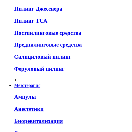
Пилинг Джесснера
Пилинг ТСА
Постпилинговые средства
Предпилинговые средства
Салициловый пилинг
Феруловый пилинг
+
Мезотерапия
Ампулы
Анестетики
Биоревитализация