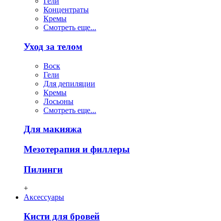
Гели
Концентраты
Кремы
Смотреть еще...
Уход за телом
Воск
Гели
Для депиляции
Кремы
Лосьоны
Смотреть еще...
Для макияжа
Мезотерапия и филлеры
Пилинги
+
Аксессуары
Кисти для бровей