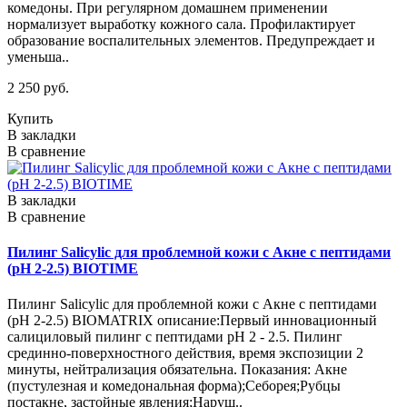
комедоны. При регулярном домашнем применении
нормализует выработку кожного сала. Профилактирует
образование воспалительных элементов. Предупреждает и
уменьша..
2 250 руб.
Купить
В закладки
В сравнение
В закладки
В сравнение
Пилинг Salicylic для проблемной кожи с Акне с пептидами
(рН 2-2.5) BIOTIME
Пилинг Salicylic для проблемной кожи с Акне с пептидами
(рН 2-2.5) BIOMATRIX описание:Первый инновационный
салициловый пилинг с пептидами рН 2 - 2.5. Пилинг
срединно-поверхностного действия, время экспозиции 2
минуты, нейтрализация обязательна. Показания: Акне
(пустулезная и комедональная форма);Себорея;Рубцы
постакне, застойные явления;Наруш..