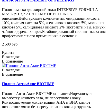
MASK рН 3,2 ACADEMY OF PEELINGS
Пилинг-маска для жирной кожи INTENSIVE FORMULA
MASK рН 3,2 ACADEMY OF PEELINGS
описание:Действующие компоненты: миндальная кислота
10%, койевая кислота 5%, азелаиновая кислота 5%, молочная
кислота 5%, салициловая кислота 2%, экстракты ивы, мануки,
чайного дерева, кипрея.Комбинированный пилинг–маска для
профессионального применения на основе к..
2 500 руб.
Купить
В закладки
В сравнение
В закладки
В сравнение
Пилинг Анти-Акне BIOTIME
Пилинг Анти-Акне BIOTIME описание:Нормализует
выработку кожного сала, не пересушивая кожу.
Контролируемые концентрации АНА и ВНА кислот
позволяют мягко без пересушивания кожи разрушать