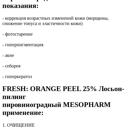
показания:
- коррекция возрастных изменений кожи (морщины,
снижение тонуса и эластичности кожи)
- фотостарение
- гиперпигментация
- акне
- себорея
- гиперкератоз
FRESH: ORANGE PEEL 25% Лосьон-
пилинг
пировиноградный MESOPHARM
применение:
1. ОЧИЩЕНИЕ