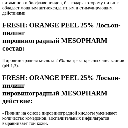
витаминов и биофлавоноидов, благодаря которому пилинг
обладает мощным антиоксидантным и стимулирующим
действиями.
FRESH: ORANGE PEEL 25% Лосьон-
пилинг
пировиноградный MESOPHARM
состав:
Пировиноградная кислота 25%, экстракт красных апельсинов
(рН 1,3).
FRESH: ORANGE PEEL 25% Лосьон-
пилинг
пировиноградный MESOPHARM
действие:
- Пилинг на основе пировиноградной кислоты уменьшает
количество комедонов, воспалительных инфильтратов,
выравнивает тон кожи.