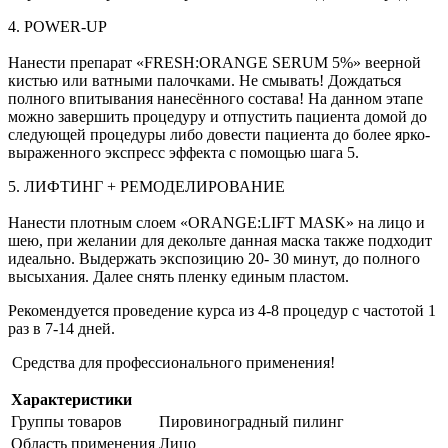
4. POWER-UP
Нанести препарат «FRESH:ORANGE SERUM 5%» веерной
кистью или ватными палочками. Не смывать! Дождаться
полного впитывания нанесённого состава! На данном этапе
можно завершить процедуру и отпустить пациента домой до
следующей процедуры либо довести пациента до более ярко-
выраженного экспресс эффекта с помощью шага 5.
5. ЛИФТИНГ + РЕМОДЕЛИРОВАНИЕ
Нанести плотным слоем «ORANGE:LIFT MASK» на лицо и
шею, при желании для декольте данная маска также подходит
идеально. Выдержать экспозицию 20- 30 минут, до полного
высыхания. Далее снять пленку единым пластом.
Рекомендуется проведение курса из 4-8 процедур с частотой 1
раз в 7-14 дней.
Средства для профессионального применения!
Характеристики
Группы товаров
Пировиноградный пилинг
Область применения
Лицо