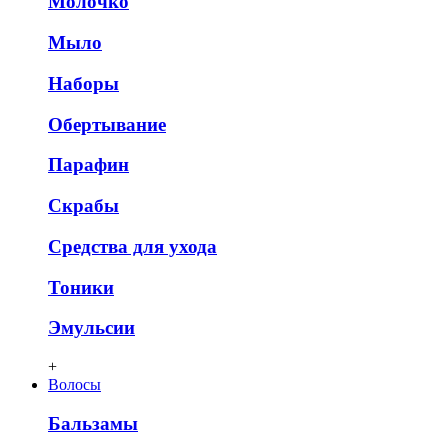
Молочко
Мыло
Наборы
Обертывание
Парафин
Скрабы
Средства для ухода
Тоники
Эмульсии
+
Волосы
Бальзамы