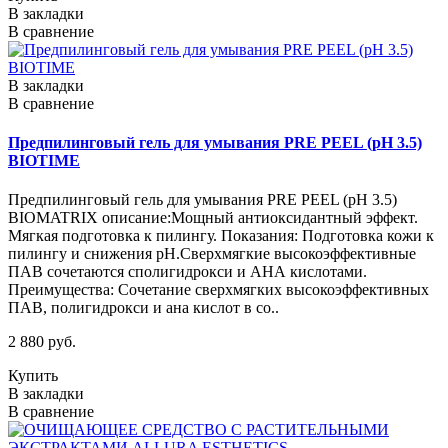
В закладки
В сравнение
В закладки
В сравнение
Предпилинговый гель для умывания PRE PEEL (pH 3.5)
BIOTIME
Предпилинговый гель для умывания PRE PEEL (pH 3.5)
BIOMATRIX описание:Мощный антиоксидантный эффект.
Мягкая подготовка к пилингу. Показания: Подготовка кожи к
пилингу и снижения рН.Сверхмягкие высокоэффективные
ПАВ сочетаются сполигидрокси и АНА кислотами.
Преимущества: Сочетание сверхмягких высокоэффективных
ПАВ, полигидрокси и ана кислот в со..
2 880 руб.
Купить
В закладки
В сравнение