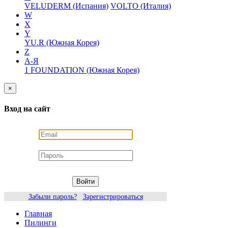
VELUDERM (Испания)
VOLTO (Италия)
W
X
Y
YU.R (Южная Корея)
Z
А-Я
1 FOUNDATION (Южная Корея)
×
Вход на сайт
Войти
Забыли пароль?
Зарегистрироваться
Главная
Пилинги