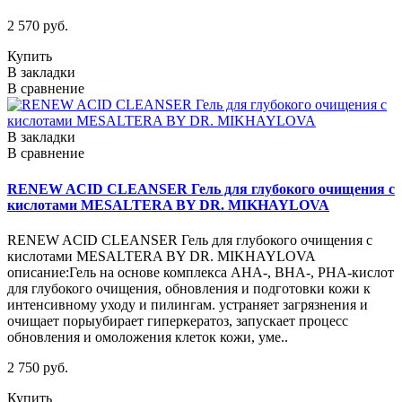
2 570 руб.
Купить
В закладки
В сравнение
В закладки
В сравнение
RENEW ACID CLEANSER Гель для глубокого очищения с
кислотами MESALTERA BY DR. MIKHAYLOVA
RENEW ACID CLEANSER Гель для глубокого очищения с
кислотами MESALTERA BY DR. MIKHAYLOVA
описание:Гель на основе комплекса АНА-, ВНА-, РНА-кислот
для глубокого очищения, обновления и подготовки кожи к
интенсивному уходу и пилингам. устраняет загрязнения и
очищает порыубирает гиперкератоз, запускает процесс
обновления и омоложения клеток кожи, уме..
2 750 руб.
Купить