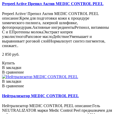
Prepeel Active Препил Актив MEDIC CONTROL PEEL
Prepeel Active/ Препил Актив MEDIC CONTROL PEEL
описание:Крем для подготовки кожи к процедуре
химического пилинга, лазерной шлифовке,
фотопроцедурам.Активные ингредиентыРетинол, витамины
С и ЕПротеины молокаЭкстракт кипрея
узколистногоРапсовое маслоДействиеУменьшает и
выравнивает роговой слойНормализует синтез пигментов,
снижает..
2 850 руб.
Купить
В закладки
В сравнение
В закладки
В сравнение
Нейтрализатор MEDIC CONTROL PEEL
Нейтрализатор MEDIC CONTROL PEEL описание:Гель
NEUTRALIZATOR марки Medic Control Peel предназначен для