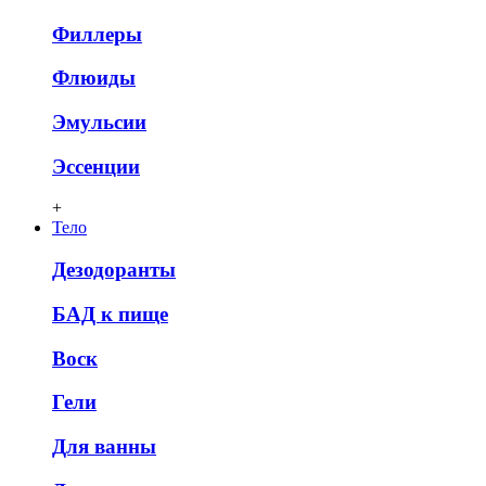
Филлеры
Флюиды
Эмульсии
Эссенции
+
Тело
Дезодоранты
БАД к пище
Воск
Гели
Для ванны