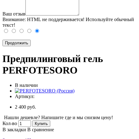
Ваш отзыв
Внимание:
HTML не поддерживается! Используйте обычный
текст!
Продолжить
Предпилинговый гель
PERFOTESORO
В наличии
Артикул:
2 400 руб.
Нашли дешевле? Напишите где и мы снизим цену!
Кол-во
Купить
В закладки
В сравнение