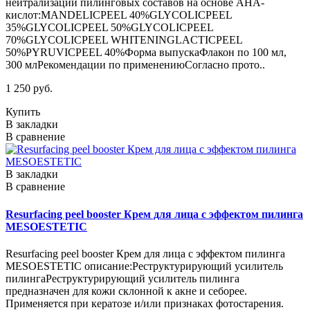
нейтрализации пилинговых составов на основе АНА-
кислот:MANDELICPEEL 40%GLYCOLICPEEL
35%GLYCOLICPEEL 50%GLYCOLICPEEL
70%GLYCOLICPEEL WHITENINGLACTICPEEL
50%PYRUVICPEEL 40%Форма выпускаФлакон по 100 мл,
300 млРекомендации по применениюСогласно прото..
1 250 руб.
Купить
В закладки
В сравнение
В закладки
В сравнение
Resurfacing peel booster Крем для лица с эффектом пилинга
MESOESTETIC
Resurfacing peel booster Крем для лица с эффектом пилинга
MESOESTETIC описание:Реструктурирующий усилитель
пилингаРеструктурирующий усилитель пилинга
предназначен для кожи склонной к акне и себорее.
Применяется при кератозе и/или признаках фотостарения.