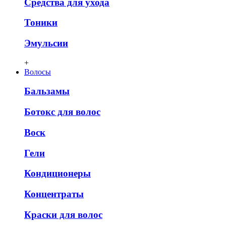
Средства для ухода
Тоники
Эмульсии
+
Волосы
Бальзамы
Ботокс для волос
Воск
Гели
Кондиционеры
Концентраты
Краски для волос