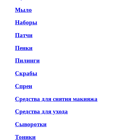
Мыло
Наборы
Патчи
Пенки
Пилинги
Скрабы
Спреи
Средства для снятия макияжа
Средства для ухода
Сыворотки
Тоники