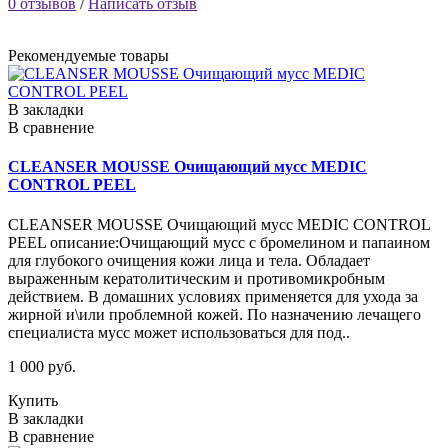
0 отзывов
/
Написать отзыв
Рекомендуемые товары
В закладки
В сравнение
CLEANSER MOUSSE Очищающий мусс MEDIC
CONTROL PEEL
CLEANSER MOUSSE Очищающий мусс MEDIC CONTROL
PEEL описание:Очищающий мусс с бромелином и папаином
для глубокого очищения кожи лица и тела. Обладает
выраженным кератолитическим и противомикробным
действием. В домашних условиях применяется для ухода за
жирной и\или проблемной кожей. По назначению лечащего
специалиста мусс может использоваться для под..
1 000 руб.
Купить
В закладки
В сравнение