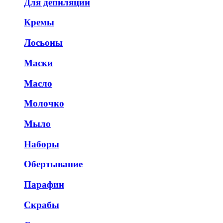
Для депиляции
Кремы
Лосьоны
Маски
Масло
Молочко
Мыло
Наборы
Обертывание
Парафин
Скрабы