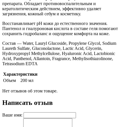
препарата. Обладает противовоспалительным и
кератолитическим действием, эффективно удаляет
загрязнения, кожный себум и косметику.
Восстанавливает рН кожи до естественного значения.
Пантенол и гиалуроновая кислота в составе геля помогают
сохранить гидробаланс и ощущение комфорта на коже.
Состав
—
Water, Lauryl Glucoside, Propylene Glycol, Sodium
Laureth Sulfate, Gluconolactone, Lactic Acid, Glycerin,
Hydroxypropyl Methylcellulose, Hyaluronic Acid, Lactobionic
Acid, Panthenol, Allantoin, Fragrance, Methylisothiazolinone,
Tetrasodium EDTA
Характеристики
Объем
200 мл
Нет отзывов об этом товаре.
Написать отзыв
Ваше имя: