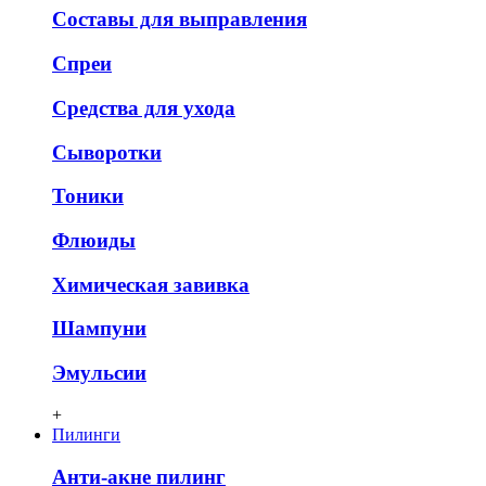
Составы для выправления
Спреи
Средства для ухода
Сыворотки
Тоники
Флюиды
Химическая завивка
Шампуни
Эмульсии
+
Пилинги
Анти-акне пилинг