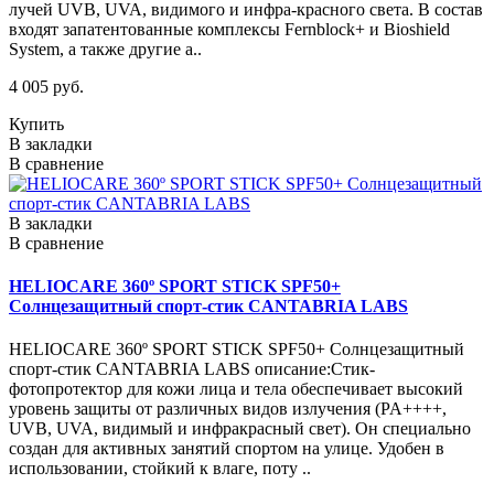
лучей UVB, UVA, видимого и инфра-красного света. В состав
входят запатентованные комплексы Fernblock+ и Bioshield
System, а также другие а..
4 005 руб.
Купить
В закладки
В сравнение
В закладки
В сравнение
HELIOCARE 360º SPORT STICK SPF50+
Солнцезащитный спорт-стик CANTABRIA LABS
HELIOCARE 360º SPORT STICK SPF50+ Солнцезащитный
спорт-стик CANTABRIA LABS описание:Стик-
фотопротектор для кожи лица и тела обеспечивает высокий
уровень защиты от различных видов излучения (PA++++,
UVB, UVA, видимый и инфракрасный свет). Он специально
создан для активных занятий спортом на улице. Удобен в
использовании, стойкий к влаге, поту ..