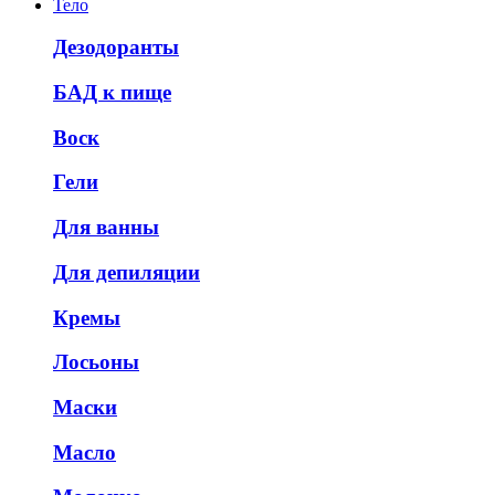
Тело
Дезодоранты
БАД к пище
Воск
Гели
Для ванны
Для депиляции
Кремы
Лосьоны
Маски
Масло