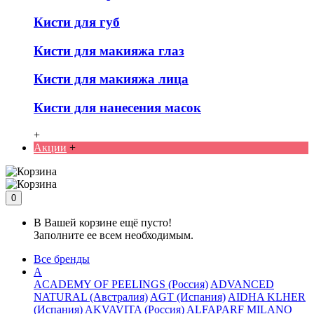
Кисти для губ
Кисти для макияжа глаз
Кисти для макияжа лица
Кисти для нанесения масок
+
Акции
+
0
В Вашей корзине ещё пусто!
Заполните ее всем необходимым.
Все бренды
A
ACADEMY OF PEELINGS (Россия)
ADVANCED
NATURAL (Австралия)
AGT (Испания)
AIDHA KLHER
(Испания)
AKVAVITA (Россия)
ALFAPARF MILANO