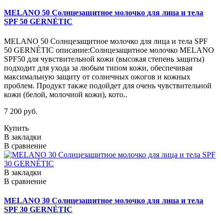
MELANO 50 Cолнцезащитное молочко для лица и тела
SPF 50 GERNÉTIC
MELANO 50 Cолнцезащитное молочко для лица и тела SPF
50 GERNÉTIC описание:Солнцезащитное молочко MELANO
SPF50 для чувствительной кожи (высокая степень защиты)
подходит для ухода за любым типом кожи, обеспечивая
максимальную защиту от солнечных ожогов и кожных
проблем. Продукт также подойдет для очень чувствительной
кожи (белой, молочной кожи), кото..
7 200 руб.
Купить
В закладки
В сравнение
В закладки
В сравнение
MELANO 30 Cолнцезащитное молочко для лица и тела
SPF 30 GERNÉTIC