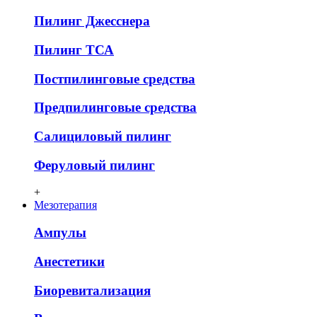
Пилинг Джесснера
Пилинг ТСА
Постпилинговые средства
Предпилинговые средства
Салициловый пилинг
Феруловый пилинг
+
Мезотерапия
Ампулы
Анестетики
Биоревитализация