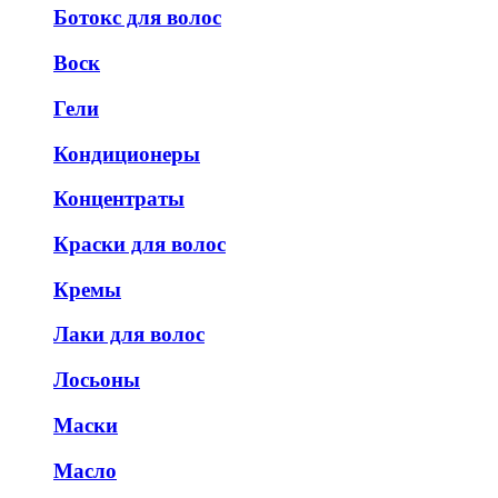
Ботокс для волос
Воск
Гели
Кондиционеры
Концентраты
Краски для волос
Кремы
Лаки для волос
Лосьоны
Маски
Масло