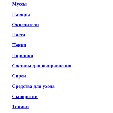
Муссы
Наборы
Окислители
Паста
Пенки
Порошки
Составы для выправления
Спреи
Средства для ухода
Сыворотки
Тоники