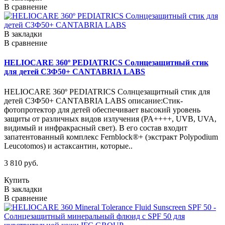
В сравнение
В закладки
В сравнение
HELIOCARE 360º PEDIATRICS Солнцезащитный стик
для детей СЗФ50+ CANTABRIA LABS
HELIOCARE 360º PEDIATRICS Солнцезащитный стик для
детей СЗФ50+ CANTABRIA LABS описание:Стик-
фотопротектор для детей обеспечивает высокий уровень
защиты от различных видов излучения (PA++++, UVB, UVA,
видимый и инфракрасный свет). В его состав входит
запатентованный комплекс Fernblock®+ (экстракт Polypodium
Leucotomos) и астаксантин, которые..
3 810 руб.
Купить
В закладки
В сравнение