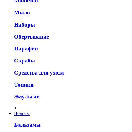
Молочко
Мыло
Наборы
Обертывание
Парафин
Скрабы
Средства для ухода
Тоники
Эмульсии
+
Волосы
Бальзамы