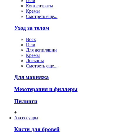
Гели
Концентраты
Кремы
Смотреть еще...
Уход за телом
Воск
Гели
Для депиляции
Кремы
Лосьоны
Смотреть еще...
Для макияжа
Мезотерапия и филлеры
Пилинги
+
Аксессуары
Кисти для бровей