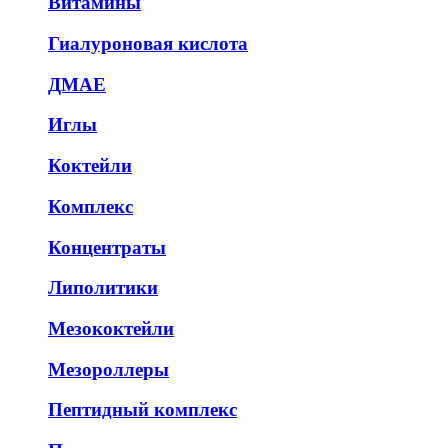
Витамины
Гиалуроновая кислота
ДМАЕ
Иглы
Коктейли
Комплекс
Концентраты
Липолитики
Мезококтейли
Мезороллеры
Пептидный комплекс