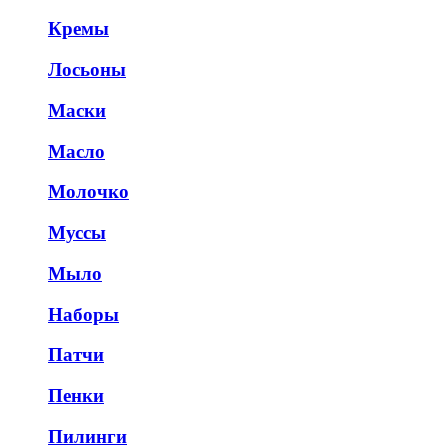
Кремы
Лосьоны
Маски
Масло
Молочко
Муссы
Мыло
Наборы
Патчи
Пенки
Пилинги