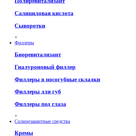
Полиревитализант
Салициловая кислота
Сыворотки
+
Филлеры
Биоревитализант
Гиалуроновый филлер
Филлеры в носогубные складки
Филлеры для губ
Филлеры под глаза
+
Солнцезащитные средства
Кремы