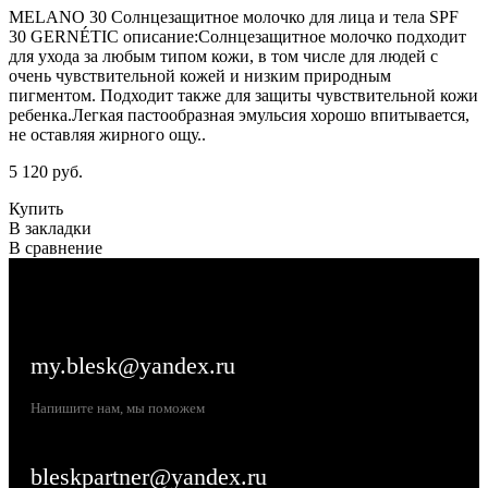
MELANO 30 Cолнцезащитное молочко для лица и тела SPF
30 GERNÉTIC описание:Солнцезащитное молочко подходит
для ухода за любым типом кожи, в том числе для людей с
очень чувствительной кожей и низким природным
пигментом. Подходит также для защиты чувствительной кожи
ребенка.Легкая пастообразная эмульсия хорошо впитывается,
не оставляя жирного ощу..
5 120 руб.
Купить
В закладки
В сравнение
my.blesk@yandex.ru
Напишите нам, мы поможем
bleskpartner@yandex.ru