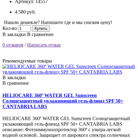
Артикул:
14557
4 580 руб.
Нашли дешевле? Напишите где и мы снизим цену!
Кол-во
Купить
В закладки
В сравнение
0 отзывов
/
Написать отзыв
Рекомендуемые товары
В закладки
В сравнение
HELIOCARE 360º WATER GEL Sunscreen
Солнцезащитный увлажняющий гель-флюид SPF 50+
CANTABRIA LABS
HELIOCARE 360º WATER GEL Sunscreen Солнцезащитный
увлажняющий гель-флюид SPF 50+ CANTABRIA LABS
описание: Фотоиммуннопротектор 360º с ультра-легкой
водной основой. Защищает от широкого спектра солнечных