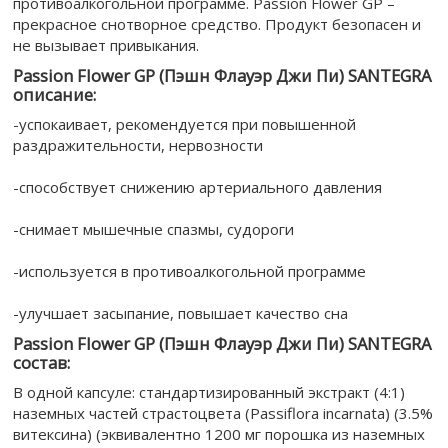
противоалкогольной программе. Passion Flower GP –
прекрасное снотворное средство. Продукт безопасен и
не вызывает привыкания.
Passion Flower GP (Пэшн Флауэр Джи Пи) SANTEGRA
описание:
-успокаивает, рекомендуется при повышенной
раздражительности, нервозности
-способствует снижению артериального давления
-снимает мышечные спазмы, судороги
-используется в противоалкогольной программе
-улучшает засыпание, повышает качество сна
Passion Flower GP (Пэшн Флауэр Джи Пи) SANTEGRA
состав:
В одной капсуле: стандартизированный экстракт (4:1)
наземных частей страстоцвета (Passiflora incarnata) (3.5%
витексина) (эквивалентно 1200 мг порошка из наземных