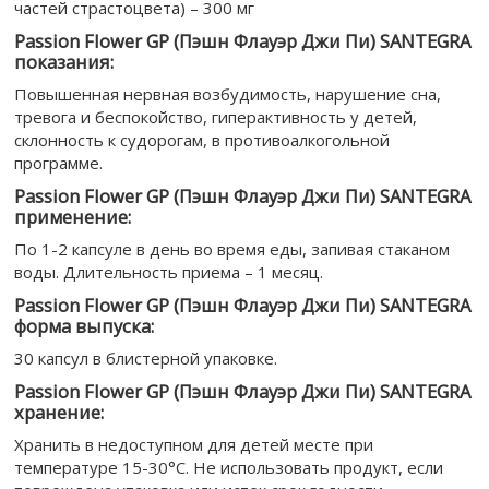
частей страстоцвета) – 300 мг
Passion Flower GP (Пэшн Флауэр Джи Пи) SANTEGRA
показания:
Повышенная нервная возбудимость, нарушение сна,
тревога и беспокойство, гиперактивность у детей,
склонность к судорогам, в противоалкогольной
программе.
Passion Flower GP (Пэшн Флауэр Джи Пи) SANTEGRA
применение:
По 1-2 капсуле в день во время еды, запивая стаканом
воды. Длительность приема – 1 месяц.
Passion Flower GP (Пэшн Флауэр Джи Пи) SANTEGRA
форма выпуска:
30 капсул в блистерной упаковке.
Passion Flower GP (Пэшн Флауэр Джи Пи) SANTEGRA
хранение:
Хранить в недоступном для детей месте при
температуре 15-30°С. Не использовать продукт, если