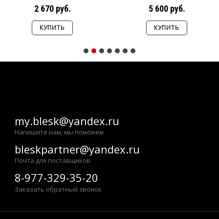
2 670 руб.
5 600 руб.
КУПИТЬ
КУПИТЬ
my.blesk@yandex.ru
Напишите нам, мы поможем
bleskpartner@yandex.ru
Почта для поставщиков
8-977-329-35-20
Заказать обратный звонок