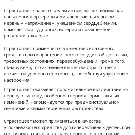
Страстоцвет является релаксантом, эффективным при
повышенном артериальном давлении, вызванном
нервным напряжением, учащенном сердцебиении,
помогает при судорогах, истерии и повышенной
раздражительности.
Страстоцвет применяется в качестве седативного
средства при неврастении, вегетососудистой дистонии,
тревожных состояниях, перевозбуждении. Кроме того,
обнаружено, что активные вещества страстоцвета
влияют на уровень серотонина, способствуя улучшению
настроения.
Страстоцвет оказывает положительное воздействие на
нервную систему, особенно в период гормональных
изменений. Рекомендуется при предменструальном
синдроме и климактерических расстройствах.
Страстоцвет может применяться в качестве
успокаивающего средства для гиперактивных детей, при
состояниях, связанных с нарушением концентрации