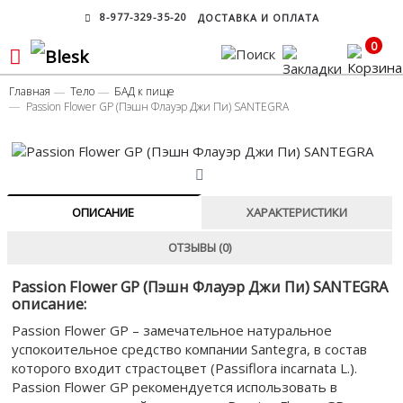
8-977-329-35-20
ДОСТАВКА И ОПЛАТА
0
Главная
Тело
БАД к пище
Passion Flower GP (Пэшн Флауэр Джи Пи) SANTEGRA
ОПИСАНИЕ
ХАРАКТЕРИСТИКИ
ОТЗЫВЫ (0)
Passion Flower GP (Пэшн Флауэр Джи Пи) SANTEGRA
описание:
Passion Flower GP – замечательное натуральное
успокоительное средство компании Santegra, в состав
которого входит страстоцвет (Passiflora incarnata L.).
Passion Flower GP рекомендуется использовать в