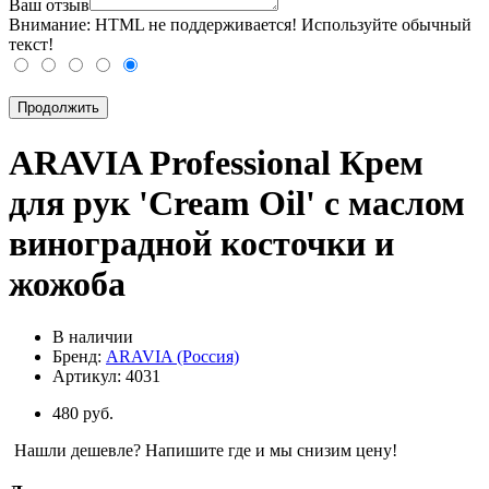
Ваш отзыв
Внимание:
HTML не поддерживается! Используйте обычный
текст!
Продолжить
ARAVIA Professional Крем
для рук 'Cream Oil' с маслом
виноградной косточки и
жожоба
В наличии
Бренд:
ARAVIA (Россия)
Артикул:
4031
480 руб.
Нашли дешевле? Напишите где и мы снизим цену!