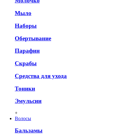
Молочко
Мыло
Наборы
Обертывание
Парафин
Скрабы
Средства для ухода
Тоники
Эмульсии
+
Волосы
Бальзамы