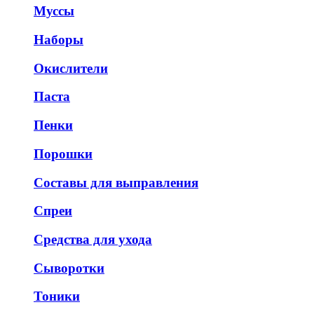
Муссы
Наборы
Окислители
Паста
Пенки
Порошки
Составы для выправления
Спреи
Средства для ухода
Сыворотки
Тоники