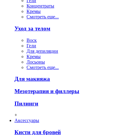
Гели
Концентраты
Кремы
Смотреть еще...
Уход за телом
Воск
Гели
Для депиляции
Кремы
Лосьоны
Смотреть еще...
Для макияжа
Мезотерапия и филлеры
Пилинги
+
Аксессуары
Кисти для бровей