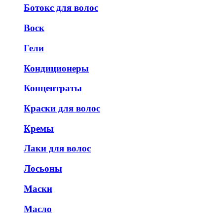
Ботокс для волос
Воск
Гели
Кондиционеры
Концентраты
Краски для волос
Кремы
Лаки для волос
Лосьоны
Маски
Масло