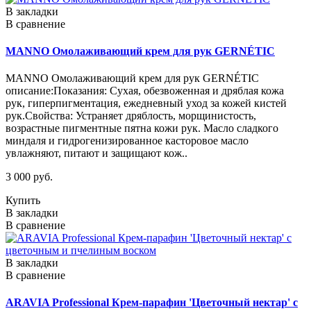
В закладки
В сравнение
MANNO Омолаживающий крем для рук GERNÉTIC
MANNO Омолаживающий крем для рук GERNÉTIC
описание:Показания: Сухая, обезвоженная и дряблая кожа
рук, гиперпигментация, ежедневный уход за кожей кистей
рук.Свойства: Устраняет дряблость, морщинистость,
возрастные пигментные пятна кожи рук. Масло сладкого
миндаля и гидрогенизированное касторовое масло
увлажняют, питают и защищают кож..
3 000 руб.
Купить
В закладки
В сравнение
В закладки
В сравнение
ARAVIA Professional Крем-парафин 'Цветочный нектар' с