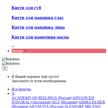
Кисти для губ
Кисти для макияжа глаз
Кисти для макияжа лица
Кисти для нанесения масок
+
Акции
+
0
В Вашей корзине ещё пусто!
Заполните ее всем необходимым.
Все бренды
A
ACADEMY OF PEELINGS (Россия)
ADVANCED
NATURAL (Австралия)
AGT (Испания)
AIDHA KLHER
(Испания)
AKVAVITA (Россия)
ALFAPARF MILANO