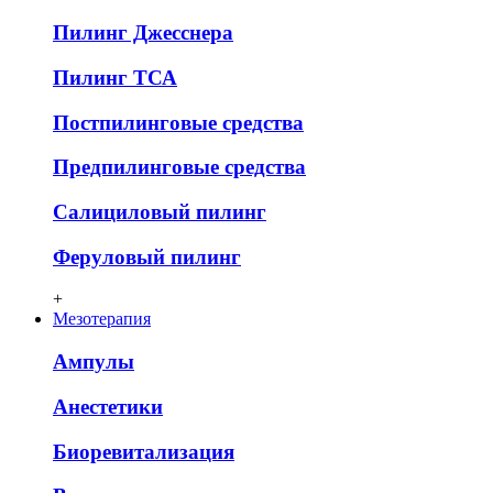
Пилинг Джесснера
Пилинг ТСА
Постпилинговые средства
Предпилинговые средства
Салициловый пилинг
Феруловый пилинг
+
Мезотерапия
Ампулы
Анестетики
Биоревитализация