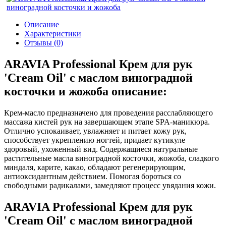
Описание
Характеристики
Отзывы (0)
ARAVIA Professional Крем для рук
'Cream Oil' с маслом виноградной
косточки и жожоба описание:
Крем-масло предназначено для проведения расслабляющего
массажа кистей рук на завершающем этапе SPA-маникюра.
Отлично успокаивает, увлажняет и питает кожу рук,
способствует укреплению ногтей, придает кутикуле
здоровый, ухоженный вид. Содержащиеся натуральные
растительные масла виноградной косточки, жожоба, сладкого
миндаля, карите, какао, обладают регенерирующим,
антиоксидантным действием. Помогая бороться со
свободными радикалами, замедляют процесс увядания кожи.
ARAVIA Professional Крем для рук
'Cream Oil' с маслом виноградной