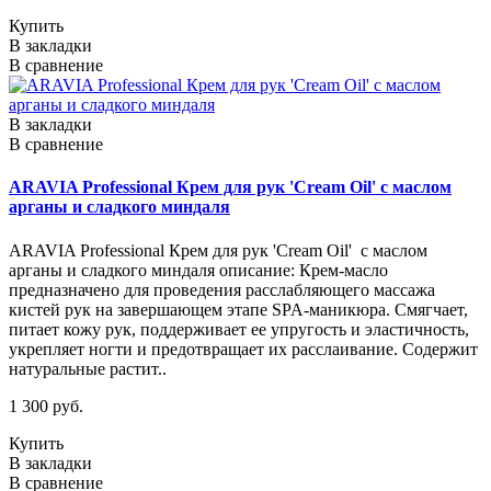
Купить
В закладки
В сравнение
В закладки
В сравнение
ARAVIA Professional Крем для рук 'Cream Oil' с маслом
арганы и сладкого миндаля
ARAVIA Professional Крем для рук 'Cream Oil' с маслом
арганы и сладкого миндаля описание: Крем-масло
предназначено для проведения расслабляющего массажа
кистей рук на завершающем этапе SPA-маникюра. Смягчает,
питает кожу рук, поддерживает ее упругость и эластичность,
укрепляет ногти и предотвращает их расслаивание. Содержит
натуральные растит..
1 300 руб.
Купить
В закладки
В сравнение