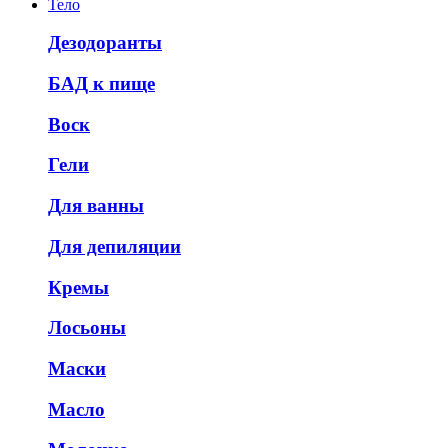
Тело
Дезодоранты
БАД к пище
Воск
Гели
Для ванны
Для депиляции
Кремы
Лосьоны
Маски
Масло