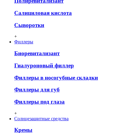
Полиревитализант
Салициловая кислота
Сыворотки
+
Филлеры
Биоревитализант
Гиалуроновый филлер
Филлеры в носогубные складки
Филлеры для губ
Филлеры под глаза
+
Солнцезащитные средства
Кремы