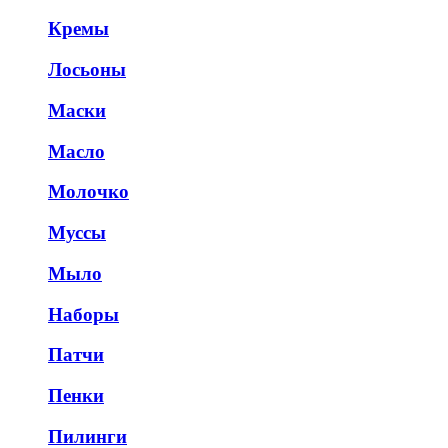
Кремы
Лосьоны
Маски
Масло
Молочко
Муссы
Мыло
Наборы
Патчи
Пенки
Пилинги