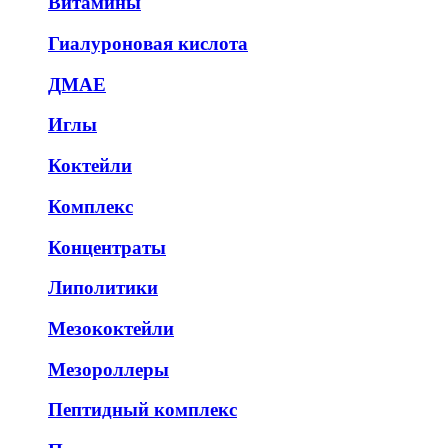
Витамины
Гиалуроновая кислота
ДМАЕ
Иглы
Коктейли
Комплекс
Концентраты
Липолитики
Мезококтейли
Мезороллеры
Пептидный комплекс