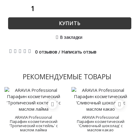
КУПИТЬ
В закладки
0 отзывов
Написать отзыв
/
РЕКОМЕНДУЕМЫЕ ТОВАРЫ
ARAVIA Professional
ARAVIA Professional
Парафин косметический
Парафин косметический
'Тропический коктейль' с
'Сливочный шоколад' с
маслом лайма
маслом какао