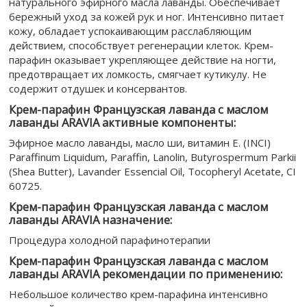
натурального эфирного масла лаванды. Обеспечивает
бережный уход за кожей рук и ног. Интенсивно питает
кожу, обладает успокаивающим расслабляющим
действием, способствует регенерации клеток. Крем-
парафин оказывает укрепляющее действие на ногти,
предотвращает их ломкость, смягчает кутикулу. Не
содержит отдушек и консервантов.
Крем-парафин Французская лаванда с маслом
лаванды ARAVIA активные компоненты:
Эфирное масло лаванды, масло ши, витамин Е. (INCI)
Paraffinum Liquidum, Paraffin, Lanolin, Butyrospermum Parkii
(Shea Butter), Lavander Essencial Oil, Tocopheryl Acetate, CI
60725.
Крем-парафин Французская лаванда с маслом
лаванды ARAVIA назначение:
Процедура холодной парафинотерапии
Крем-парафин Французская лаванда с маслом
лаванды ARAVIA рекомендации по применению:
Небольшое количество крем-парафина интенсивно