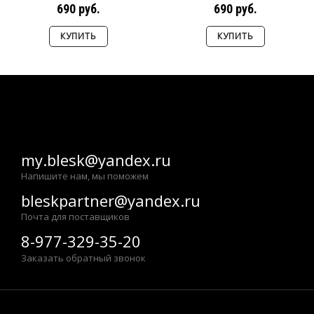
690 руб.
690 руб.
КУПИТЬ
КУПИТЬ
my.blesk@yandex.ru
Напишите нам, мы поможем
bleskpartner@yandex.ru
Почта для поставщиков
8-977-329-35-20
Заказать обратный звонок