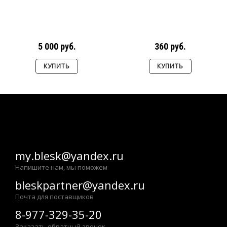
5 000 руб.
360 руб.
КУПИТЬ
КУПИТЬ
my.blesk@yandex.ru
Напишите нам, мы поможем
bleskpartner@yandex.ru
Почта для поставщиков
8-977-329-35-20
Заказать обратный звонок