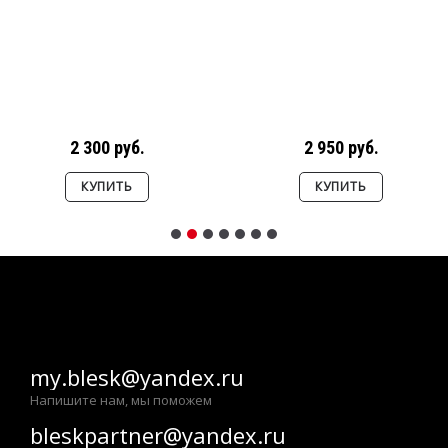
2 300 руб.
2 950 руб.
КУПИТЬ
КУПИТЬ
my.blesk@yandex.ru
Напишите нам, мы поможем
bleskpartner@yandex.ru