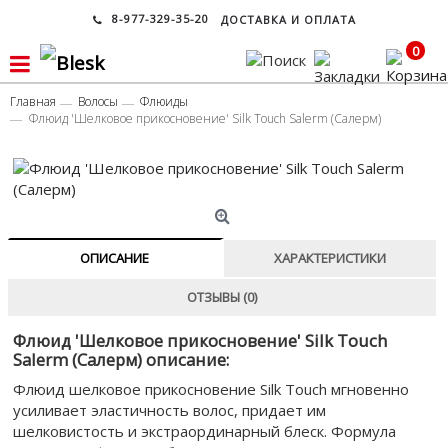
8-977-329-35-20
ДОСТАВКА И ОПЛАТА
0
Главная
Волосы
Флюиды
Флюид 'Шелковое прикосновение' Silk Touch Salerm (Cалерм)
ОПИСАНИЕ
ХАРАКТЕРИСТИКИ
ОТЗЫВЫ (0)
Флюид 'Шелковое прикосновение' Silk Touch
Salerm (Cалерм) описание:
Флюид шелковое прикосновение Silk Touch мгновенно
усиливает эластичность волос, придает им
шелковистость и экстраординарный блеск. Формула