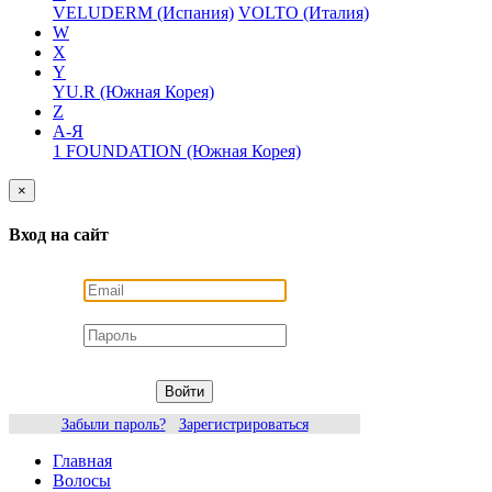
VELUDERM (Испания)
VOLTO (Италия)
W
X
Y
YU.R (Южная Корея)
Z
А-Я
1 FOUNDATION (Южная Корея)
×
Вход на сайт
Войти
Забыли пароль?
Зарегистрироваться
Главная
Волосы