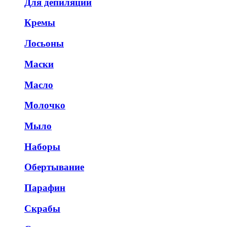
Для депиляции
Кремы
Лосьоны
Маски
Масло
Молочко
Мыло
Наборы
Обертывание
Парафин
Скрабы