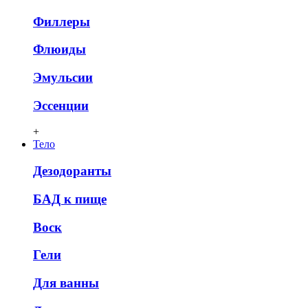
Филлеры
Флюиды
Эмульсии
Эссенции
+
Тело
Дезодоранты
БАД к пище
Воск
Гели
Для ванны