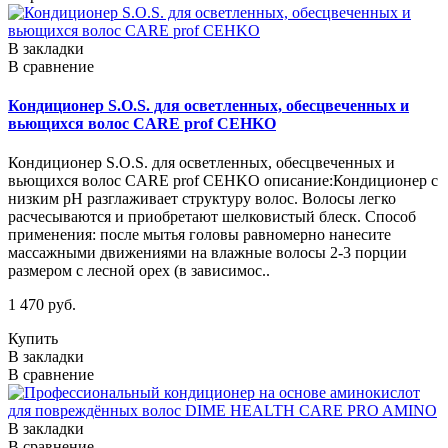
В закладки
В сравнение
Кондиционер S.O.S. для осветленных, обесцвеченных и
вьющихся волос CARE prof CEHKO
Кондиционер S.O.S. для осветленных, обесцвеченных и
вьющихся волос CARE prof CEHKO описание:Кондиционер с
низким pH разглаживает структуру волос. Волосы легко
расчесываются и приобретают шелковистый блеск. Способ
применения: после мытья головы равномерно нанесите
массажными движениями на влажные волосы 2-3 порции
размером с лесной орех (в зависимос..
1 470 руб.
Купить
В закладки
В сравнение
В закладки
В сравнение