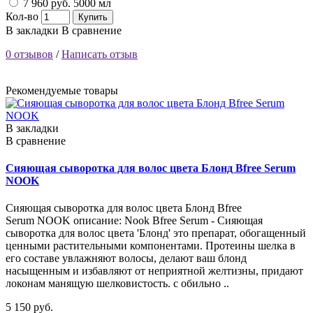
7 960 руб.
5000 мл
Кол-во
Купить
В закладки
В сравнение
0 отзывов
/
Написать отзыв
Рекомендуемые товары
В закладки
В сравнение
Сияющая сыворотка для волос цвета Блонд Bfree Serum
NOOK
Сияющая сыворотка для волос цвета Блонд Bfree
Serum NOOK описание: Nook Bfree Serum - Сияющая
сыворотка для волос цвета 'Блонд' это препарат, обогащенный
ценными растительными компонентами. Протеины шелка в
его составе увлажняют волосы, делают ваш блонд
насыщенным и избавляют от неприятной желтизны, придают
локонам манящую шелковистость. с обильно ..
5 150 руб.