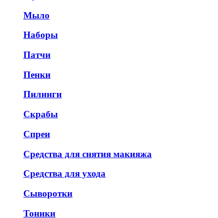
Мыло
Наборы
Патчи
Пенки
Пилинги
Скрабы
Спреи
Средства для снятия макияжа
Средства для ухода
Сыворотки
Тоники