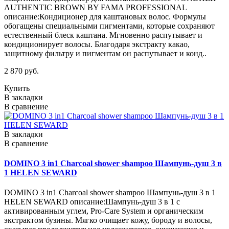
AUTHENTIC BROWN BY FAMA PROFESSIONAL
описание:Кондиционер для каштановых волос. Формулы
обогащены специальными пигментами, которые сохраняют
естественный блеск каштана. Мгновенно распутывает и
кондиционирует волосы. Благодаря экстракту какао,
защитному фильтру и пигментам он распутывает и конд..
2 870 руб.
Купить
В закладки
В сравнение
В закладки
В сравнение
DOMINO 3 in1 Charcoal shower shampoo Шампунь-душ 3 в
1 HELEN SEWARD
DOMINO 3 in1 Charcoal shower shampoo Шампунь-душ 3 в 1
HELEN SEWARD описание:Шампунь-душ 3 в 1 с
активированным углем, Pro-Care System и органическим
экстрактом бузины. Мягко очищает кожу, бороду и волосы,