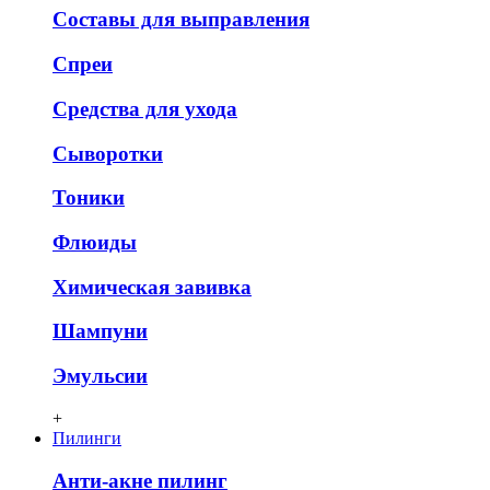
Составы для выправления
Спреи
Средства для ухода
Сыворотки
Тоники
Флюиды
Химическая завивка
Шампуни
Эмульсии
+
Пилинги
Анти-акне пилинг