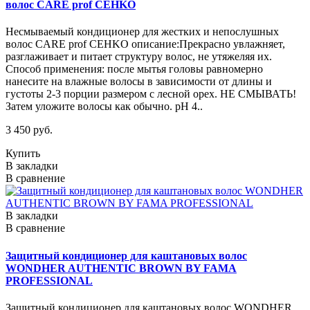
волос CARE prof CEHKO
Несмываемый кондиционер для жестких и непослушных
волос CARE prof CEHKO описание:Прекрасно увлажняет,
разглаживает и питает структуру волос, не утяжеляя их.
Способ применения: после мытья головы равномерно
нанесите на влажные волосы в зависимости от длины и
густоты 2-3 порции размером с лесной орех. НЕ СМЫВАТЬ!
Затем уложите волосы как обычно. pH 4..
3 450 руб.
Купить
В закладки
В сравнение
В закладки
В сравнение
Защитный кондиционер для каштановых волос
WONDHER AUTHENTIC BROWN BY FAMA
PROFESSIONAL
Защитный кондиционер для каштановых волос WONDHER