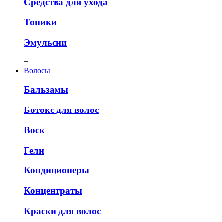
Средства для ухода
Тоники
Эмульсии
+
Волосы
Бальзамы
Ботокс для волос
Воск
Гели
Кондиционеры
Концентраты
Краски для волос