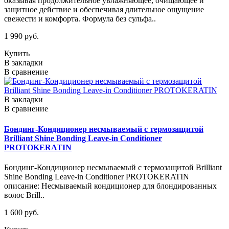
оказывая продолжительное увлажняющее, очищающее и
защитное действие и обеспечивая длительное ощущение
свежести и комфорта. Формула без сульфа..
1 990 руб.
Купить
В закладки
В сравнение
В закладки
В сравнение
Бондинг-Кондиционер несмываемый с термозащитой
Brilliant Shine Bonding Leave-in Conditioner
PROTOKERATIN
Бондинг-Кондиционер несмываемый с термозащитой Brilliant
Shine Bonding Leave-in Conditioner PROTOKERATIN
описание: Несмываемый кондиционер для блондированных
волос Brill..
1 600 руб.