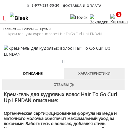
8-977-329-35-20
ДОСТАВКА И ОПЛАТА
0
Главная
Волосы
Кремы
Крем-гель для кудрявых волос Hair To Go Curl Up LENDAN
ОПИСАНИЕ
ХАРАКТЕРИСТИКИ
ОТЗЫВЫ (0)
Крем-гель для кудрявых волос Hair To Go Curl
Up LENDAN описание:
Органическая сертифицированная формула из меда и
маточного молочка обеспечит максимальный уход за
локонами. Заботьтесь о волосах, добавляя стиль.