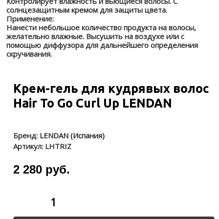
Контролирует влажность и вьющиеся волосы. С
солнцезащитным кремом для защиты цвета.
Применение:
Нанести небольшое количество продукта на волосы,
желательно влажные. Высушить на воздухе или с
помощью диффузора для дальнейшего определения
скручивания.
Крем-гель для кудрявых волос
Hair To Go Curl Up LENDAN
Бренд:
LENDAN (Испания)
Артикул:
LHTRIZ
2 280 руб.