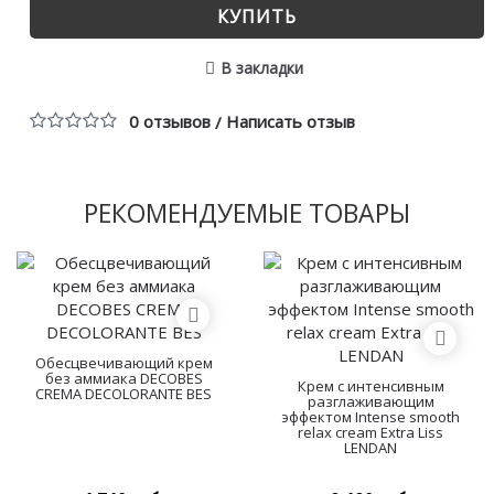
КУПИТЬ
В закладки
0 отзывов
Написать отзыв
/
РЕКОМЕНДУЕМЫЕ ТОВАРЫ
Обесцвечивающий крем
без аммиака DECOBES
Крем с интенсивным
CREMA DECOLORANTE BES
разглаживающим
эффектом Intense smooth
relax cream Extra Liss
LENDAN