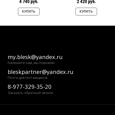
4 740 руб.
2 420 руб.
КУПИТЬ
КУПИТЬ
my.blesk@yandex.ru
Напишите нам, мы поможем
bleskpartner@yandex.ru
Почта для поставщиков
8-977-329-35-20
Заказать обратный звонок