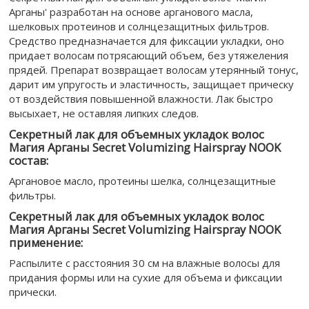
Арганы' разработан на основе арганового масла,
шелковых протеинов и солнцезащитных фильтров.
Средство предназначается для фиксации укладки, оно
придает волосам потрясающий объем, без утяжеления
прядей. Препарат возвращает волосам утерянный тонус,
дарит им упругость и эластичность, защищает прическу
от воздействия повышенной влажности. Лак быстро
высыхает, не оставляя липких следов.
Секретный лак для объемных укладок волос
Магия Арганы Secret Volumizing Hairspray NOOK
состав:
Аргановое масло, протеины шелка, солнцезащитные
фильтры.
Секретный лак для объемных укладок волос
Магия Арганы Secret Volumizing Hairspray NOOK
применение:
Распылите с расстояния 30 см на влажные волосы для
придания формы или на сухие для объема и фиксации
прически.