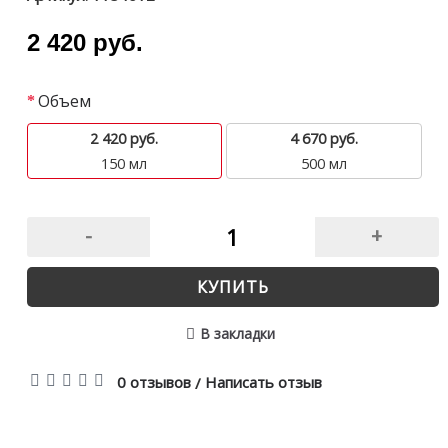
2 420 руб.
Объем
2 420 руб.
4 670 руб.
150 мл
500 мл
-
+
КУПИТЬ
В закладки
0 отзывов
Написать отзыв
/