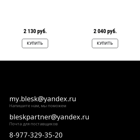
2 130 руб.
2 040 руб.
КУПИТЬ
КУПИТЬ
my.blesk@yandex.ru
Напишите нам, мы поможем
bleskpartner@yandex.ru
Почта для поставщиков
8-977-329-35-20