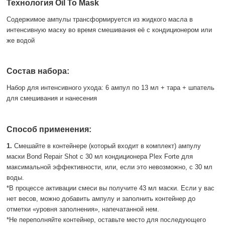
Технология Oil To Mask
Содержимое ампулы трансформируется из жидкого масла в
интенсивную маску во время смешивания её с кондиционером или
же водой
Состав набора:
Набор для интенсивного ухода: 6 ампул по 13 мл + тара + шпатель
для смешивания и нанесения
Способ применения:
1.
Смешайте в контейнере (который входит в комплект) ампулу
маски Bond Repair Shot с 30 мл кондиционера Plex Forte для
максимальной эффективности, или, если это невозможно, с 30 мл
воды.
*В процессе активации смеси вы получите 43 мл маски. Если у вас
нет весов, можно добавить ампулу и заполнить контейнер до
отметки «уровня заполнения», напечатанной нем.
*Не переполняйте контейнер, оставьте место для последующего